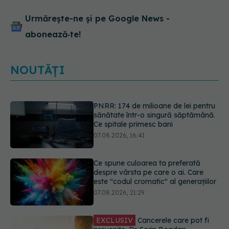
Urmărește-ne și pe Google News -
abonează‑te!
NOUTĂȚI
PNRR: 174 de milioane de lei pentru
sănătate într-o singură săptămână.
Ce spitale primesc bani
07.08.2026, 16:41
Ce spune culoarea ta preferată
despre vârsta pe care o ai. Care
este "codul cromatic" al generațiilor
07.08.2026, 21:29
EXCLUSIV
Cancerele care pot fi