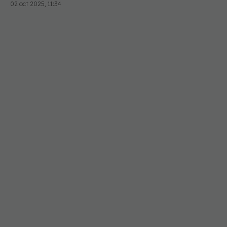
02 oct 2025, 11:34