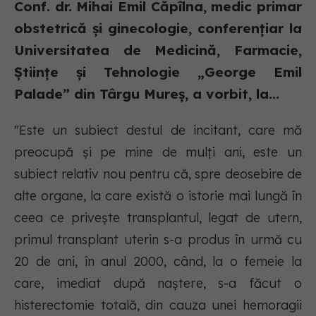
Conf. dr. Mihai Emil Căpîlna, medic primar
obstetrică și ginecologie, conferențiar la
Universitatea de Medicină, Farmacie,
Științe și Tehnologie „George Emil
Palade” din Târgu Mureș, a vorbit, la...
"Este un subiect destul de incitant, care mă
preocupă și pe mine de mulți ani, este un
subiect relativ nou pentru că, spre deosebire de
alte organe, la care există o istorie mai lungă în
ceea ce privește transplantul, legat de utern,
primul transplant uterin s-a produs în urmă cu
20 de ani, în anul 2000, când, la o femeie la
care, imediat după naștere, s-a făcut o
histerectomie totală, din cauza unei hemoragii