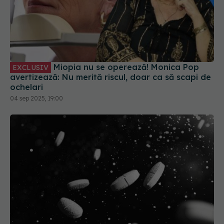
Miopia nu se operează! Monica Pop
EXCLUSIV
avertizează: Nu merită riscul, doar ca să scapi de
ochelari
04 sep 2025, 19:00