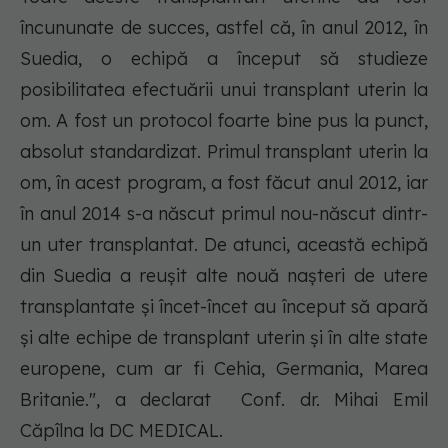
încununate de succes, astfel că, în anul 2012, în
Suedia, o echipă a început să studieze
posibilitatea efectuării unui transplant uterin la
om. A fost un protocol foarte bine pus la punct,
absolut standardizat. Primul transplant uterin la
om, în acest program, a fost făcut anul 2012, iar
în anul 2014 s-a născut primul nou-născut dintr-
un uter transplantat. De atunci, această echipă
din Suedia a reușit alte nouă nașteri de utere
transplantate și încet-încet au început să apară
și alte echipe de transplant uterin și în alte state
europene, cum ar fi Cehia, Germania, Marea
Britanie.", a declarat Conf. dr. Mihai Emil
Căpîlna la DC MEDICAL.