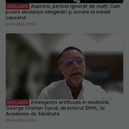
Aspirina, pericol ignorat de mulți. Cum
EXCLUSIV
poate declanșa sângerări și scoate la iveală
cancerul
16 ian 2026, 21:50
Inteligența artificială în medicină.
EXCLUSIV
George Cristian Curcă, directorul INML, la
Academia de Sănătate
09 oct 2025, 14:06