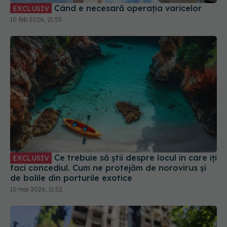
Când e necesară operația varicelor
EXCLUSIV
10 feb 2026, 21:55
Ce trebuie să știi despre locul în care îți
EXCLUSIV
faci concediul. Cum ne protejăm de norovirus și
de bolile din porturile exotice
10 mai 2026, 11:52