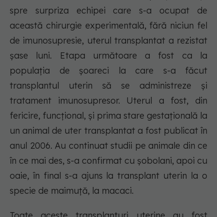
spre surpriza echipei care s-a ocupat de
această chirurgie experimentală, fără niciun fel
de imunosupresie, uterul transplantat a rezistat
șase luni. Etapa următoare a fost ca la
populația de șoareci la care s-a făcut
transplantul uterin să se administreze și
tratament imunosupresor. Uterul a fost, din
fericire, funcțional, și prima stare gestațională la
un animal de uter transplantat a fost publicat în
anul 2006. Au continuat studii pe animale din ce
în ce mai des, s-a confirmat cu șobolani, apoi cu
oaie, în final s-a ajuns la transplant uterin la o
specie de maimuță, la macaci.
Toate aceste transplanturi uterine au fost