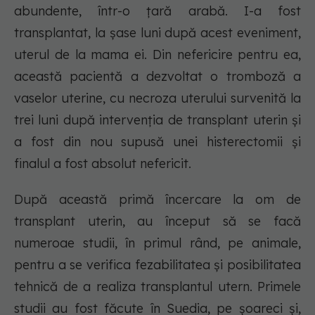
abundente, într-o țară arabă. I-a fost
transplantat, la șase luni după acest eveniment,
uterul de la mama ei. Din nefericire pentru ea,
această pacientă a dezvoltat o tromboză a
vaselor uterine, cu necroza uterului survenită la
trei luni după intervenția de transplant uterin și
a fost din nou supusă unei histerectomii și
finalul a fost absolut nefericit.
După această primă încercare la om de
transplant uterin, au început să se facă
numeroae studii, în primul rând, pe animale,
pentru a se verifica fezabilitatea și posibilitatea
tehnică de a realiza transplantul utern. Primele
studii au fost făcute în Suedia, pe șoareci și,