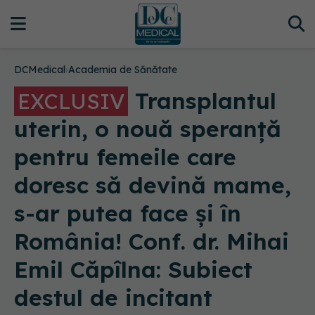
DCMedical
›
Academia de Sănătate
Transplantul
EXCLUSIV
uterin, o nouă speranță
pentru femeile care
doresc să devină mame,
s-ar putea face și în
România! Conf. dr. Mihai
Emil Căpîlna: Subiect
destul de incitant