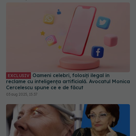
Oameni celebri, folosiți ilegal în
EXCLUSIV
reclame cu inteligența artificială. Avocatul Monica
Cercelescu spune ce e de făcut
03 aug 2025, 15:37