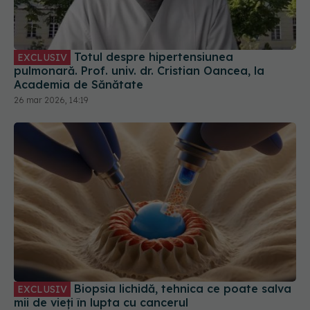
Totul despre hipertensiunea
EXCLUSIV
pulmonară. Prof. univ. dr. Cristian Oancea, la
Academia de Sănătate
26 mar 2026, 14:19
Biopsia lichidă, tehnica ce poate salva
EXCLUSIV
mii de vieți în lupta cu cancerul