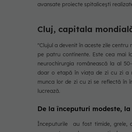
avansate proiecte spitalicești realizat
Cluj, capitala mondial
"
Clujul a devenit în aceste zile centru
pe patru continente. Este cea mai la
neurochirurgia românească la al 50-
doar o etapă în viața de zi cu zi a 
munca lor de zi cu zi se reflectă în î
lucrează.
De la începuturi modeste, la
Începuturile au fost timide, grele, 