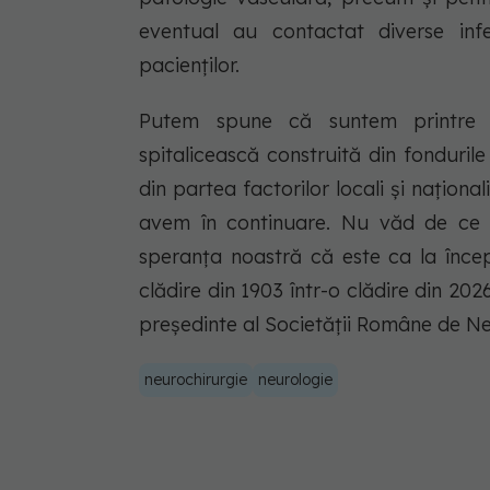
eventual au contactat diverse inf
pacienților.
Putem spune că suntem printre c
spitalicească construită din fonduril
din partea factorilor locali și naționa
avem în continuare. Nu văd de ce n
speranța noastră că este ca la înce
clădire din 1903 într-o clădire din 202
președinte al Societății Române de Ne
neurochirurgie
neurologie