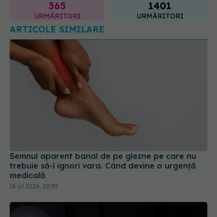
Semnul aparent banal de pe glezne pe care nu
trebuie să-l ignori vara. Când devine o urgență
medicală
18 iul 2026, 20:59