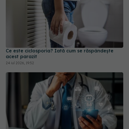
Ce este ciclosporia? Iată cum se răspândește
acest parazit
24 iul 2026, 19:52
Cum schimbă Inteligența Artificială
EXCLUSIV
relația dintre medic și pacient
06 aug 2026, 14:34