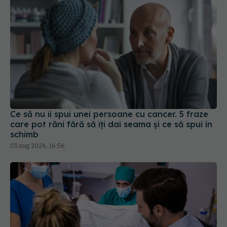
Ce să nu îi spui unei persoane cu cancer. 5 fraze
care pot răni fără să îți dai seama și ce să spui în
schimb
03 aug 2026, 16:56