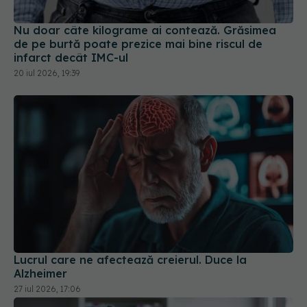
20 iul 2026, 19:39
Lucrul care ne afectează creierul. Duce la
Alzheimer
27 iul 2026, 17:06