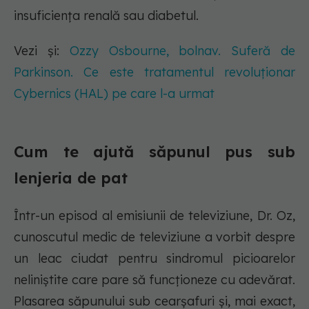
insuficiența renală sau diabetul.
Vezi și:
Ozzy Osbourne, bolnav. Suferă de
Parkinson. Ce este tratamentul revoluționar
Cybernics (HAL) pe care l-a urmat
Cum te ajută săpunul pus sub
lenjeria de pat
Într-un episod al emisiunii de televiziune, Dr. Oz,
cunoscutul medic de televiziune a vorbit despre
un leac ciudat pentru sindromul picioarelor
neliniștite care pare să funcționeze cu adevărat.
Plasarea săpunului sub cearșafuri și, mai exact,