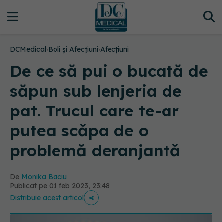
DCMedical
›
Boli și Afecțiuni
›
Afecțiuni
De ce să pui o bucată de
săpun sub lenjeria de
pat. Trucul care te-ar
putea scăpa de o
problemă deranjantă
De
Monika Baciu
Publicat pe 01 feb 2023, 23:48
Distribuie acest articol