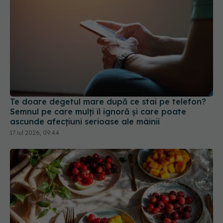
Te doare degetul mare după ce stai pe telefon?
Semnul pe care mulți îl ignoră și care poate
ascunde afecțiuni serioase ale mâinii
17 iul 2026, 09:44
Obiceiul sănătos care ne poate ucide pe timp de