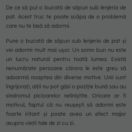
De ce să pui o bucată de săpun sub lenjeria de
pat. Acest truc te poate scăpa de o problemă
care nu te lasă să adormi.
Pune o bucată de săpun sub lenjeria de pat și
vei adormi mult mai ușor. Un somn bun nu este
un lucru natural pentru toată lumea. Există
nenumărate persoane cărora le este greu să
adoarmă noaptea din diverse motive. Unii sunt
îngrijorați, alții nu pot găsi o poziție bună sau au
sindromul picioarelor neliniștite. Oricare ar fi
motivul, faptul că nu reușești să adormi este
foarte iritant și poate avea un efect major
asupra vieții tale de zi cu zi.