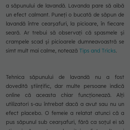
a săpunului de lavandă. Lavanda pare să aibă
un efect calmant. Puneți o bucată de săpun de
lavandă între cearșafuri, la picioare, în fiecare
seară. Ar trebui să observați că spasmele și
crampele scad și picioarele dumneavoastră se
simt mult mai calme, notează
Tips and Tricks
.
Tehnica săpunului de lavandă nu a fost
dovedită științific, dar multe persoane indică
online că aceasta chiar funcționează. Alți
utilizatori s-au întrebat dacă a avut sau nu un
efect placebo. O femeie a relatat atunci că a
pus săpunul sub cearșafuri, fără ca soțul ei să