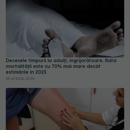
Decesele timpurii la adulți, îngrijorătoare. Rata
mortalității este cu 70% mai mare decât
estimările în 2023
25 iul 2026, 21:03
Varicele se agravează pe caniculă. Trei remedii