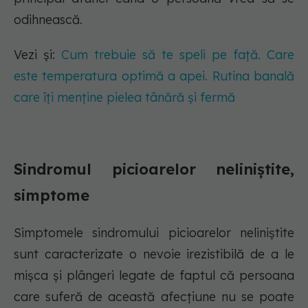
odihnească.
Vezi și:
Cum trebuie să te speli pe față. Care
este temperatura optimă a apei. Rutina banală
care îți menține pielea tânără și fermă
Sindromul picioarelor neliniștite,
simptome
Simptomele sindromului picioarelor neliniștite
sunt caracterizate o nevoie irezistibilă de a le
mișca și plângeri legate de faptul că persoana
care suferă de această afecțiune nu se poate