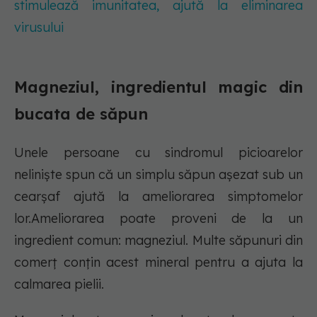
stimulează imunitatea, ajută la eliminarea
virusului
Magneziul, ingredientul magic din
bucata de săpun
Unele persoane cu sindromul picioarelor
neliniște spun că un simplu săpun așezat sub un
cearșaf ajută la ameliorarea simptomelor
lor.Ameliorarea poate proveni de la un
ingredient comun: magneziul. Multe săpunuri din
comerț conțin acest mineral pentru a ajuta la
calmarea pielii.