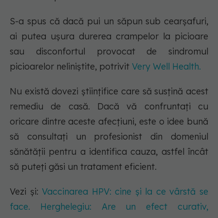
S-a spus că dacă pui un săpun sub cearșafuri,
ai putea ușura durerea crampelor la picioare
sau disconfortul provocat de sindromul
picioarelor neliniștite, potrivit
Very Well Health.
Nu există dovezi științifice care să susțină acest
remediu de casă. Dacă vă confruntați cu
oricare dintre aceste afecțiuni, este o idee bună
să consultați un profesionist din domeniul
sănătății pentru a identifica cauza, astfel încât
să puteți găsi un tratament eficient.
Vezi și:
Vaccinarea HPV: cine și la ce vârstă se
face. Herghelegiu: Are un efect curativ,