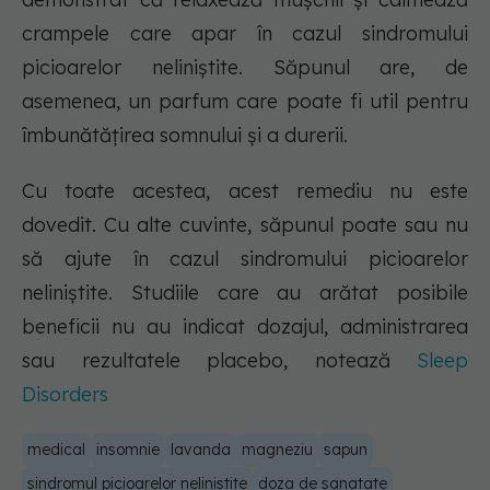
crampele care apar în cazul sindromului
picioarelor neliniștite. Săpunul are, de
asemenea, un parfum care poate fi util pentru
îmbunătățirea somnului și a durerii.
Cu toate acestea, acest remediu nu este
dovedit. Cu alte cuvinte, săpunul poate sau nu
să ajute în cazul sindromului picioarelor
neliniștite. Studiile care au arătat posibile
beneficii nu au indicat dozajul, administrarea
sau rezultatele placebo, notează
Sleep
Disorders
medical
insomnie
lavanda
magneziu
sapun
sindromul picioarelor nelinistite
doza de sanatate