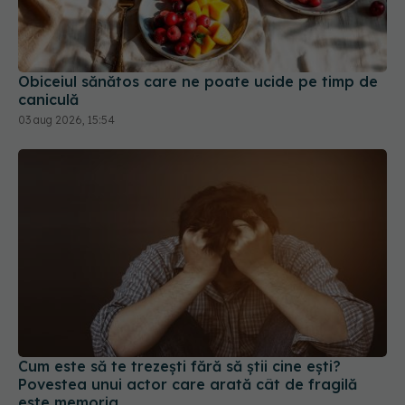
caniculă
03 aug 2026, 15:54
Cum este să te trezești fără să știi cine ești?
Povestea unui actor care arată cât de fragilă
este memoria
17 iul 2026, 20:00