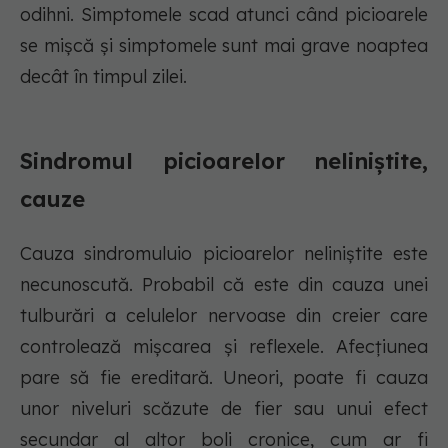
odihni. Simptomele scad atunci când picioarele
se mișcă și simptomele sunt mai grave noaptea
decât în timpul zilei.
Sindromul picioarelor neliniștite,
cauze
Cauza sindromuluio picioarelor neliniștite este
necunoscută. Probabil că este din cauza unei
tulburări a celulelor nervoase din creier care
controlează mișcarea și reflexele. Afecțiunea
pare să fie ereditară. Uneori, poate fi cauza
unor niveluri scăzute de fier sau unui efect
secundar al altor boli cronice, cum ar fi