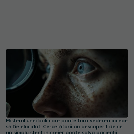
Misterul unei boli care poate fura vederea începe
să fie elucidat. Cercetătorii au descoperit de ce
un simplu stent în creier poate salva pacienții
23 iul 2026, 22:00