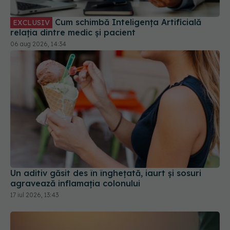
Un aditiv găsit des în înghețată, iaurt și sosuri
agravează inflamația colonului
17 iul 2026, 13:43