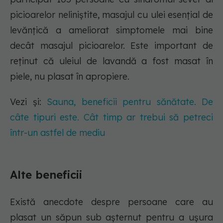
picioarelor neliniștite, masajul cu ulei esențial de
levănțică a ameliorat simptomele mai bine
decât masajul picioarelor. Este important de
reținut că uleiul de lavandă a fost masat în
piele, nu plasat în apropiere.
Vezi și:
Sauna, beneficii pentru sănătate. De
câte tipuri este. Cât timp ar trebui să petreci
într-un astfel de mediu
Alte beneficii
Există anecdote despre persoane care au
plasat un săpun sub așternut pentru a ușura