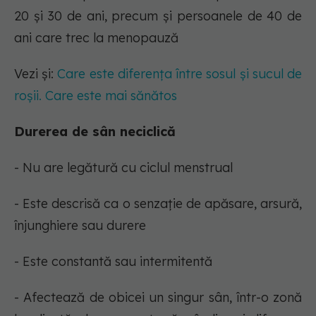
20 și 30 de ani, precum și persoanele de 40 de
ani care trec la menopauză
Vezi și:
Care este diferența între sosul și sucul de
roșii. Care este mai sănătos
Durerea de sân neciclică
- Nu are legătură cu ciclul menstrual
- Este descrisă ca o senzație de apăsare, arsură,
înjunghiere sau durere
- Este constantă sau intermitentă
- Afectează de obicei un singur sân, într-o zonă