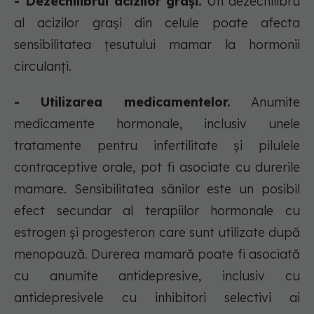
- Dezechilibrul acizilor grași.
Un dezechilibru
al acizilor grași din celule poate afecta
sensibilitatea țesutului mamar la hormonii
circulanți.
- Utilizarea medicamentelor.
Anumite
medicamente hormonale, inclusiv unele
tratamente pentru infertilitate și pilulele
contraceptive orale, pot fi asociate cu durerile
mamare. Sensibilitatea sânilor este un posibil
efect secundar al terapiilor hormonale cu
estrogen și progesteron care sunt utilizate după
menopauză. Durerea mamară poate fi asociată
cu anumite antidepresive, inclusiv cu
antidepresivele cu inhibitori selectivi ai