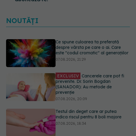
NOUTĂȚI
EXCLUSIV
Cancerele care pot fi
prevenite. Dr. Sorin Bogdan
(SANADOR): Au metode de
prevenție
07.08.2026, 20:09
Testul din deget care ar putea
indica riscul pentru 8 boli majore
07.08.2026, 18:34
Dieta care poate crește brusc
colesterolul. Cine este mai expus
07.08.2026, 17:22