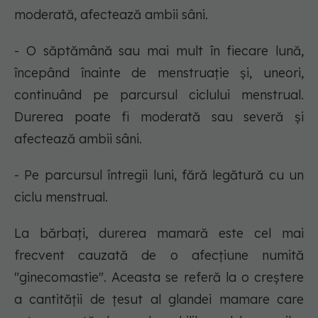
moderată, afectează ambii sâni.
- O săptămână sau mai mult în fiecare lună,
începând înainte de menstruație și, uneori,
continuând pe parcursul ciclului menstrual.
Durerea poate fi moderată sau severă și
afectează ambii sâni.
- Pe parcursul întregii luni, fără legătură cu un
ciclu menstrual.
La bărbați, durerea mamară este cel mai
frecvent cauzată de o afecțiune numită
"ginecomastie". Aceasta se referă la o creștere
a cantității de țesut al glandei mamare care