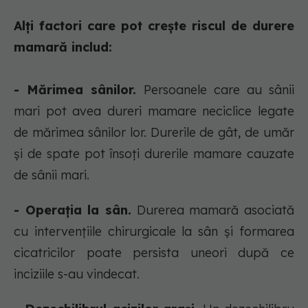
Alți factori care pot crește riscul de durere
mamară includ:
- Mărimea sânilor.
Persoanele care au sânii
mari pot avea dureri mamare neciclice legate
de mărimea sânilor lor. Durerile de gât, de umăr
și de spate pot însoți durerile mamare cauzate
de sânii mari.
- Operația la sân.
Durerea mamară asociată
cu intervențiile chirurgicale la sân și formarea
cicatricilor poate persista uneori după ce
inciziile s-au vindecat.