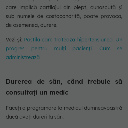
care implică cartilajul din piept, cunoscută și
sub numele de costocondrită, poate provoca,
de asemenea, durere.
Vezi și:
Pastila care tratează hipertensiunea. Un
progres pentru mulți pacienți. Cum se
administrează
Durerea de sân, când trebuie să
consultați un medic
Faceți o programare la medicul dumneavoastră
dacă aveți dureri la sân: