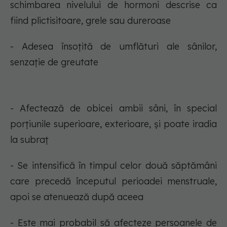
schimbarea nivelului de hormoni descrise ca
fiind plictisitoare, grele sau dureroase
- Adesea însoțită de umflături ale sânilor,
senzație de greutate
- Afectează de obicei ambii sâni, în special
porțiunile superioare, exterioare, și poate iradia
la subraț
- Se intensifică în timpul celor două săptămâni
care precedă începutul perioadei menstruale,
apoi se atenuează după aceea
- Este mai probabil să afecteze persoanele de