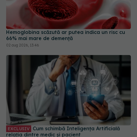
Hemoglobina scăzută ar putea indica un risc cu
66% mai mare de demență
02 aug 2026, 13:46
Cum schimbă Inteligența Artificială
EXCLUSIV
relația dintre medic și pacient