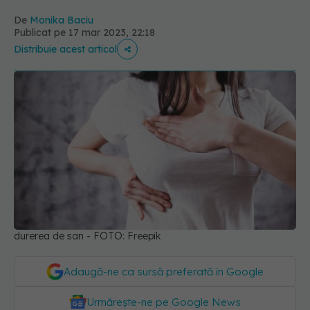
De
Monika Baciu
Publicat pe 17 mar 2023, 22:18
Distribuie acest articol
durerea de san - FOTO: Freepik
Adaugă-ne ca sursă preferată în Google
Urmărește-ne pe Google News