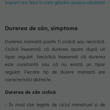
impact are felul în care gândim asupra sănătății
Durerea de sân, simptome
Durerea mamară poate fi ciclică sau neciclică.
Ciclică înseamnă că durerea apare după un
tipar regulat. Neciclică înseamnă că durerea
este constantă sau că nu există un tipar
regulat. Fiecare tip de durere mamară are
caracteristici distincte.
Durerea de sân ciclică
- În mod clar legate de ciclul menstrual și de