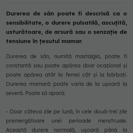
Durerea de sân poate fi descrisă ca o
sensibilitate, o durere pulsatilă, ascuțită,
usturătoare, de arsură sau o senzație de
tensiune în țesutul mamar.
Durerea de sân, numită mastalgia, poate fi
constantă sau poate apărea doar ocazional și
poate apărea atât la femei cât și la bărbați.
Durerea mamară poate varia de la ușoară la
severă. Poate să apară:
- Doar câteva zile pe lună, în cele două-trei zile
premergătoare unei perioade menstruale.
Această durere normală, ușoară până la