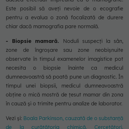
Este posibil să aveți nevoie de o ecografie
pentru a evalua o zonă focalizată de durere
chiar dacă mamografia pare normală.
- Biopsie mamară.
Noduli suspecți la sân,
zone de îngroșare sau zone neobișnuite
observate în timpul examenelor imagistice pot
necesita o biopsie înainte ca medicul
dumneavoastră să poată pune un diagnostic. În
timpul unei biopsii, medicul dumneavoastră
obține o mică mostră de țesut mamar din zona
în cauză și o trimite pentru analize de laborator.
Vezi și:
Boala Parkinson, cauzată de o substanță
de la curățătoria chimică. Cercetători,