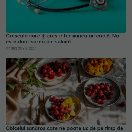
Greșeala care îți crește tensiunea arterială. Nu
este doar sarea din solniță
07 aug 2026, 12:14
Obiceiul sănătos care ne poate ucide pe timp de