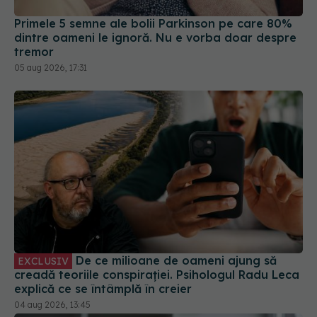
Primele 5 semne ale bolii Parkinson pe care 80%
dintre oameni le ignoră. Nu e vorba doar despre
tremor
05 aug 2026, 17:31
De ce milioane de oameni ajung să
EXCLUSIV
creadă teoriile conspirației. Psihologul Radu Leca
explică ce se întâmplă în creier
04 aug 2026, 13:45