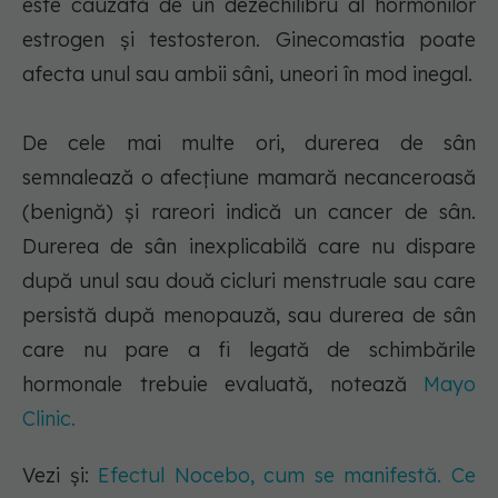
este cauzată de un dezechilibru al hormonilor
estrogen și testosteron. Ginecomastia poate
afecta unul sau ambii sâni, uneori în mod inegal.
De cele mai multe ori, durerea de sân
semnalează o afecțiune mamară necanceroasă
(benignă) și rareori indică un cancer de sân.
Durerea de sân inexplicabilă care nu dispare
după unul sau două cicluri menstruale sau care
persistă după menopauză, sau durerea de sân
care nu pare a fi legată de schimbările
hormonale trebuie evaluată, notează
Mayo
Clinic.
Vezi și:
Efectul Nocebo, cum se manifestă. Ce