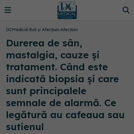
DCMedical
›
Boli și Afecțiuni
›
Afecțiuni
Durerea de sân,
mastalgia, cauze și
tratament. Când este
indicată biopsia și care
sunt principalele
semnale de alarmă. Ce
legătură au cafeaua sau
sutienul