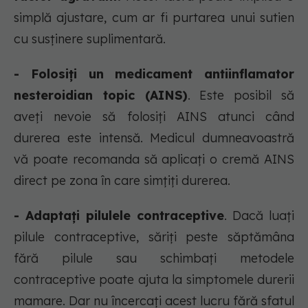
simplă ajustare, cum ar fi purtarea unui sutien
cu susținere suplimentară.
- Folosiți un medicament antiinflamator
nesteroidian topic (AINS)
. Este posibil să
aveți nevoie să folosiți AINS atunci când
durerea este intensă. Medicul dumneavoastră
vă poate recomanda să aplicați o cremă AINS
direct pe zona în care simțiți durerea.
- Adaptați pilulele contraceptive
. Dacă luați
pilule contraceptive, săriți peste săptămâna
fără pilule sau schimbați metodele
contraceptive poate ajuta la simptomele durerii
mamare. Dar nu încercați acest lucru fără sfatul