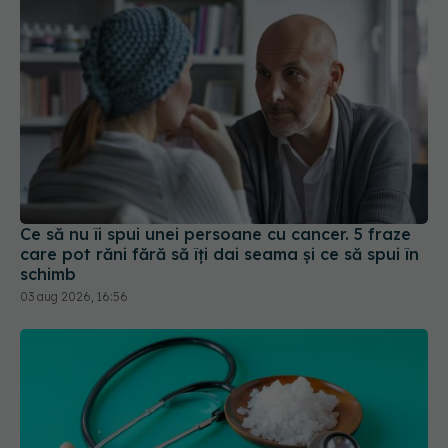
Ce să nu îi spui unei persoane cu cancer. 5 fraze
care pot răni fără să îți dai seama și ce să spui în
schimb
03 aug 2026, 16:56