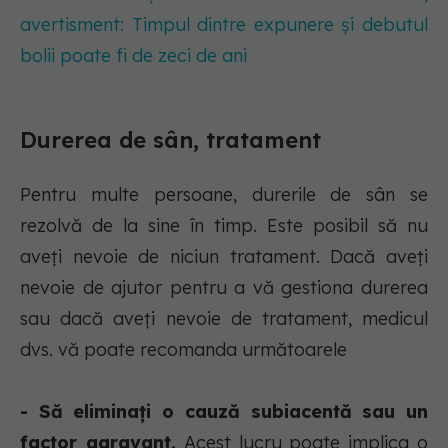
avertisment: Timpul dintre expunere și debutul
bolii poate fi de zeci de ani
Durerea de sân, tratament
Pentru multe persoane, durerile de sân se
rezolvă de la sine în timp. Este posibil să nu
aveți nevoie de niciun tratament. Dacă aveți
nevoie de ajutor pentru a vă gestiona durerea
sau dacă aveți nevoie de tratament, medicul
dvs. vă poate recomanda următoarele
- Să eliminați o cauză subiacentă sau un
factor agravant.
Acest lucru poate implica o