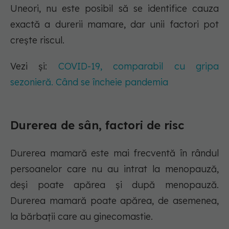
Uneori, nu este posibil să se identifice cauza
exactă a durerii mamare, dar unii factori pot
crește riscul.
Vezi și:
COVID-19, comparabil cu gripa
sezonieră. Când se încheie pandemia
Durerea de sân, factori de risc
Durerea mamară este mai frecventă în rândul
persoanelor care nu au intrat la menopauză,
deși poate apărea și după menopauză.
Durerea mamară poate apărea, de asemenea,
la bărbații care au ginecomastie.