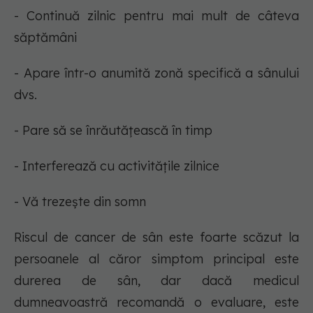
- Continuă zilnic pentru mai mult de câteva
săptămâni
- Apare într-o anumită zonă specifică a sânului
dvs.
- Pare să se înrăutățească în timp
- Interferează cu activitățile zilnice
- Vă trezește din somn
Riscul de cancer de sân este foarte scăzut la
persoanele al căror simptom principal este
durerea de sân, dar dacă medicul
dumneavoastră recomandă o evaluare, este