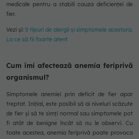
medicale pentru a stabili cauza deficienței de
fier.
Vezi și:
5 tipuri de alergii și simptomele acestora.
La ce să fii foarte atent
Cum îmi afectează anemia feriprivă
organismul?
Simptomele anemiei prin deficit de fier apar
treptat. Inițial, este posibil să ai niveluri scăzute
de fier și să te simți normal sau simptomele pot
fi atât de benigne încât să nu le observi. Cu
toate acestea, anemia feriprivă poate provoca