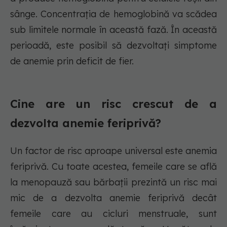
sânge. Concentrația de hemoglobină va scădea
sub limitele normale în această fază. În această
perioadă, este posibil să dezvoltați simptome
de anemie prin deficit de fier.
Cine are un risc crescut de a
dezvolta anemie feriprivă?
Un factor de risc aproape universal este anemia
feriprivă. Cu toate acestea, femeile care se află
la menopauză sau bărbații prezintă un risc mai
mic de a dezvolta anemie feriprivă decât
femeile care au cicluri menstruale, sunt