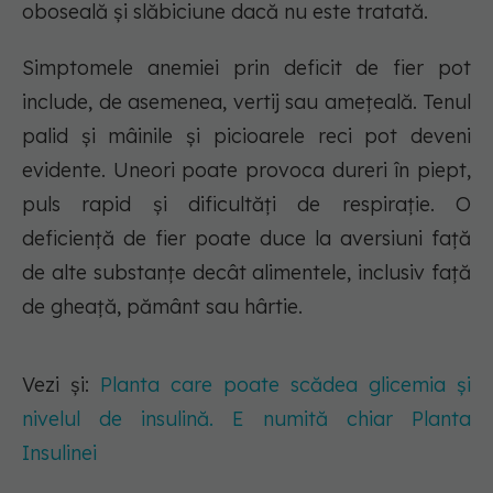
oboseală și slăbiciune dacă nu este tratată.
Simptomele anemiei prin deficit de fier pot
include, de asemenea, vertij sau amețeală. Tenul
palid și mâinile și picioarele reci pot deveni
evidente. Uneori poate provoca dureri în piept,
puls rapid și dificultăți de respirație. O
deficiență de fier poate duce la aversiuni față
de alte substanțe decât alimentele, inclusiv față
de gheață, pământ sau hârtie.
Vezi și:
Planta care poate scădea glicemia și
nivelul de insulină. E numită chiar Planta
Insulinei