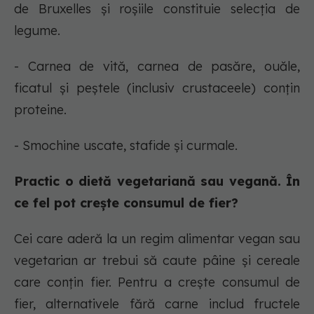
de Bruxelles și roșiile constituie selecția de
legume.
- Carnea de vită, carnea de pasăre, ouăle,
ficatul și peștele (inclusiv crustaceele) conțin
proteine.
- Smochine uscate, stafide și curmale.
Practic o dietă vegetariană sau vegană. În
ce fel pot crește consumul de fier?
Cei care aderă la un regim alimentar vegan sau
vegetarian ar trebui să caute pâine și cereale
care conțin fier. Pentru a crește consumul de
fier, alternativele fără carne includ fructele