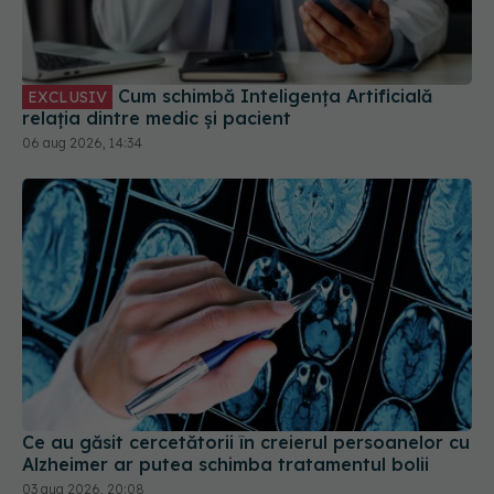
Cum schimbă Inteligența Artificială
EXCLUSIV
relația dintre medic și pacient
06 aug 2026, 14:34
Ce au găsit cercetătorii în creierul persoanelor cu
Alzheimer ar putea schimba tratamentul bolii
03 aug 2026, 20:08