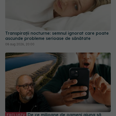
Transpirații nocturne: semnul ignorat care poate
ascunde probleme serioase de sănătate
08 aug 2026, 20:00
De ce milioane de oameni ajung să
EXCLUSIV