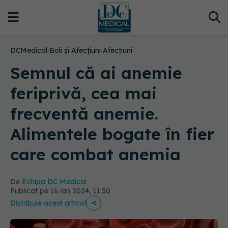
DCMedical
›
Boli și Afecțiuni
›
Afecțiuni
Semnul că ai anemie
feriprivă, cea mai
frecventă anemie.
Alimentele bogate în fier
care combat anemia
De
Echipa DC Medical
Publicat pe 16 ian 2024, 11:50
Distribuie acest articol