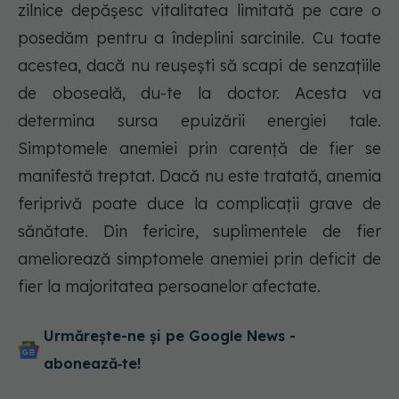
zilnice depășesc vitalitatea limitată pe care o
posedăm pentru a îndeplini sarcinile. Cu toate
acestea, dacă nu reușești să scapi de senzațiile
de oboseală, du-te la doctor. Acesta va
determina sursa epuizării energiei tale.
Simptomele anemiei prin carență de fier se
manifestă treptat. Dacă nu este tratată, anemia
feriprivă poate duce la complicații grave de
sănătate. Din fericire, suplimentele de fier
ameliorează simptomele anemiei prin deficit de
fier la majoritatea persoanelor afectate.
Urmărește-ne și pe Google News -
abonează‑te!