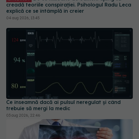
creadă teoriile conspirației. Psihologul Radu Leca
explică ce se întâmplă în creier
04 aug 2026, 13:45
Ce înseamnă dacă ai pulsul neregulat și când
trebuie să mergi la medic
03 aug 2026, 22:46