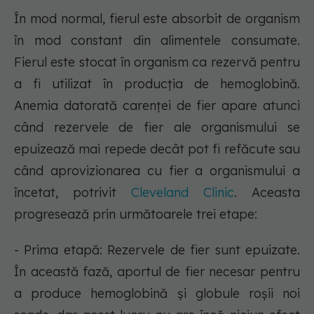
În mod normal, fierul este absorbit de organism
în mod constant din alimentele consumate.
Fierul este stocat în organism ca rezervă pentru
a fi utilizat în producția de hemoglobină.
Anemia datorată carenței de fier apare atunci
când rezervele de fier ale organismului se
epuizează mai repede decât pot fi refăcute sau
când aprovizionarea cu fier a organismului a
încetat, potrivit
Cleveland Clinic
. Aceasta
progresează prin următoarele trei etape:
- Prima etapă: Rezervele de fier sunt epuizate.
În această fază, aportul de fier necesar pentru
a produce hemoglobină și globule roșii noi