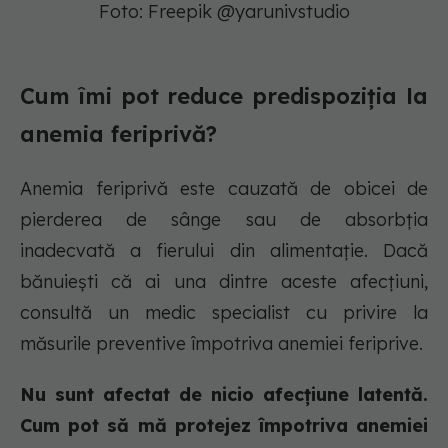
Foto: Freepik @yarunivstudio
Cum îmi pot reduce predispoziția la
anemia feriprivă?
Anemia feriprivă este cauzată de obicei de
pierderea de sânge sau de absorbția
inadecvată a fierului din alimentație. Dacă
bănuiești că ai una dintre aceste afecțiuni,
consultă un medic specialist cu privire la
măsurile preventive împotriva anemiei feriprive.
Nu sunt afectat de nicio afecțiune latentă.
Cum pot să mă protejez împotriva anemiei