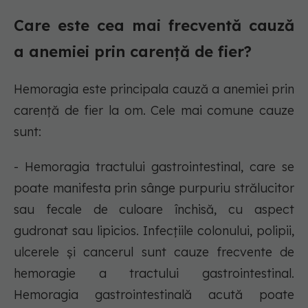
Care este cea mai frecventă cauză
a anemiei prin carență de fier?
Hemoragia este principala cauză a anemiei prin
carență de fier la om. Cele mai comune cauze
sunt:
- Hemoragia tractului gastrointestinal, care se
poate manifesta prin sânge purpuriu strălucitor
sau fecale de culoare închisă, cu aspect
gudronat sau lipicios. Infecțiile colonului, polipii,
ulcerele și cancerul sunt cauze frecvente de
hemoragie a tractului gastrointestinal.
Hemoragia gastrointestinală acută poate