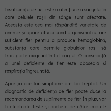
Insuficiența de fier este o afecțiune a sângelui în
care celulele roșii din sânge sunt afectate.
Aceasta este cea mai răspândită varietate de
anemie și apare atunci când organismul nu are
suficient fier pentru a produce hemoglobină,
substanța care permite globulelor roșii să
transporte oxigenul în tot corpul. O consecință
a unei deficiențe de fier este oboseala și
respirația îngreunată.
Apariția acestor simptome are loc treptat. Un
diagnostic de deficiență de fier poate duce la
recomandarea de suplimente de fier. În plus, vor
fi efectuate teste și anchete de către cadrele