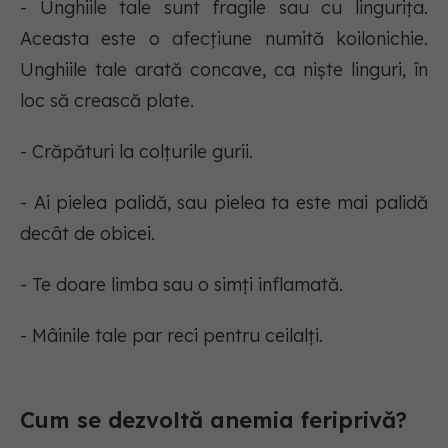
- Unghiile tale sunt fragile sau cu lingurița.
Aceasta este o afecțiune numită koilonichie.
Unghiile tale arată concave, ca niște linguri, în
loc să crească plate.
- Crăpături la colțurile gurii.
- Ai pielea palidă, sau pielea ta este mai palidă
decât de obicei.
- Te doare limba sau o simți inflamată.
- Mâinile tale par reci pentru ceilalți.
Cum se dezvoltă anemia feriprivă?