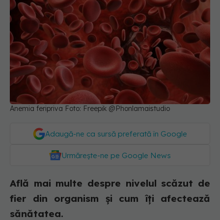
Anemia feripriva Foto: Freepik @Phonlamaistudio
Adaugă-ne ca sursă preferată în Google
Urmărește-ne pe Google News
Află mai multe despre nivelul scăzut de
fier din organism și cum îți afectează
sănătatea.