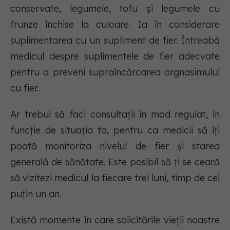
conservate, legumele, tofu și legumele cu
frunze închise la culoare. Ia în considerare
suplimentarea cu un supliment de fier. Întreabă
medicul despre suplimentele de fier adecvate
pentru a preveni supraîncărcarea orgnasimului
cu fier.
Ar trebui să faci consultații în mod regulat, în
funcție de situația ta, pentru ca medicii să îți
poată monitoriza nivelul de fier și starea
generală de sănătate. Este posibil să ți se ceară
să vizitezi medicul la fiecare trei luni, timp de cel
puțin un an.
Există momente în care solicitările vieții noastre