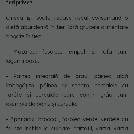
feriprive?
Cineva își poate reduce riscul consumând o
dietă abundentă în fier. Iată grupele alimentare
bogate în fier:
- Mazărea, fasolea, tempeh și tofu sunt
leguminoase.
- Pâinea integrală de grâu, pâinea albă
îmbogățită, pâinea de secară, cerealele cu
tărâțe și cerealele care conțin grâu sunt
exemple de pâine și cereale.
- Spanacul, broccoli, fasolea verde, verdele cu
frunze închise la culoare, cartofii, varza, varza