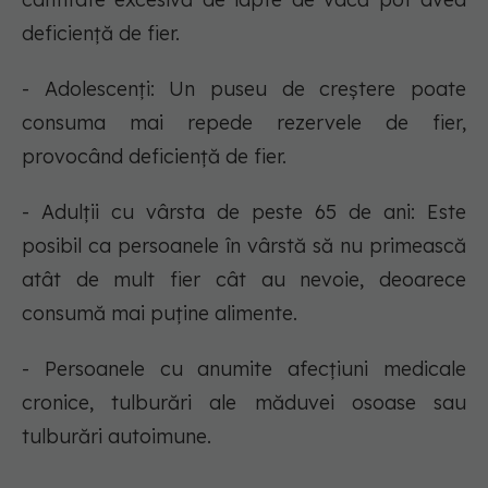
deficiență de fier.
- Adolescenți: Un puseu de creștere poate
consuma mai repede rezervele de fier,
provocând deficiență de fier.
- Adulții cu vârsta de peste 65 de ani: Este
posibil ca persoanele în vârstă să nu primească
atât de mult fier cât au nevoie, deoarece
consumă mai puține alimente.
- Persoanele cu anumite afecțiuni medicale
cronice, tulburări ale măduvei osoase sau
tulburări autoimune.