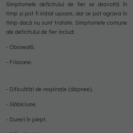
Simptomele deficitului de fier se dezvoltă în
timp și pot fi inițial ușoare, dar se pot agrava în
timp dacă nu sunt tratate. Simptomele comune
ale deficitului de fier includ:
- Oboseală.
- Frisoane.
- Dificultăți de respirație (dispnee).
- Slăbiciune.
- Dureri în piept.