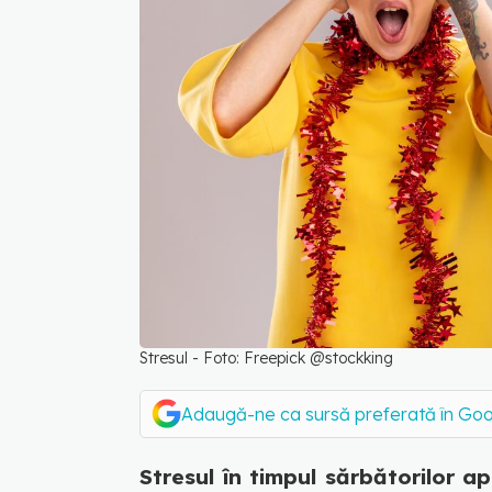
Stresul - Foto: Freepick @stockking
Adaugă-ne ca sursă preferată în Go
Stresul în timpul sărbătorilor 