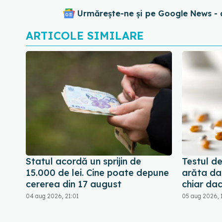
Urmărește-ne și pe Google News - 
ARTICOLE SIMILARE
Statul acordă un sprijin de
Testul d
15.000 de lei. Cine poate depune
arăta dac
cererea din 17 august
chiar dac
04 aug 2026, 21:01
05 aug 2026, 