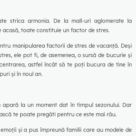
ate strica armonia. De la mall-uri aglomerate la
e acasă, toate constituie un factor de stres.
pentru manipularea factorii de stres de vacanță. Deși
 stres, ele pot fi, de asemenea, o sursă de bucurie și
centrarea, astfel încât să te poți bucura de tine în
uri și în noul an.
ă apară la un moment dat în timpul sezonului. Dar
ească te poate pregăti pentru ce este mai rău.
 emoții și a pus împreună familii care au modele de