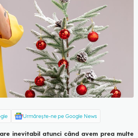
ogle
Urmărește-ne pe Google News
apare inevitabil atunci când avem prea multe