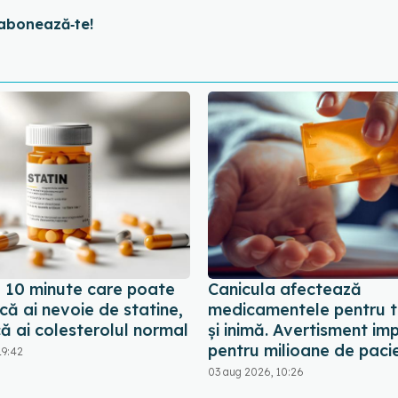
abonează‑te!
e 10 minute care poate
Canicula afectează
ă ai nevoie de statine,
medicamentele pentru t
ă ai colesterolul normal
și inimă. Avertisment im
pentru milioane de pacie
19:42
03 aug 2026, 10:26