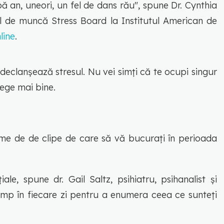
an, uneori, un fel de dans rău", spune Dr. Cynthia
ocul de muncă Stress Board la Institutul American de
line
.
 declanșează stresul. Nu vei simți că te ocupi singur
lege mai bine.
țime de de clipe de care să vă bucurați în perioada
ale, spune dr. Gail Saltz, psihiatru, psihanalist și
mp în fiecare zi pentru a enumera ceea ce sunteți