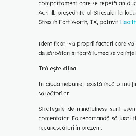
comportament care se repetă an după 
Ackrill, președinte al Stresului la l
Stres în Fort Worth, TX, potrivit
Health
Identificați-vă proprii factori care vă
de sărbători și toată lumea se va înțe
Trăiește clipa
În ciuda nebuniei, există încă o mul
sărbătorilor.
Strategiile de mindfulness sunt esenți
comentator. Ea recomandă să luați ti
recunoscători în prezent.