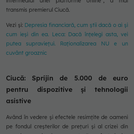
intermediul unei platforme online”, a mai
transmis premierul Ciucă.
Vezi și:
Depresia financiară, cum știi dacă o ai și
cum ieși din ea. Leca: Dacă înțelegi asta, vei
putea supraviețui. Raționalizarea NU e un
cuvânt groaznic
Ciucă: Sprijin de 5.000 de euro
pentru dispozitive și tehnologii
asistive
Având în vedere și efectele resimțite de oameni
pe fondul creșterilor de prețuri și al crizei din