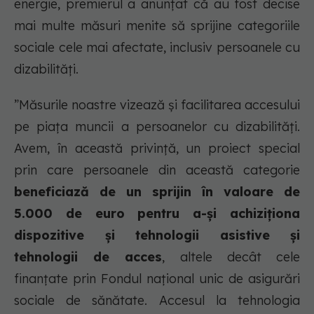
energie, premierul a anunțat că au fost decise
mai multe măsuri menite să sprijine categoriile
sociale cele mai afectate, inclusiv persoanele cu
dizabilități.
”Măsurile noastre vizează și facilitarea accesului
pe piața muncii a persoanelor cu dizabilități.
Avem, în această privință, un proiect special
prin care persoanele din această categorie
beneficiază de un sprijin în valoare de
5.000 de euro pentru a-și achiziționa
dispozitive și tehnologii asistive și
tehnologii de acces
, altele decât cele
finanțate prin Fondul național unic de asigurări
sociale de sănătate. Accesul la tehnologia