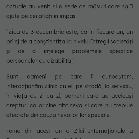
actuale au venit și o serie de măsuri care să îi
ajute pe cei aflați în impas.
”Ziua de 3 decembrie este, ca în fiecare an, un
prilej de a conștientiza la nivelul întregii societăți
și de a înțelege problemele specifice
persoanelor cu dizabilități.
Sunt oameni pe care îi cunoaștem,
interacționăm zilnic cu ei, pe stradă, la serviciu,
în viața de zi cu zi, oameni care au aceleași
drepturi ca oricine altcineva și care nu trebuie
afectate din cauza nevoilor lor speciale.
Tema din acest an a Zilei Internaționale a