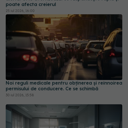
poate afecta creierul
25 iul 2026, 16:00
Noi reguli medicale pentru obținerea și reînnoirea
permisului de conducere. Ce se schimbă
30 iul 2026, 15:58