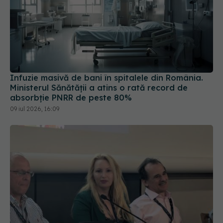
Infuzie masivă de bani în spitalele din România.
Ministerul Sănătății a atins o rată record de
absorbție PNRR de peste 80%
09 iul 2026, 16:09