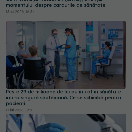
momentului despre cardurile de sănătate
15 iul 2026, 16:54
Peste 29 de milioane de lei au intrat în sănătate
într-o singură săptămână. Ce se schimbă pentru
pacienți
17 iul 2026, 12:01