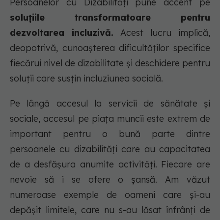
Persoanelor cu Dizabilități pune accent pe
soluțiile transformatoare pentru
dezvoltarea incluzivă.
Acest lucru implică,
deopotrivă, cunoașterea dificultăților specifice
fiecărui nivel de dizabilitate și deschidere pentru
soluții care susțin incluziunea socială.
Pe lângă accesul la servicii de sănătate și
sociale, accesul pe piața muncii este extrem de
important pentru o bună parte dintre
persoanele cu dizabilități care au capacitatea
de a desfășura anumite activități. Fiecare are
nevoie să i se ofere o șansă. Am văzut
numeroase exemple de oameni care și-au
depășit limitele, care nu s-au lăsat înfrânți de