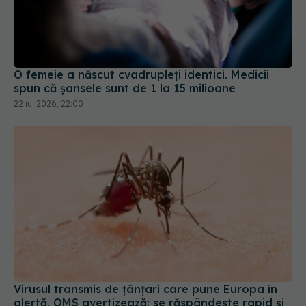
O femeie a născut cvadrupleți identici. Medicii
spun că șansele sunt de 1 la 15 milioane
22 iul 2026, 22:00
Virusul transmis de țânțari care pune Europa în
alertă. OMS avertizează: se răspândește rapid și