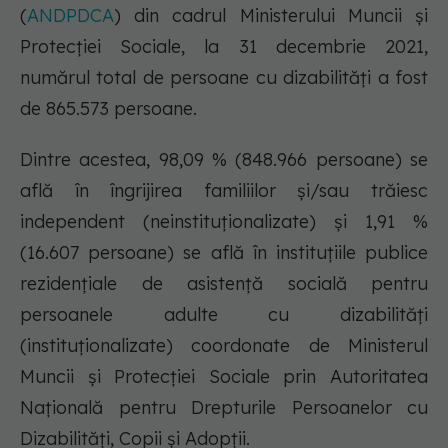
(
ANDPDCA
) din cadrul Ministerului Muncii şi
Protecției Sociale, la 31 decembrie 2021,
numărul total de persoane cu dizabilităţi a fost
de 865.573 persoane.
Dintre acestea, 98,09 % (848.966 persoane) se
află în îngrijirea familiilor şi/sau trăiesc
independent (neinstituţionalizate) şi 1,91 %
(16.607 persoane) se află în instituţiile publice
rezidenţiale de asistenţă socială pentru
persoanele adulte cu dizabilităţi
(instituţionalizate) coordonate de Ministerul
Muncii şi Protecției Sociale prin Autoritatea
Naţională pentru Drepturile Persoanelor cu
Dizabilităţi, Copii și Adopții.