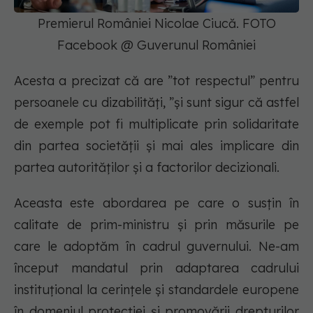
Premierul României Nicolae Ciucă. FOTO
Facebook @ Guverunul României
Acesta a precizat că are ”tot respectul” pentru
persoanele cu dizabilități, ”și sunt sigur că astfel
de exemple pot fi multiplicate prin solidaritate
din partea societății și mai ales implicare din
partea autorităților și a factorilor decizionali.
Aceasta este abordarea pe care o susțin în
calitate de prim-ministru și prin măsurile pe
care le adoptăm în cadrul guvernului. Ne-am
început mandatul prin adaptarea cadrului
instituţional la cerinţele şi standardele europene
în domeniul protecției și promovării drepturilor