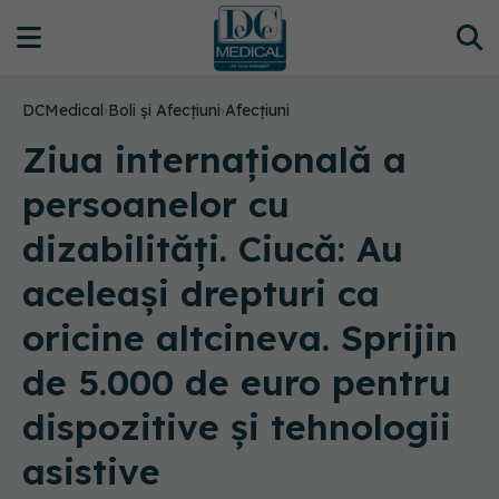
DCMedical
›
Boli și Afecțiuni
›
Afecțiuni
Ziua internațională a
persoanelor cu
dizabilități. Ciucă: Au
aceleași drepturi ca
oricine altcineva. Sprijin
de 5.000 de euro pentru
dispozitive și tehnologii
asistive