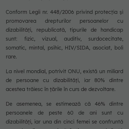
Conform Legii nr. 448/2006 privind protecţia şi
promovarea drepturilor persoanelor cu
dizabilităţi, republicată, tipurile de handicap
sunt: fizic, vizual, auditiv, surdocecitate,
somatic, mintal, psihic, HIV/SIDA, asociat, boli
rare.
La nivel mondial, potrivit ONU, există un miliard
de persoane cu dizabilități, iar 80% dintre
acestea trăiesc în țările în curs de dezvoltare.
De asemenea, se estimează că 46% dintre
persoanele de peste 60 de ani sunt cu
dizabilități, iar una din cinci femei se confruntă