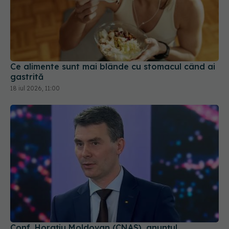
Ce alimente sunt mai blânde cu stomacul când ai
gastrită
18 iul 2026, 11:00
Conf. Horațiu Moldovan (CNAS), anunțul