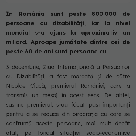
În România sunt peste 800.000 de
persoane cu dizabilități, iar la nivel
mondial s-a ajuns la aproximativ un
miliard. Aproape jumătate dintre cei de
peste 60 de ani sunt persoane cu...
3 decembrie, Ziua Internațională a Persaonlor
cu Dizabilități, a fost marcată și de către
Nicolae Ciucă, premierul României, care a
transmis un mesaj în acest sens. De altfel,
susține premierul, s-au făcut pași importanți
pentru a se reduce din birocrația cu care se
confruntă aceste persoane, mai mult decât
atât, pe fondul situației socio-economice