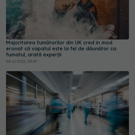
Majoritatea fumătorilor din UK cred în mod
eronat că vapatul este la fel de dăunător ca
fumatul, arată experții
08 iul 2026, 09:49