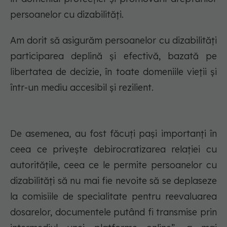
persoanelor cu dizabilităţi.
Am dorit să asigurăm persoanelor cu dizabilități
participarea deplină și efectivă, bazată pe
libertatea de decizie, în toate domeniile vieții și
într-un mediu accesibil și rezilient.
De asemenea, au fost făcuți pași importanți în
ceea ce privește debirocratizarea relației cu
autoritățile, ceea ce le permite persoanelor cu
dizabilităţi să nu mai fie nevoite să se deplaseze
la comisiile de specialitate pentru reevaluarea
dosarelor, documentele putând fi transmise prin