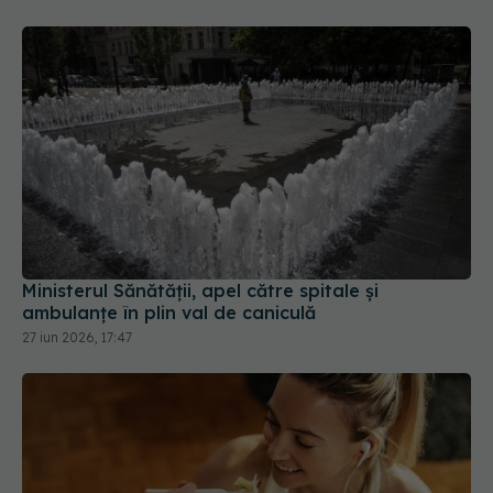
Ministerul Sănătății, apel către spitale și
ambulanțe în plin val de caniculă
27 iun 2026, 17:47