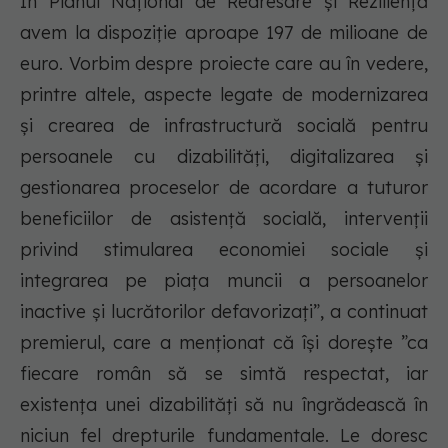
În Planul Național de Redresare și Reziliență
avem la dispoziție aproape 197 de milioane de
euro. Vorbim despre proiecte care au în vedere,
printre altele, aspecte legate de modernizarea
și crearea de infrastructură socială pentru
persoanele cu dizabilități, digitalizarea și
gestionarea proceselor de acordare a tuturor
beneficiilor de asistență socială, intervenții
privind stimularea economiei sociale și
integrarea pe piața muncii a persoanelor
inactive și lucrătorilor defavorizați”, a continuat
premierul, care a menționat că își dorește ”ca
fiecare român să se simtă respectat, iar
existența unei dizabilități să nu îngrădească în
niciun fel drepturile fundamentale. Le doresc