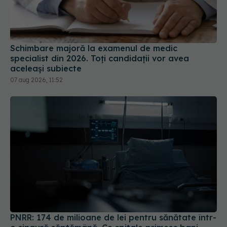
Schimbare majoră la examenul de medic
specialist din 2026. Toți candidații vor avea
aceleași subiecte
07 aug 2026, 11:52
PNRR: 174 de milioane de lei pentru sănătate într-