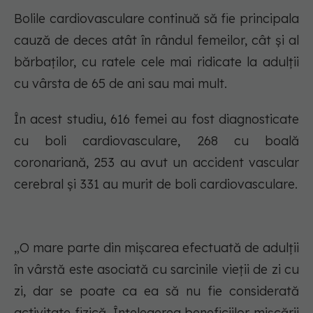
Bolile cardiovasculare continuă să fie principala
cauză de deces atât în rândul femeilor, cât și al
bărbaților, cu ratele cele mai ridicate la adulții
cu vârsta de 65 de ani sau mai mult.
În acest studiu, 616 femei au fost diagnosticate
cu boli cardiovasculare, 268 cu boală
coronariană, 253 au avut un accident vascular
cerebral și 331 au murit de boli cardiovasculare.
„O mare parte din mișcarea efectuată de adulții
în vârstă este asociată cu sarcinile vieții de zi cu
zi, dar se poate ca ea să nu fie considerată
activitate fizică. Înțelegerea beneficiilor mișcării