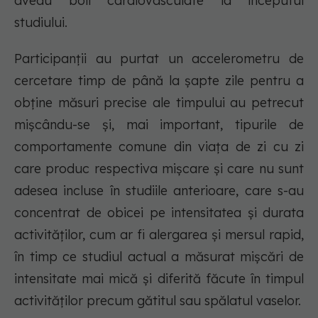
aveau boli cardiovasculate la începutul
studiului.
Participanții au purtat un accelerometru de
cercetare timp de până la șapte zile pentru a
obține măsuri precise ale timpului au petrecut
mișcându-se și, mai important, tipurile de
comportamente comune din viața de zi cu zi
care produc respectiva mișcare și care nu sunt
adesea incluse în studiile anterioare, care s-au
concentrat de obicei pe intensitatea și durata
activităților, cum ar fi alergarea și mersul rapid,
în timp ce studiul actual a măsurat mișcări de
intensitate mai mică și diferită făcute în timpul
activităților precum gătitul sau spălatul vaselor.