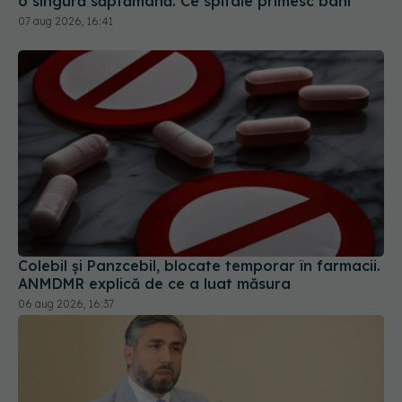
o singură săptămână. Ce spitale primesc bani
07 aug 2026, 16:41
Colebil și Panzcebil, blocate temporar în farmacii.
ANMDMR explică de ce a luat măsura
06 aug 2026, 16:37