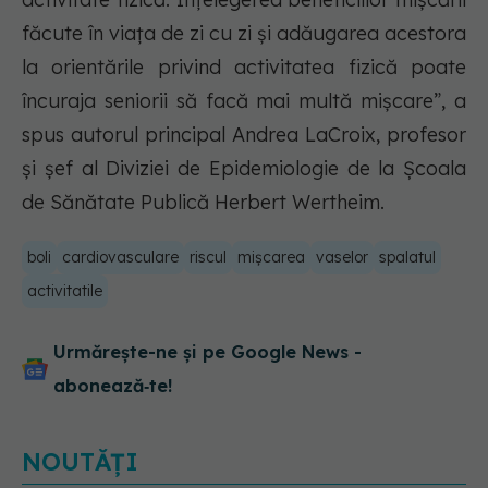
făcute în viața de zi cu zi și adăugarea acestora
la orientările privind activitatea fizică poate
încuraja seniorii să facă mai multă mișcare”, a
spus autorul principal Andrea LaCroix, profesor
și șef al Diviziei de Epidemiologie de la Școala
de Sănătate Publică Herbert Wertheim.
boli
cardiovasculare
riscul
mișcarea
vaselor
spalatul
activitatile
Urmărește-ne și pe Google News -
abonează‑te!
NOUTĂȚI