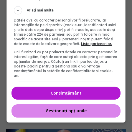
Aflați mai multe
Datele dvs. cu caracter personal vor fi prelucrate, iar
informațiile de pe dispozitiv (cookie-uri, identificatori unici
și alte date de pe dispozitiv) pot fi stocate, accesate de și
trimise către 224 de parteneri sau pot fi folosite în mod
specific de acest site. Noi și partenerii noștri putem folosi
date exacte de localizare geografică.
Lista partenerilor.
Unii furnizori vă pot prelucra datele cu caracter personal în
interes legitim, față de care puteți obiecta prin gestionarea
opțiunilor de mai jos. Căutați un link în partea de jos a
acestei pagini pentru a gestiona sau a vă retrage
consimțământul în setările de confidențialitate și cookie-
uri.
Consimțământ
Gestionați opțiunile