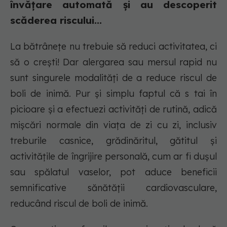
învățare automată și au descoperit
scăderea riscului...
La bătrânețe nu trebuie să reduci activitatea, ci
să o crești! Dar alergarea sau mersul rapid nu
sunt singurele modalități de a reduce riscul de
boli de inimă. Pur și simplu faptul că s tai în
picioare și a efectuezi activități de rutină, adică
mișcări normale din viața de zi cu zi, inclusiv
treburile casnice, grădinăritul, gătitul și
activitățile de îngrijire personală, cum ar fi dușul
sau spălatul vaselor, pot aduce beneficii
semnificative sănătății cardiovasculare,
reducând riscul de boli de inimă.