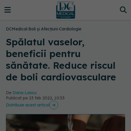
DCMedical
›
Boli și Afecțiuni
›
Cardiologie
Spălatul vaselor,
beneficii pentru
sănătate. Reduce riscul
de boli cardiovasculare
De
Dana Lascu
Publicat pe 23 feb 2022, 10:53
Distribuie acest articol