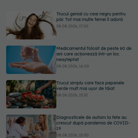
Medicamentul folosit de peste 60 de
ani care acționează într-un loc
neașteptat
08.08.2026, 16:00
Trucul simplu care face pepenele
verde mult mai ușor de tăiat
08.08.2026, 15:32
Diagnosticele de autism la fete au
crescut după pandemia de COVID-
19
08.08.2026, 15:00
Bacteria din intestin care a crescut
forța musculară cu 30%
08.08.2026, 14:00