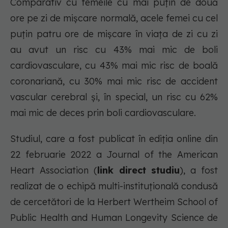
Comparativ cu femeile cu mai puțin de două
ore pe zi de mișcare normală, acele femei cu cel
puțin patru ore de mișcare în viața de zi cu zi
au avut un risc cu 43% mai mic de boli
cardiovasculare, cu 43% mai mic risc de boală
coronariană, cu 30% mai mic risc de accident
vascular cerebral și, în special, un risc cu 62%
mai mic de deces prin boli cardiovasculare.
Studiul, care a fost publicat în ediția online din
22 februarie 2022 a Journal of the American
Heart Association (
link direct studiu
), a fost
realizat de o echipă multi-instituțională condusă
de cercetători de la Herbert Wertheim School of
Public Health and Human Longevity Science de