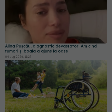
Alina Pușcău, diagnostic devastator! Am cinci
tumori și boala a ajuns la oase
04 aug 2026, 11:27