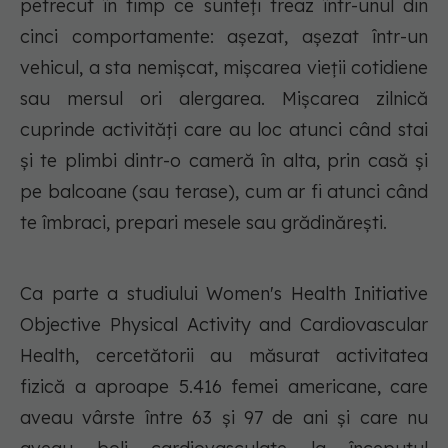
petrecut în timp ce sunteți treaz într-unul din
cinci comportamente: așezat, așezat într-un
vehicul, a sta nemișcat, mișcarea vieții cotidiene
sau mersul ori alergarea. Mișcarea zilnică
cuprinde activități care au loc atunci când stai
și te plimbi dintr-o cameră în alta, prin casă și
pe balcoane (sau terase), cum ar fi atunci când
te îmbraci, prepari mesele sau grădinărești.
Ca parte a studiului Women's Health Initiative
Objective Physical Activity and Cardiovascular
Health, cercetătorii au măsurat activitatea
fizică a aproape 5.416 femei americane, care
aveau vârste între 63 și 97 de ani și care nu