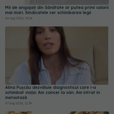
Mii de angajați din Sănătate ar putea primi salarii
mai mari. Sindicatele cer schimbarea legii
06 aug 2026, 19:26
Alina Pușcău dezvăluie diagnosticul care i-a
schimbat viața: Am cancer la sân. Am intrat în
metastază
07 aug 2026, 12:39