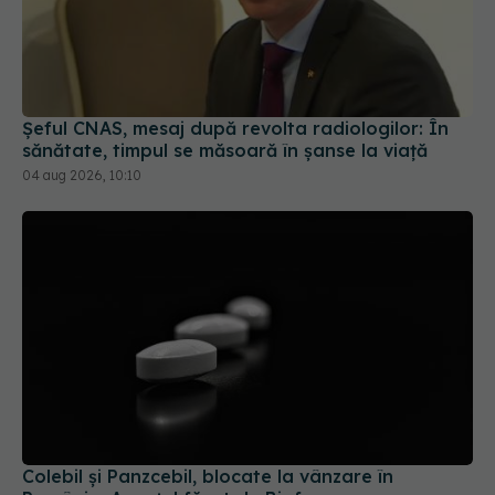
Șeful CNAS, mesaj după revolta radiologilor: În
sănătate, timpul se măsoară în șanse la viață
04 aug 2026, 10:10
Colebil și Panzcebil, blocate la vânzare în