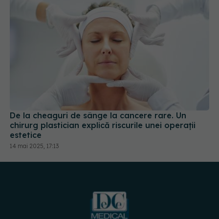
De la cheaguri de sânge la cancere rare. Un
chirurg plastician explică riscurile unei operații
estetice
14 mai 2025, 17:13