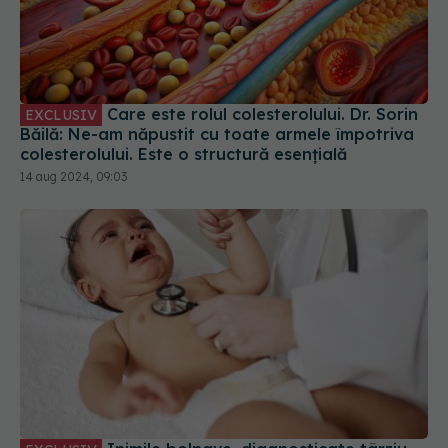
Care este rolul colesterolului. Dr. Sorin
EXCLUSIV
Băilă: Ne-am năpustit cu toate armele împotriva
colesterolului. Este o structură esențială
14 aug 2024, 09:03