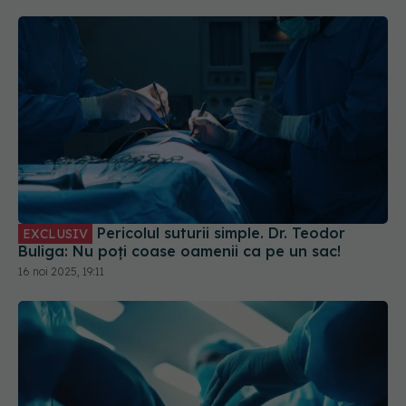
Pericolul suturii simple. Dr. Teodor
EXCLUSIV
Buliga: Nu poți coase oamenii ca pe un sac!
16 noi 2025, 19:11