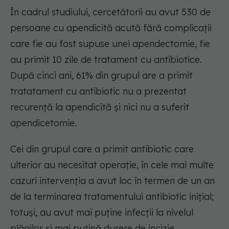
În cadrul studiului, cercetătorii au avut 530 de
persoane cu apendicită acută fără complicații
care fie au fost supuse unei apendectomie, fie
au primit 10 zile de tratament cu antibiotice.
După cinci ani, 61% din grupul are a primit
tratatament cu antibiotic nu a prezentat
recurență la apendicită și nici nu a suferit
apendicetomie.
Cei din grupul care a primit antibiotic care
ulterior au necesitat operație, în cele mai multe
cazuri intervenția a avut loc în termen de un an
de la terminarea tratamentului antibiotic inițial;
totuși, au avut mai puține infecții la nivelul
plăgilor și mai puțină durere de incizie,