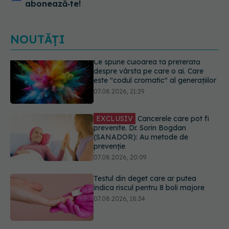
abonează‑te!
NOUTĂȚI
EXCLUSIV
Cancerele care pot fi
prevenite. Dr. Sorin Bogdan
(SANADOR): Au metode de
prevenție
07.08.2026, 20:09
Testul din deget care ar putea
indica riscul pentru 8 boli majore
07.08.2026, 18:34
Dieta care poate crește brusc
colesterolul. Cine este mai expus
07.08.2026, 17:22