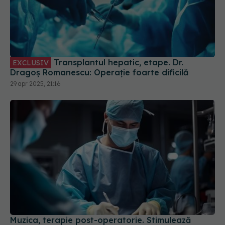
Transplantul hepatic, etape. Dr.
EXCLUSIV
Dragoș Romanescu: Operație foarte dificilă
29 apr 2025, 21:16
Muzica, terapie post-operatorie. Stimulează