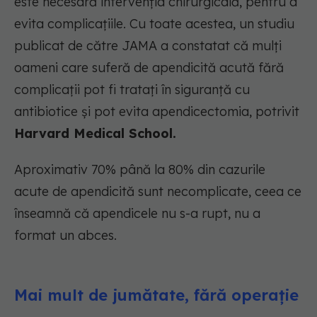
este necesară intervenția chirurgicală, pentru a
evita complicațiile. Cu toate acestea, un studiu
publicat de către JAMA a constatat că mulți
oameni care suferă de apendicită acută fără
complicații pot fi tratați în siguranță cu
antibiotice și pot evita apendicectomia, potrivit
Harvard Medical School.
Aproximativ 70% până la 80% din cazurile
acute de apendicită sunt necomplicate, ceea ce
înseamnă că apendicele nu s-a rupt, nu a
format un abces.
Mai mult de jumătate, fără operație