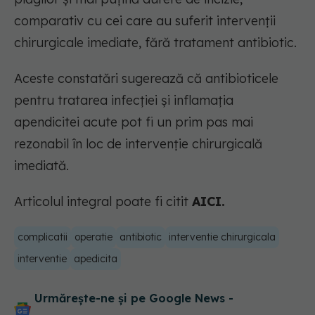
comparativ cu cei care au suferit intervenții
chirurgicale imediate, fără tratament antibiotic.
Aceste constatări sugerează că antibioticele
pentru tratarea infecției și inflamația
apendicitei acute pot fi un prim pas mai
rezonabil în loc de intervenție chirurgicală
imediată.
Articolul integral poate fi citit
AICI.
complicatii
operatie
antibiotic
interventie chirurgicala
interventie
apedicita
Urmărește-ne și pe Google News -