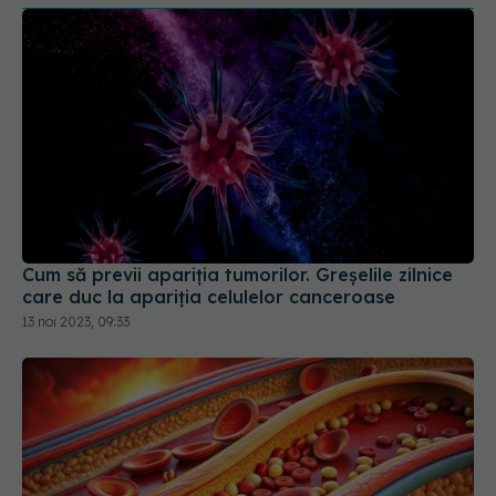
Cum să previi apariția tumorilor. Greșelile zilnice
care duc la apariția celulelor canceroase
13 noi 2023, 09:33