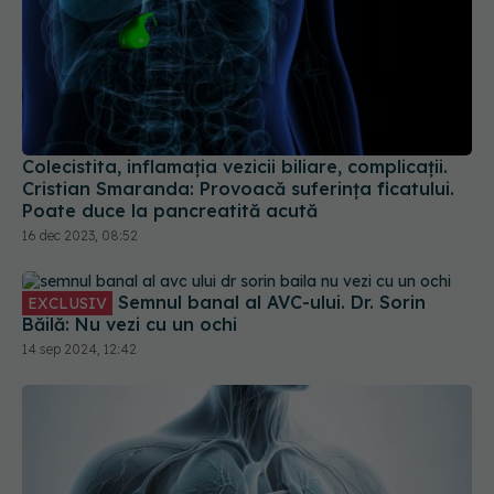
Colecistita, inflamația vezicii biliare, complicații.
Cristian Smaranda: Provoacă suferința ficatului.
Poate duce la pancreatită acută
16 dec 2023, 08:52
Semnul banal al AVC-ului. Dr. Sorin
EXCLUSIV
Băilă: Nu vezi cu un ochi
14 sep 2024, 12:42