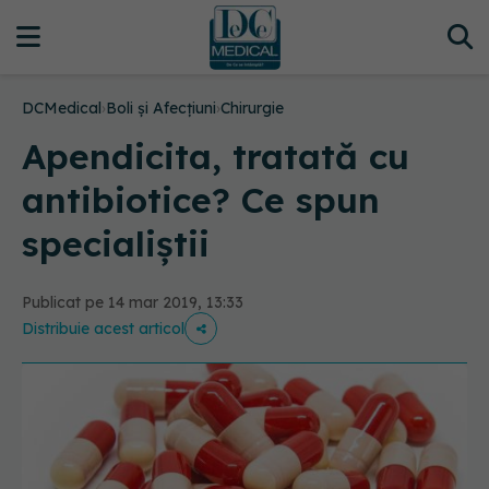
DCMedical
›
Boli și Afecțiuni
›
Chirurgie
Apendicita, tratată cu
antibiotice? Ce spun
specialiștii
Publicat pe 14 mar 2019, 13:33
Distribuie acest articol