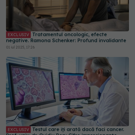
Tratamentul oncologic, efecte
EXCLUSIV
negative. Ramona Schenker: Profund invalidante
01 iul 2025, 17:26
Testul care îți arată dacă faci cancer.
EXCLUSIV