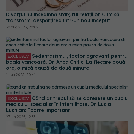
Divorțul nu înseamnă sfârșitul relațiilor. Cum să
transformi despărțirea într-un nou început
30 aug 2025, 20:02
Sedentarismul, factor agravant pentru
EXCLUSIV
boala varicoasă. Dr. Anca Chitic: La fiecare două
ore, o mică pauză de două minute
11 iun 2025, 20:41
Când ar trebui să se adreseze un cuplu
EXCLUSIV
medicului specialist în infertilitate. Dr. Lucia
Luchian: Foarte important
27 iun 2025, 12:33