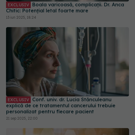
Boala varicoasă, complicații. Dr. Anca
EXCLUSIV
Chitic: Potențial letal foarte mare
13 iun 2025, 18:24
Conf. univ. dr. Lucia Stănculeanu
EXCLUSIV
explică de ce tratamentul cancerului trebuie
personalizat pentru fiecare pacient
21 sep 2025, 22:00