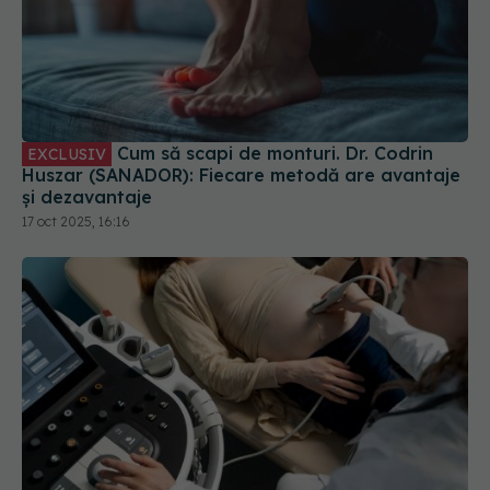
Cum să scapi de monturi. Dr. Codrin
EXCLUSIV
Huszar (SANADOR): Fiecare metodă are avantaje
și dezavantaje
17 oct 2025, 16:16