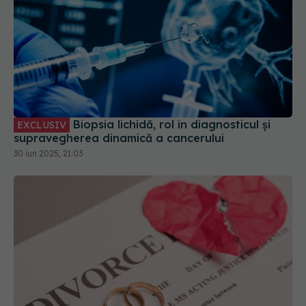
Biopsia lichidă, rol în diagnosticul și
EXCLUSIV
supravegherea dinamică a cancerului
30 iun 2025, 21:03