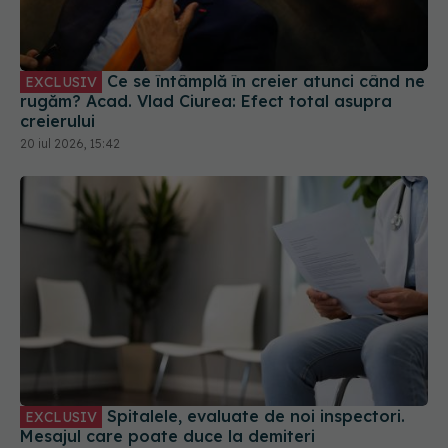
Ce se întâmplă în creier atunci când ne
EXCLUSIV
rugăm? Acad. Vlad Ciurea: Efect total asupra
creierului
20 iul 2026, 15:42
Spitalele, evaluate de noi inspectori.
EXCLUSIV
Mesajul care poate duce la demiteri