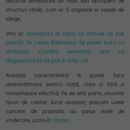
datorită dimensiunii lor mari sau apropierii de
structuri vitale, cum ar fi organele și vasele de
sânge.
Vezi și:
Apendicita la copii, ce trebuie să știe
părinții. Dr. Laura Bălănescu: Se poate trata cu
antibiotic. Condiția estențială este ca
diagnosticul să fie pus în timp util
Această caracteristică le poate face
amenințătoare pentru viață, chiar și fără o
metastazare efectivă. Pe de altă parte, anumite
tipuri de cancer local avansat, precum unele
cancere de prostată, au șanse reale de
vindecare, potrivit
Cancer.