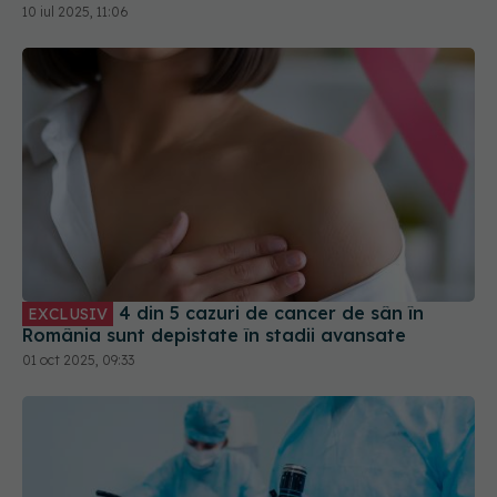
10 iul 2025, 11:06
4 din 5 cazuri de cancer de sân în
EXCLUSIV
România sunt depistate în stadii avansate
01 oct 2025, 09:33