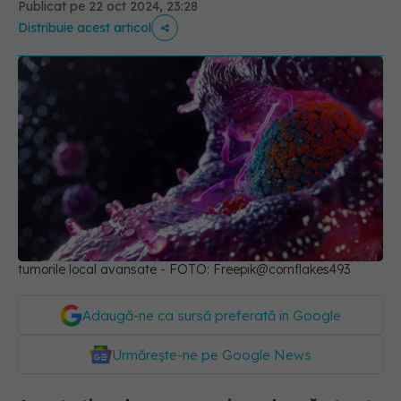
Publicat pe 22 oct 2024, 23:28
Distribuie acest articol
tumorile local avansate - FOTO: Freepik@cornflakes493
Adaugă-ne ca sursă preferată în Google
Urmărește-ne pe Google News