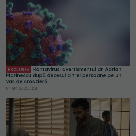
Hantavirus: avertismentul dr. Adrian
EXCLUSIV
Marinescu după decesul a trei persoane pe un
vas de croazieră
04 mai 2026, 11:31