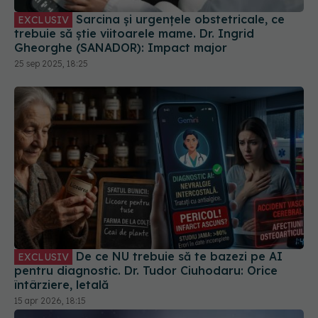
Sarcina și urgențele obstetricale, ce
EXCLUSIV
trebuie să știe viitoarele mame. Dr. Ingrid
Gheorghe (SANADOR): Impact major
25 sep 2025, 18:25
De ce NU trebuie să te bazezi pe AI
EXCLUSIV
pentru diagnostic. Dr. Tudor Ciuhodaru: Orice
întârziere, letală
15 apr 2026, 18:15