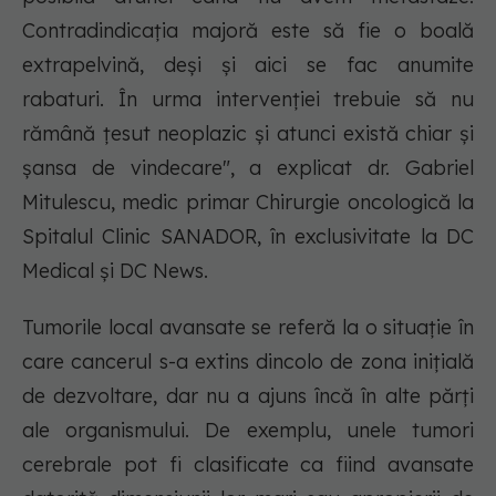
Contradindicația majoră este să fie o boală
extrapelvină, deși și aici se fac anumite
rabaturi. În urma intervenției trebuie să nu
rămână țesut neoplazic și atunci există chiar și
șansa de vindecare", a explicat dr. Gabriel
Mitulescu, medic primar Chirurgie oncologică la
Spitalul Clinic SANADOR, în exclusivitate la DC
Medical și DC News.
Tumorile local avansate se referă la o situație în
care cancerul s-a extins dincolo de zona inițială
de dezvoltare, dar nu a ajuns încă în alte părți
ale organismului. De exemplu, unele tumori
cerebrale pot fi clasificate ca fiind avansate