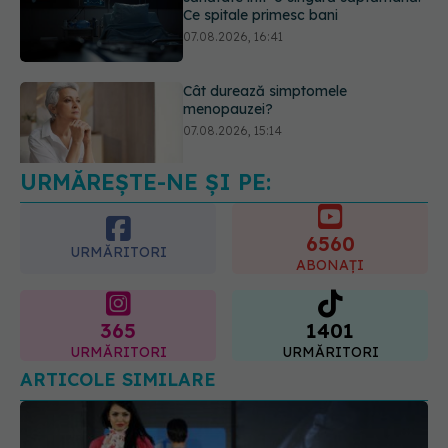
Ce spitale primesc bani
07.08.2026, 16:41
Cât durează simptomele
menopauzei?
07.08.2026, 15:14
URMĂREȘTE-NE ȘI PE:
6560
URMĂRITORI
ABONAȚI
365
1401
URMĂRITORI
URMĂRITORI
ARTICOLE SIMILARE