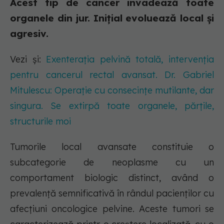
Acest tip de cancer invadează toate
organele din jur. Inițial evoluează local și
agresiv.
Vezi și:
Exenterația pelvină totală, intervenția
pentru cancerul rectal avansat. Dr. Gabriel
Mitulescu: Operație cu consecințe mutilante, dar
singura. Se extirpă toate organele, părțile,
structurile moi
Tumorile local avansate constituie o
subcategorie de neoplasme cu un
comportament biologic distinct, având o
prevalență semnificativă în rândul pacienților cu
afecțiuni oncologice pelvine. Aceste tumori se