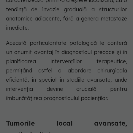
caracterizează printr-o creștere localizată, cu o
tendință de invazie graduală a structurilor
anatomice adiacente, fără a genera metastaze
imediate.
Această particularitate patologică le conferă
un anumit avantaj în diagnosticul precoce și în
planificarea intervențiilor terapeutice,
permițând astfel o abordare chirurgicală
eficientă, în special în stadiile avansate, unde
intervenția devine crucială pentru
îmbunătățirea prognosticului pacienților.
Tumorile local avansate,