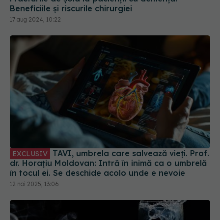
17 aug 2024, 10:22
TAVI, umbrela care salvează vieți. Prof.
EXCLUSIV
dr. Horațiu Moldovan: Intră în inimă ca o umbrelă
în tocul ei. Se deschide acolo unde e nevoie
12 noi 2025, 13:06