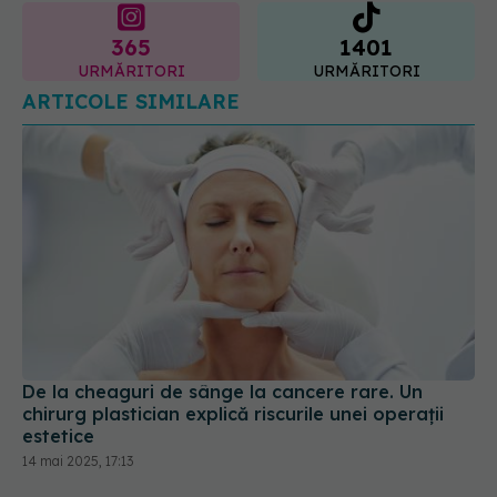
365
1401
URMĂRITORI
URMĂRITORI
ARTICOLE SIMILARE
De la cheaguri de sânge la cancere rare. Un
chirurg plastician explică riscurile unei operații
estetice
14 mai 2025, 17:13