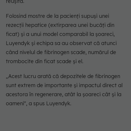
reușită.
Folosind mostre de la pacienți supuși unei
rezecții hepatice (extirparea unei bucăți din
ficat) și a unui model comparabil la șoareci,
Luyendyk și echipa sa au observat că atunci
când nivelul de fibrinogen scade, numărul de
trombocite din ficat scade și el.
„Acest lucru arată că depozitele de fibrinogen
sunt extrem de importante și impactul direct al
acestora în regenerare, atât la șoareci cât și la
oameni", a spus Luyendyk.