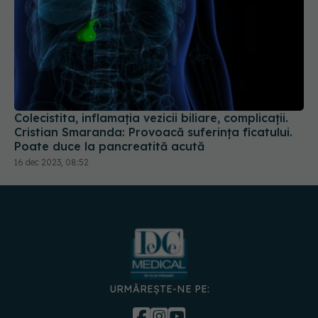
Colecistita, inflamația vezicii biliare, complicații.
Cristian Smaranda: Provoacă suferința ficatului.
Poate duce la pancreatită acută
16 dec 2023, 08:52
URMĂREȘTE-NE PE: