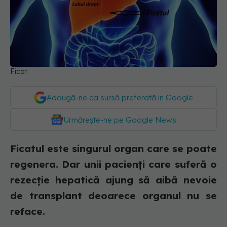
Ficat
Adaugă-ne ca sursă preferată în Google
Urmărește-ne pe Google News
Ficatul este singurul organ care se poate
regenera. Dar unii pacienți care suferă o
rezecție hepatică ajung să aibă nevoie
de transplant deoarece organul nu se
reface.