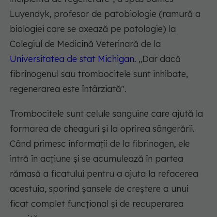
Luyendyk, profesor de patobiologie (ramură a
biologiei care se axează pe patologie) la
Colegiul de Medicină Veterinară de la
Universitatea de stat Michigan
. „Dar dacă
fibrinogenul sau trombocitele sunt inhibate,
regenerarea este întârziată".
Trombocitele sunt celule sanguine care ajută la
formarea de cheaguri și la oprirea sângerării.
Când primesc informații de la fibrinogen, ele
intră în acțiune și se acumulează în partea
rămasă a ficatului pentru a ajuta la refacerea
acestuia, sporind șansele de creștere a unui
ficat complet funcțional și de recuperarea