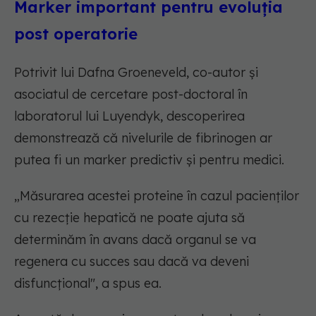
Marker important pentru evoluția
post operatorie
Potrivit lui Dafna Groeneveld, co-autor și
asociatul de cercetare post-doctoral în
laboratorul lui Luyendyk, descoperirea
demonstrează că nivelurile de fibrinogen ar
putea fi un marker predictiv și pentru medici.
„Măsurarea acestei proteine în cazul pacienților
cu rezecție hepatică ne poate ajuta să
determinăm în avans dacă organul se va
regenera cu succes sau dacă va deveni
disfuncțional", a spus ea.