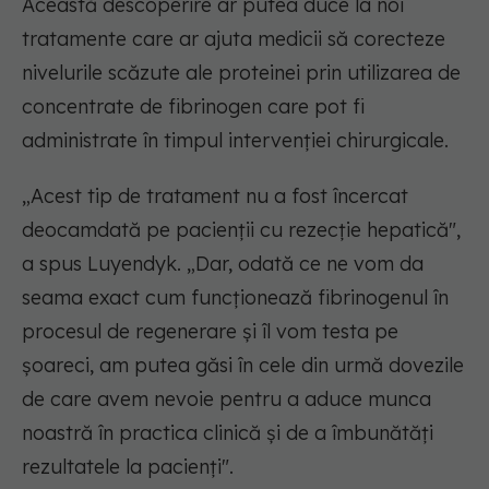
Această descoperire ar putea duce la noi
tratamente care ar ajuta medicii să corecteze
nivelurile scăzute ale proteinei prin utilizarea de
concentrate de fibrinogen care pot fi
administrate în timpul intervenției chirurgicale.
„Acest tip de tratament nu a fost încercat
deocamdată pe pacienții cu rezecție hepatică",
a spus Luyendyk. „Dar, odată ce ne vom da
seama exact cum funcționează fibrinogenul în
procesul de regenerare și îl vom testa pe
șoareci, am putea găsi în cele din urmă dovezile
de care avem nevoie pentru a aduce munca
noastră în practica clinică și de a îmbunătăți
rezultatele la pacienți".