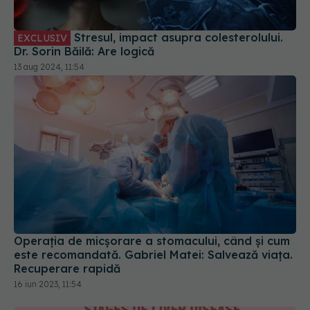
Stresul, impact asupra colesterolului.
EXCLUSIV
Dr. Sorin Băilă: Are logică
13 aug 2024, 11:54
Operația de micșorare a stomacului, când și cum
este recomandată. Gabriel Matei: Salvează viața.
Recuperare rapidă
16 iun 2023, 11:54