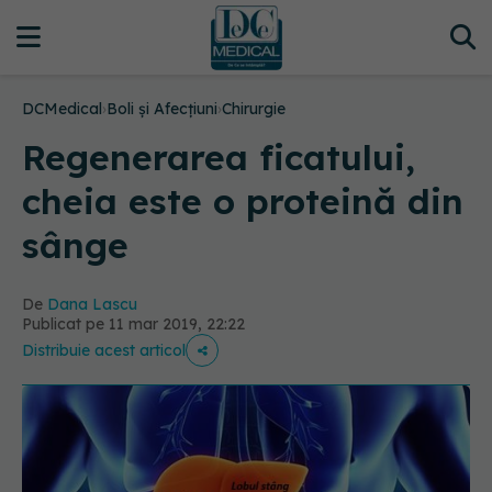
DCMedical
›
Boli și Afecțiuni
›
Chirurgie
Regenerarea ficatului,
cheia este o proteină din
sânge
De
Dana Lascu
Publicat pe 11 mar 2019, 22:22
Distribuie acest articol