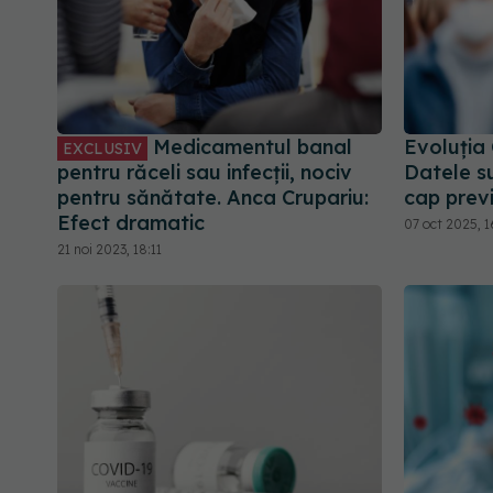
Medicamentul banal
Evoluția
EXCLUSIV
pentru răceli sau infecții, nociv
Datele s
pentru sănătate. Anca Crupariu:
cap previ
Efect dramatic
07 oct 2025, 1
21 noi 2023, 18:11