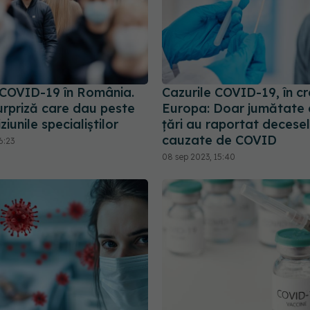
 COVID-19 în România.
Cazurile COVID-19, în cr
urpriză care dau peste
Europa: Doar jumătate 
ziunile specialiștilor
țări au raportat decese
cauzate de COVID
6:23
08 sep 2023, 15:40