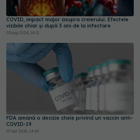
COVID, impact major asupra creierului. Efectele
vizibile chiar și după 3 ani de la infectare
03 aug 2024, 14:12
FDA amână o decizie cheie privind un vaccin anti-
COVID-19
07 apr 2025, 14:45