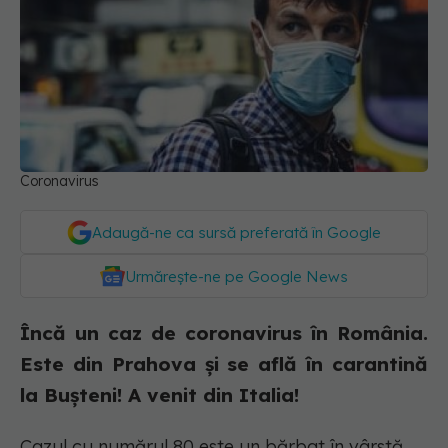
Coronavirus
Adaugă-ne ca sursă preferată în Google
Urmărește-ne pe Google News
Încă un caz de coronavirus în România.
Este din Prahova și se află în carantină
la Bușteni! A venit din Italia!
Cazul cu numărul 80 este un bărbat în vârstă