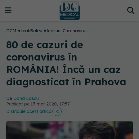
DCMedical
›
Boli și Afecțiuni
›
Coronavirus
80 de cazuri de
coronavirus în
ROMÂNIA! Încă un caz
diagnosticat în Prahova
De
Dana Lascu
Publicat pe 13 mar 2020, 17:57
Distribuie acest articol