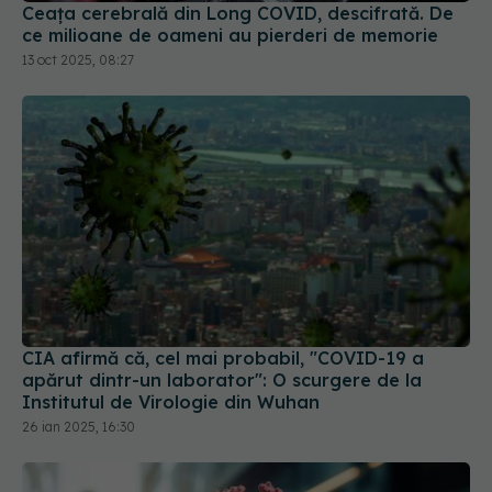
Ceața cerebrală din Long COVID, descifrată. De
ce milioane de oameni au pierderi de memorie
13 oct 2025, 08:27
CIA afirmă că, cel mai probabil, "COVID-19 a
apărut dintr-un laborator": O scurgere de la
Institutul de Virologie din Wuhan
26 ian 2025, 16:30