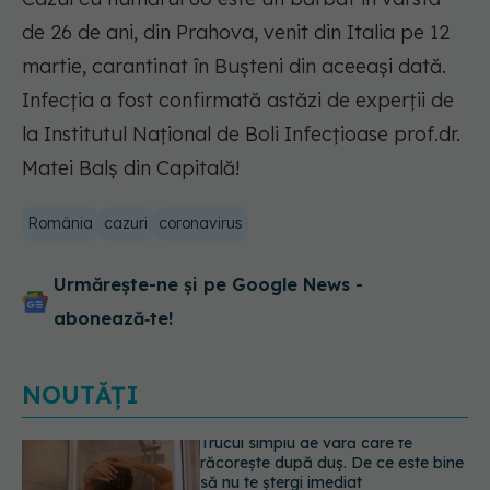
de 26 de ani, din Prahova, venit din Italia pe 12
martie, carantinat în Bușteni din aceeași dată.
Infecția a fost confirmată astăzi de experții de
la Institutul Național de Boli Infecțioase prof.dr.
Matei Balș din Capitală!
România
cazuri
coronavirus
Urmărește-ne și pe Google News -
abonează‑te!
NOUTĂȚI
Fereastra alimentară de opt ore ar