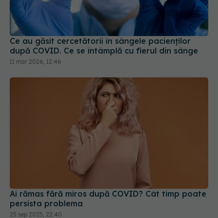
Ce au găsit cercetătorii în sângele pacienților
după COVID. Ce se întâmplă cu fierul din sânge
11 mar 2026, 12:46
Ai rămas fără miros după COVID? Cât timp poate
persista problema
25 sep 2025, 22:40