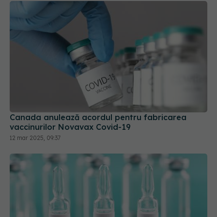
Canada anulează acordul pentru fabricarea
vaccinurilor Novavax Covid-19
12 mar 2025, 09:37