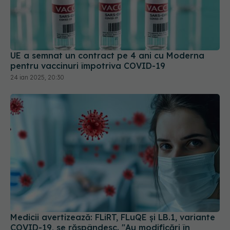
UE a semnat un contract pe 4 ani cu Moderna
pentru vaccinuri împotriva COVID-19
24 ian 2025, 20:30
Medicii avertizează: FLiRT, FLuQE și LB.1, variante
COVID-19, se răspândesc. "Au modificări în