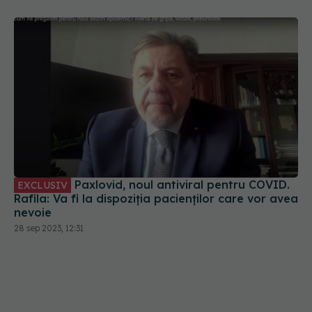
Paxlovid, noul antiviral pentru COVID.
EXCLUSIV
Rafila: Va fi la dispoziția pacienților care vor avea
nevoie
28 sep 2023, 12:31