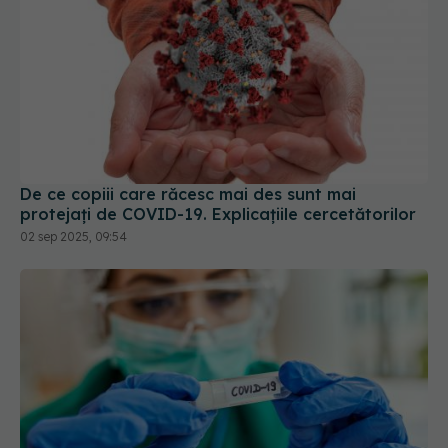
De ce copiii care răcesc mai des sunt mai
protejați de COVID-19. Explicațiile cercetătorilor
02 sep 2025, 09:54