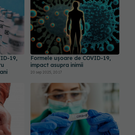
VID-19,
Formele ușoare de COVID-19,
ru
impact asupra inimii
ani
20 sep 2025, 20:17