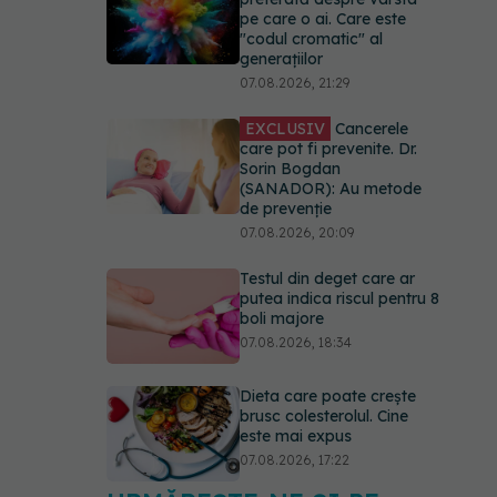
pe care o ai. Care este
"codul cromatic" al
generațiilor
07.08.2026, 21:29
EXCLUSIV
Cancerele
care pot fi prevenite. Dr.
Sorin Bogdan
(SANADOR): Au metode
de prevenție
07.08.2026, 20:09
Testul din deget care ar
putea indica riscul pentru 8
boli majore
07.08.2026, 18:34
Dieta care poate crește
brusc colesterolul. Cine
este mai expus
07.08.2026, 17:22