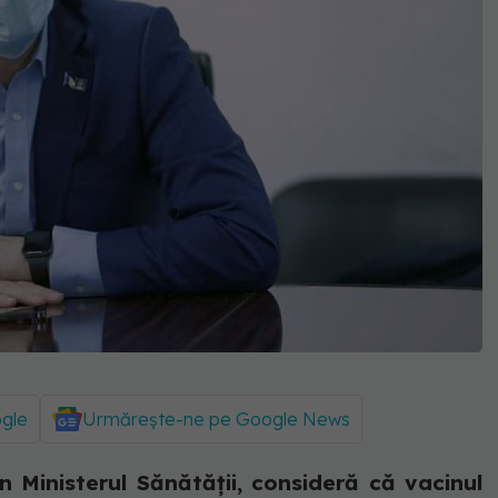
ogle
Urmărește-ne pe Google News
n Ministerul Sănătății, consideră că vacinul