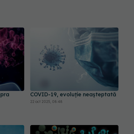
upra
COVID-19, evoluție neașteptată
22 oct 2025, 08:48