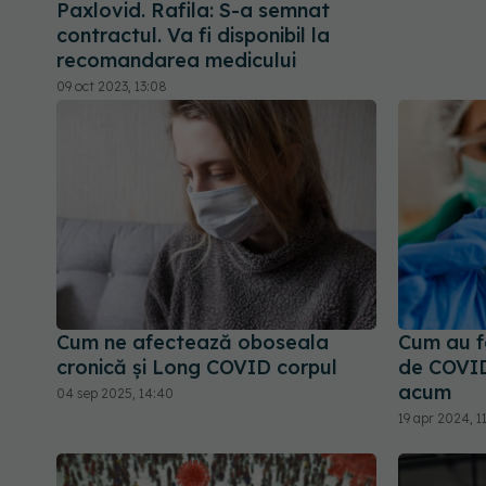
Paxlovid. Rafila: S-a semnat
contractul. Va fi disponibil la
recomandarea medicului
09 oct 2023, 13:08
Cum ne afectează oboseala
Cum au fo
cronică și Long COVID corpul
de COVID
acum
04 sep 2025, 14:40
19 apr 2024, 1