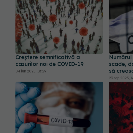
Creștere semnificativă a
Numărul 
cazurilor noi de COVID-19
scade, da
să creasc
04 iun 2025, 18:29
23 sep 2025, 1