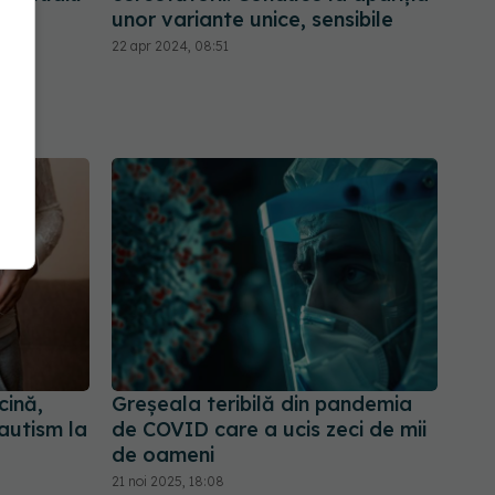
unor variante unice, sensibile
22 apr 2024, 08:51
cină,
Greșeala teribilă din pandemia
autism la
de COVID care a ucis zeci de mii
de oameni
21 noi 2025, 18:08