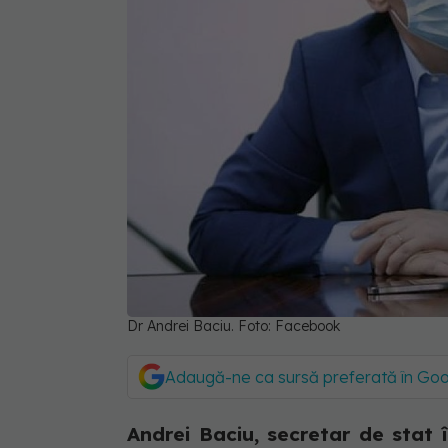
Dr Andrei Baciu. Foto: Facebook
Adaugă-ne ca sursă preferată în Go
Andrei Baciu, secretar de stat î