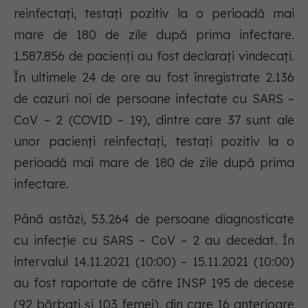
reinfectați, testați pozitiv la o perioadă mai
mare de 180 de zile după prima infectare.
1.587.856 de pacienți au fost declarați vindecați.
În ultimele 24 de ore au fost înregistrate 2.136
de cazuri noi de persoane infectate cu SARS –
CoV – 2 (COVID – 19), dintre care 37 sunt ale
unor pacienți reinfectați, testați pozitiv la o
perioadă mai mare de 180 de zile după prima
infectare.
Până astăzi, 53.264 de persoane diagnosticate
cu infecție cu SARS – CoV – 2 au decedat. În
intervalul 14.11.2021 (10:00) – 15.11.2021 (10:00)
au fost raportate de către INSP 195 de decese
(92 bărbați și 103 femei), din care 16 anterioare