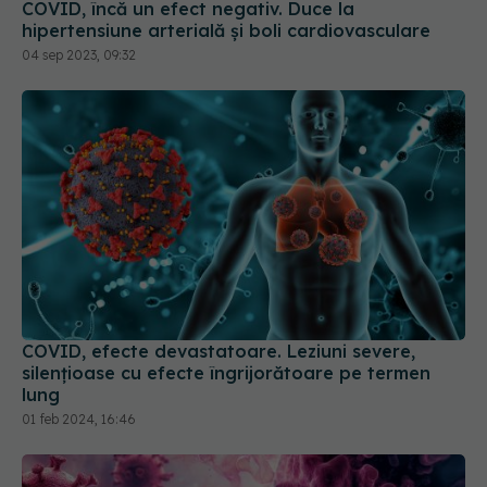
COVID, încă un efect negativ. Duce la
hipertensiune arterială și boli cardiovasculare
04 sep 2023, 09:32
COVID, efecte devastatoare. Leziuni severe,
silențioase cu efecte îngrijorătoare pe termen
lung
01 feb 2024, 16:46