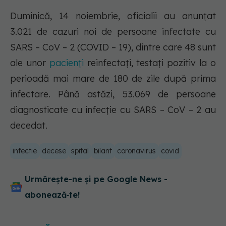
Duminică, 14 noiembrie, oficialii au anunțat
3.021 de cazuri noi de persoane infectate cu
SARS – CoV – 2 (COVID – 19), dintre care 48 sunt
ale unor
pacienți
reinfectați, testați pozitiv la o
perioadă mai mare de 180 de zile după prima
infectare. Până astăzi, 53.069 de persoane
diagnosticate cu infecție cu SARS – CoV – 2 au
decedat.
infectie
decese
spital
bilant
coronavirus
covid
Urmărește-ne și pe Google News -
abonează‑te!