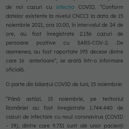
de noi cazuri cu
infecția
COVID. ”Conform
datelor existente la nivelul CNCCI la data de 15
noiembrie 2021, ora 10.00, în intervalul de 24 de
ore, au fost înregistrate 2.136 cazuri de
persoane pozitive cu SARS-COV-2. De
asemenea, au fost raportate 195 decese dintre
care 16 anterioare”, se arată într-o informare
oficială.
O parte din bilanțul COVID de luni, 15 noiembrie:
”Până astăzi, 15 noiembrie, pe teritoriul
României au fost înregistrate 1.744.440 de
cazuri de infectare cu noul coronavirus (COVID
– 19), dintre care 9.731 sunt ale unor pacienți