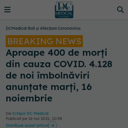
DCMedical
›
Boli și Afecțiuni
›
Coronavirus
BREAKING NEWS
Aproape 400 de morți
din cauza COVID. 4.128
de noi îmbolnăviri
anunțate marți, 16
noiembrie
De
Echipa DC Medical
Publicat pe 16 noi 2021, 10:58
Distribuie acest articol