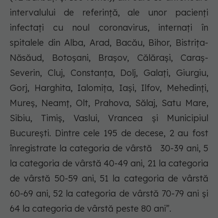
intervalului de referință, ale unor pacienți
infectați cu noul coronavirus, internați în
spitalele din Alba, Arad, Bacău, Bihor, Bistrița-
Năsăud, Botoșani, Brașov, Călărași, Caraș-
Severin, Cluj, Constanța, Dolj, Galați, Giurgiu,
Gorj, Harghita, Ialomița, Iași, Ilfov, Mehedinți,
Mureș, Neamț, Olt, Prahova, Sălaj, Satu Mare,
Sibiu, Timiș, Vaslui, Vrancea și Municipiul
București. Dintre cele 195 de decese, 2 au fost
înregistrate la categoria de vârstă 30-39 ani, 5
la categoria de vârstă 40-49 ani, 21 la categoria
de vârstă 50-59 ani, 51 la categoria de vârstă
60-69 ani, 52 la categoria de vârstă 70-79 ani și
64 la categoria de vârstă peste 80 ani”.