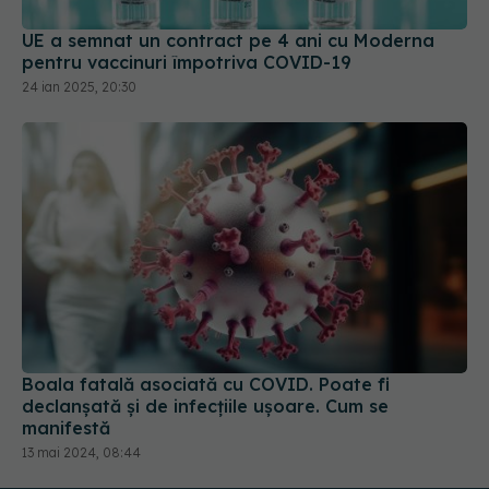
UE a semnat un contract pe 4 ani cu Moderna
pentru vaccinuri împotriva COVID-19
24 ian 2025, 20:30
Boala fatală asociată cu COVID. Poate fi
declanșată și de infecțiile ușoare. Cum se
manifestă
13 mai 2024, 08:44