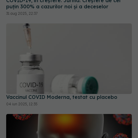
COVID-19, în creștere. Jurma: Creștere de cel
puțin 300% a cazurilor noi și a deceselor
31 aug 2025, 22:37
Vaccinul COVID Moderna, testat cu placebo
04 iun 2025, 12:35