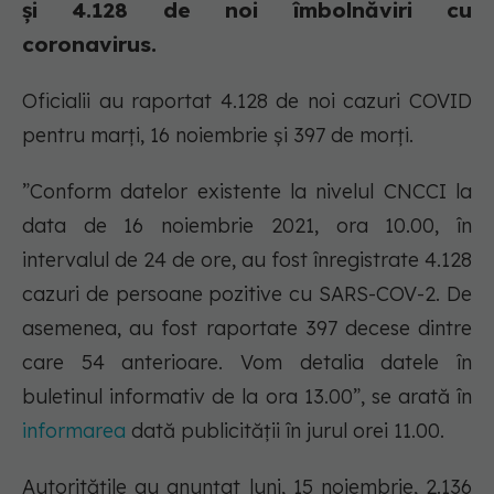
și 4.128 de noi îmbolnăviri cu
coronavirus.
Oficialii au raportat 4.128 de noi cazuri COVID
pentru marți, 16 noiembrie și 397 de morți.
”Conform datelor existente la nivelul CNCCI la
data de 16 noiembrie 2021, ora 10.00, în
intervalul de 24 de ore, au fost înregistrate 4.128
cazuri de persoane pozitive cu SARS-COV-2. De
asemenea, au fost raportate 397 decese dintre
care 54 anterioare. Vom detalia datele în
buletinul informativ de la ora 13.00”, se arată în
informarea
dată publicității în jurul orei 11.00.
Autoritățile au anunțat luni, 15 noiembrie, 2.136