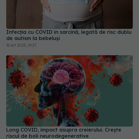
Infecția cu COVID în sarcină, legată de risc dublu
de autism la bebeluși
31 oct 2025, 19:27
Long COVID, impact asupra creierului. Crește
riscul de boli neurodegenerative