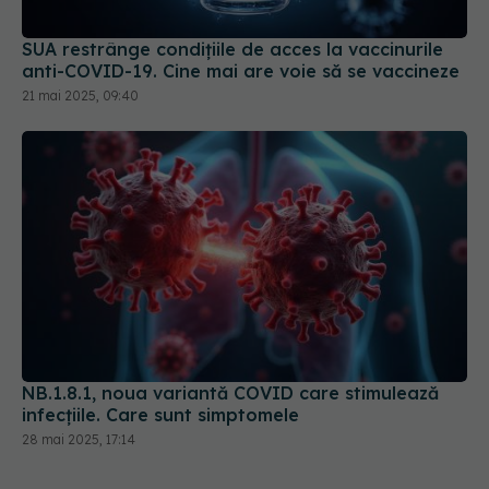
SUA restrânge condiţiile de acces la vaccinurile
anti-COVID-19. Cine mai are voie să se vaccineze
21 mai 2025, 09:40
NB.1.8.1, noua variantă COVID care stimulează
infecțiile. Care sunt simptomele
28 mai 2025, 17:14