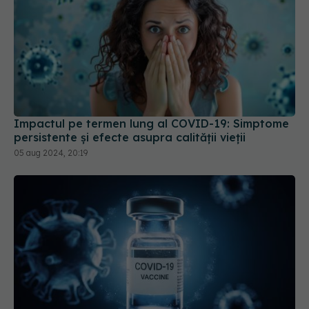
Impactul pe termen lung al COVID-19: Simptome
persistente și efecte asupra calității vieții
05 aug 2024, 20:19