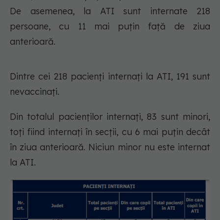
De asemenea, la ATI sunt internate 218
persoane, cu 11 mai puțin față de ziua
anterioară.
Dintre cei 218 pacienți internați la ATI, 191 sunt
nevaccinați.
Din totalul pacienților internați, 83 sunt minori,
toți fiind internați în secții, cu 6 mai puțin decât
în ziua anterioară. Niciun minor nu este internat
la ATI.