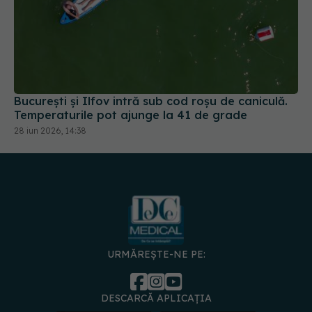
București și Ilfov intră sub cod roșu de caniculă.
Temperaturile pot ajunge la 41 de grade
28 iun 2026, 14:38
URMĂREȘTE-NE PE:
DESCARCĂ APLICAȚIA