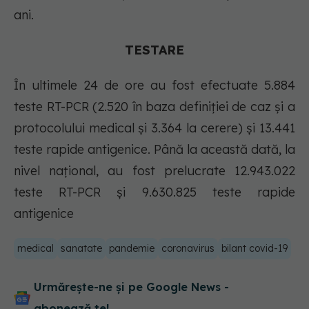
ani.
TESTARE
În ultimele 24 de ore au fost efectuate 5.884
teste RT-PCR (2.520 în baza definiției de caz și a
protocolului medical și 3.364 la cerere) și 13.441
teste rapide antigenice. Până la această dată, la
nivel național, au fost prelucrate 12.943.022
teste RT-PCR și 9.630.825 teste rapide
antigenice
medical
sanatate
pandemie
coronavirus
bilant covid-19
Urmărește-ne și pe Google News -
abonează‑te!