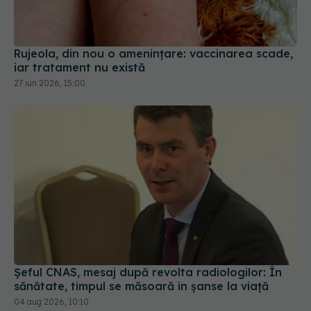
Rujeola, din nou o amenințare: vaccinarea scade,
iar tratament nu există
27 iun 2026, 15:00
Șeful CNAS, mesaj după revolta radiologilor: În
sănătate, timpul se măsoară în șanse la viață
04 aug 2026, 10:10