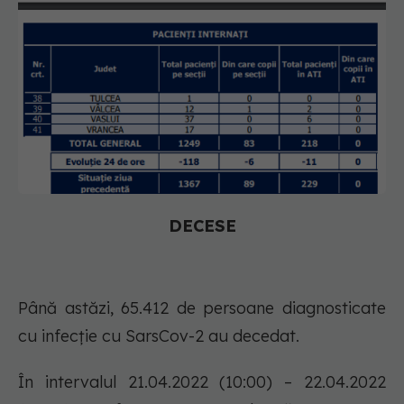
DECESE
Până astăzi, 65.412 de persoane diagnosticate
cu infecție cu SarsCov-2 au decedat.
În intervalul 21.04.2022 (10:00) – 22.04.2022