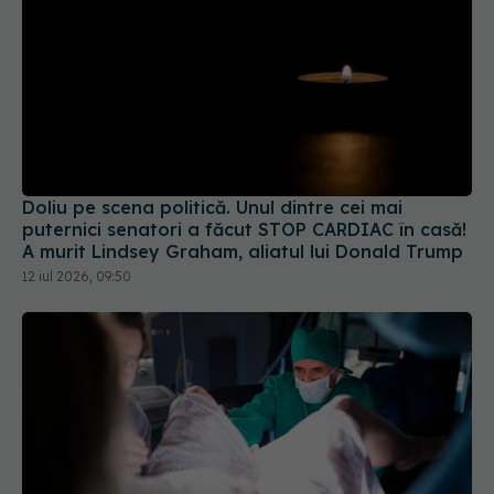
Doliu pe scena politică. Unul dintre cei mai
puternici senatori a făcut STOP CARDIAC în casă!
A murit Lindsey Graham, aliatul lui Donald Trump
12 iul 2026, 09:50