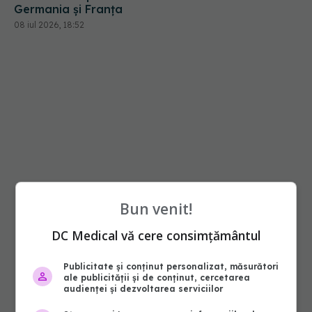
Germania și Franța
08 iul 2026, 18:52
Bun venit!
DC Medical vă cere consimțământul
Publicitate și conținut personalizat, măsurători
ale publicității și de conținut, cercetarea
audienței și dezvoltarea serviciilor