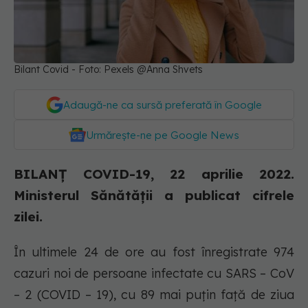
Bilant Covid - Foto: Pexels @Anna Shvets
Adaugă-ne ca sursă preferată în Google
Urmărește-ne pe Google News
BILANȚ COVID-19, 22 aprilie 2022.
Ministerul Sănătății a publicat cifrele
zilei.
În ultimele 24 de ore au fost înregistrate 974
cazuri noi de persoane infectate cu SARS – CoV
– 2 (COVID – 19), cu 89 mai puțin față de ziua