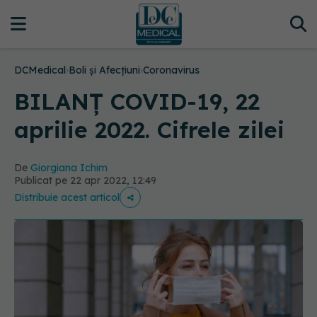
DCMedical
›
Boli și Afecțiuni
›
Coronavirus
BILANȚ COVID-19, 22
aprilie 2022. Cifrele zilei
De
Giorgiana Ichim
Publicat pe 22 apr 2022, 12:49
Distribuie acest articol