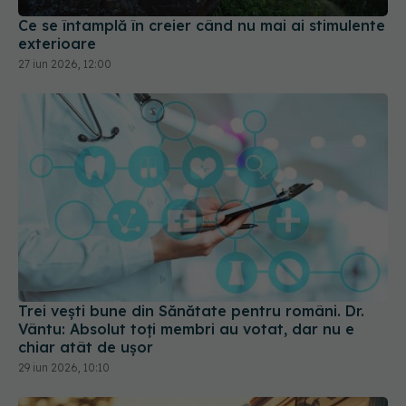
Ce se întamplă în creier când nu mai ai stimulente
exterioare
27 iun 2026, 12:00
Trei vești bune din Sănătate pentru români. Dr.
Vântu: Absolut toți membri au votat, dar nu e
chiar atât de ușor
29 iun 2026, 10:10