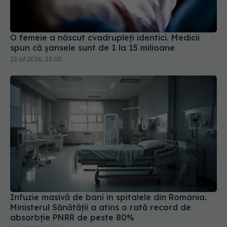
O femeie a născut cvadrupleți identici. Medicii
spun că șansele sunt de 1 la 15 milioane
22 iul 2026, 22:00
Infuzie masivă de bani în spitalele din România.
Ministerul Sănătății a atins o rată record de
absorbție PNRR de peste 80%