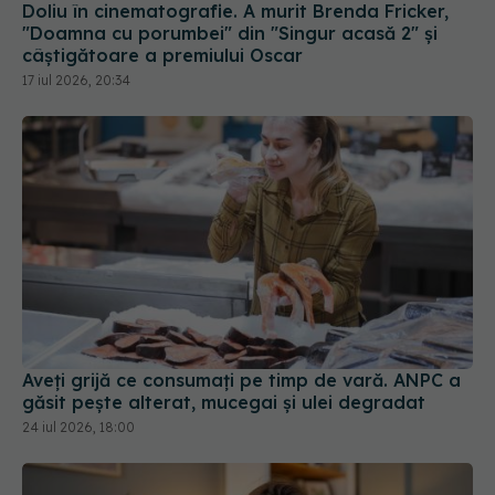
Doliu în cinematografie. A murit Brenda Fricker,
"Doamna cu porumbei" din "Singur acasă 2" și
câștigătoare a premiului Oscar
17 iul 2026, 20:34
Aveți grijă ce consumați pe timp de vară. ANPC a
găsit pește alterat, mucegai și ulei degradat
24 iul 2026, 18:00