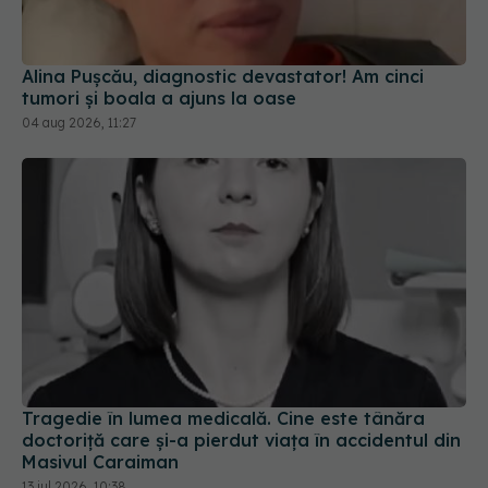
Alina Pușcău, diagnostic devastator! Am cinci
tumori și boala a ajuns la oase
04 aug 2026, 11:27
Tragedie în lumea medicală. Cine este tânăra
doctoriță care și-a pierdut viața în accidentul din
Masivul Caraiman
13 iul 2026, 10:38