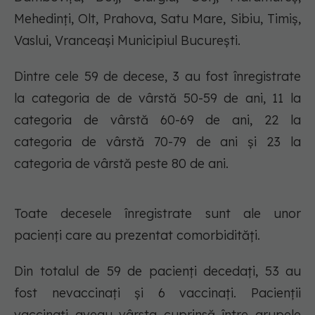
Mehedinți, Olt, Prahova, Satu Mare, Sibiu, Timiș,
Vaslui, Vranceași Municipiul București.
Dintre cele 59 de decese, 3 au fost înregistrate
la categoria de de vârstă 50-59 de ani, 11 la
categoria de vârstă 60-69 de ani, 22 la
categoria de vârstă 70-79 de ani și 23 la
categoria de vârstă peste 80 de ani.
Toate decesele înregistrate sunt ale unor
pacienți care au prezentat comorbidități.
Din totalul de 59 de pacienți decedați, 53 au
fost nevaccinați și 6 vaccinați. Pacienții
vaccinați aveau vârsta cuprinsă între grupele