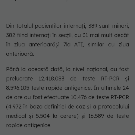
Din totalul pacienților internați, 389 sunt minori,
382 fiind internați în secții, cu 31 mai mult decât
în ziua anterioarăși 7la ATI, similar cu ziua
anterioară.
Până la această dată, la nivel național, au fost
prelucrate 12.418.083 de teste RT-PCR și
8.596.105 teste rapide antigenice. În ultimele 24
de ore au fost efectuate 10.476 de teste RT-PCR
(4.972 în baza definiției de caz și a protocolului
medical și 5.504 la cerere) și 16.589 de teste
rapide antigenice.