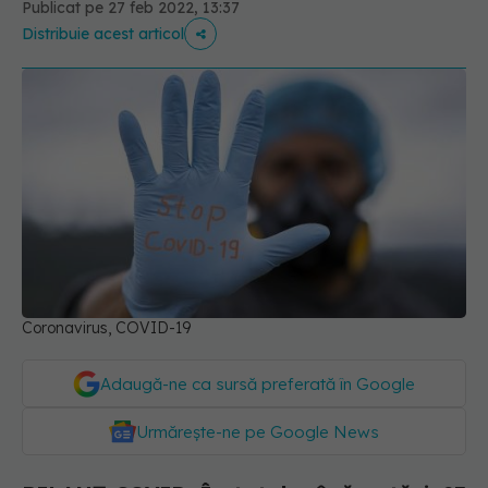
Publicat pe 27 feb 2022, 13:37
Distribuie acest articol
Coronavirus, COVID-19
Adaugă-ne ca sursă preferată în Google
Urmărește-ne pe Google News