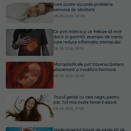
Ce poți mânca și ce trebuie să eviți
dacă ai gastrită: exemplu de meniu
care reduce inflamația stomacului
08.08.2026, 19:00
Microplasticele pot traversa bariera
placentară și modifica hormonii
08.08.2026, 18:00
Trucul genial cu ceai negru pentru
păr. Tot mai multe femei îl adoră
08.08.2026, 17:00
Medicamentul folosit de peste 60 de
ani care acționează într-un loc
neașteptat
08.08.2026, 16:00