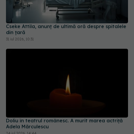
Cseke Attila, anunț de ultimă oră despre spitalele
din țară
31 iul 2026, 10:31
Doliu în teatrul românesc. A murit marea actriță
Adela Mărculescu
24 iul 2026, 14:44