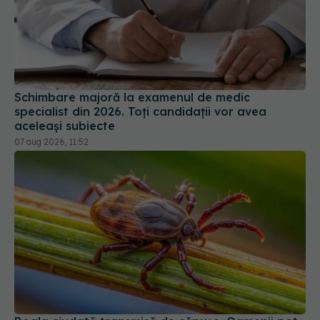
Schimbare majoră la examenul de medic
specialist din 2026. Toți candidații vor avea
aceleași subiecte
07 aug 2026, 11:52