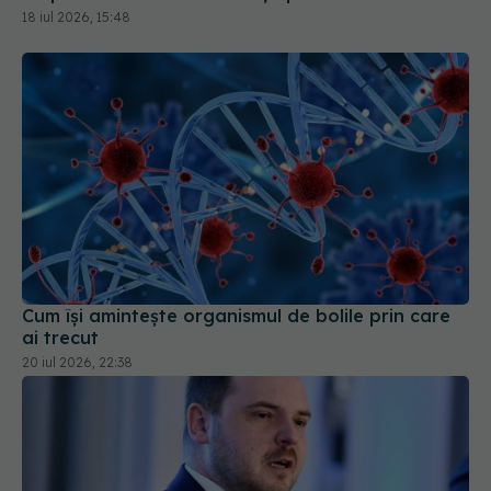
18 iul 2026, 15:48
Cum își amintește organismul de bolile prin care
ai trecut
20 iul 2026, 22:38