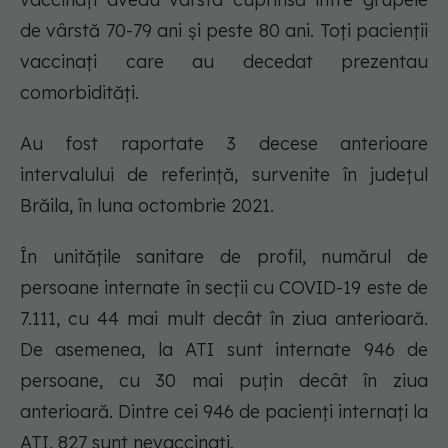
de vârstă 70-79 ani și peste 80 ani. Toți pacienții
vaccinați care au decedat prezentau
comorbidități.
Au fost raportate 3 decese anterioare
intervalului de referință, survenite în județul
Brăila, în luna octombrie 2021.
În unitățile sanitare de profil, numărul de
persoane internate în secții cu COVID-19 este de
7.111, cu 44 mai mult decât în ziua anterioară.
De asemenea, la ATI sunt internate 946 de
persoane, cu 30 mai puțin decât în ziua
anterioară. Dintre cei 946 de pacienți internați la
ATI, 827 sunt nevaccinați.