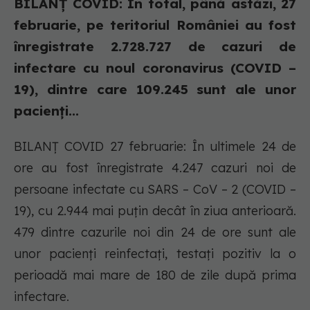
BILANȚ COVID: În total, până astăzi, 27
februarie, pe teritoriul României au fost
înregistrate 2.728.727 de cazuri de
infectare cu noul coronavirus (COVID –
19), dintre care 109.245 sunt ale unor
pacienți...
BILANȚ COVID 27 februarie: În ultimele 24 de
ore au fost înregistrate 4.247 cazuri noi de
persoane infectate cu SARS – CoV – 2 (COVID –
19), cu 2.944 mai puțin decât în ziua anterioară.
479 dintre cazurile noi din 24 de ore sunt ale
unor pacienți reinfectați, testați pozitiv la o
perioadă mai mare de 180 de zile după prima
infectare.