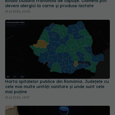
Boala ciudată transmisă de căpușe. Oamenii pot
deveni alergici la carne și produse lactate
19 iul 2026, 10:00
Harta spitalelor publice din România. Județele cu
cele mai multe unități sanitare și unde sunt cele
mai puține
19 iul 2026, 14:57