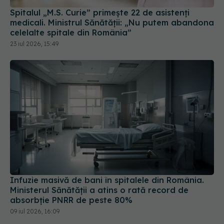
Spitalul „M.S. Curie” primește 22 de asistenți
medicali. Ministrul Sănătății: „Nu putem abandona
celelalte spitale din România”
23 iul 2026, 15:49
Infuzie masivă de bani în spitalele din România.
Ministerul Sănătății a atins o rată record de
absorbție PNRR de peste 80%
09 iul 2026, 16:09