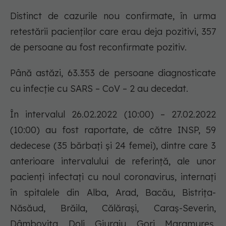
Distinct de cazurile nou confirmate, în urma
retestării pacienților care erau deja pozitivi, 357
de persoane au fost reconfirmate pozitiv.
Până astăzi, 63.353 de persoane diagnosticate
cu infecție cu SARS – CoV – 2 au decedat.
În intervalul 26.02.2022 (10:00) – 27.02.2022
(10:00) au fost raportate, de către INSP, 59
dedecese (35 bărbați și 24 femei), dintre care 3
anterioare intervalului de referință, ale unor
pacienți infectați cu noul coronavirus, internați
în spitalele din Alba, Arad, Bacău, Bistrița-
Năsăud, Brăila, Călărași, Caraș-Severin,
Dâmbovița, Dolj, Giurgiu, Gorj, Maramureș,