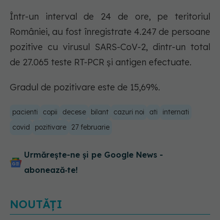
Într-un interval de 24 de ore, pe teritoriul
României, au fost înregistrate 4.247 de persoane
pozitive cu virusul SARS-CoV-2, dintr-un total
de 27.065 teste RT-PCR și antigen efectuate.
Gradul de pozitivare este de 15,69%.
pacienti
copii
decese
bilant
cazuri noi
ati
internati
covid
pozitivare
27 februarie
Urmărește-ne și pe Google News -
abonează‑te!
NOUTĂȚI