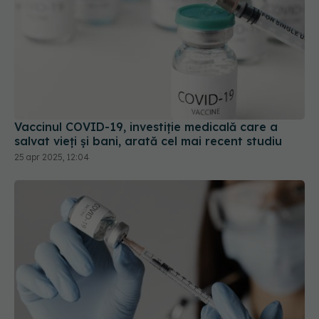
Vaccinul COVID-19, investiție medicală care a
salvat vieți și bani, arată cel mai recent studiu
25 apr 2025, 12:04
Vaccinul anti-COVID a scăzut incidența AVC-urilor
și a infarctului