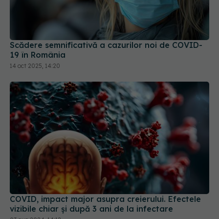
Scădere semnificativă a cazurilor noi de COVID-
19 în România
14 oct 2025, 14:20
COVID, impact major asupra creierului. Efectele
vizibile chiar și după 3 ani de la infectare
03 aug 2024, 14:12