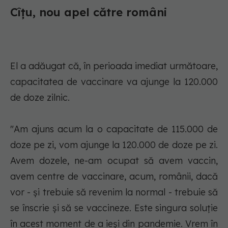
Cîțu, nou apel către români
El a adăugat că, în perioada imediat următoare,
capacitatea de vaccinare va ajunge la 120.000
de doze zilnic.
"Am ajuns acum la o capacitate de 115.000 de
doze pe zi, vom ajunge la 120.000 de doze pe zi.
Avem dozele, ne-am ocupat să avem vaccin,
avem centre de vaccinare, acum, românii, dacă
vor - şi trebuie să revenim la normal - trebuie să
se înscrie şi să se vaccineze. Este singura soluţie
în acest moment de a ieşi din pandemie. Vrem în