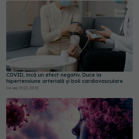
COVID, încă un efect negativ. Duce la
hipertensiune arterială și boli cardiovasculare
04 sep 2023, 09:32