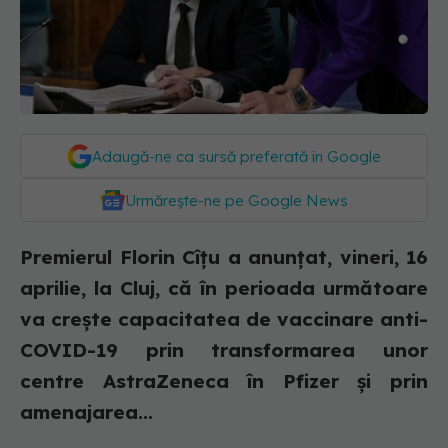
Adaugă-ne ca sursă preferată în Google
Urmărește-ne pe Google News
Premierul Florin Cîţu a anunţat, vineri, 16
aprilie, la Cluj, că în perioada următoare
va creşte capacitatea de vaccinare anti-
COVID-19 prin transformarea unor
centre AstraZeneca în Pfizer şi prin
amenajarea...