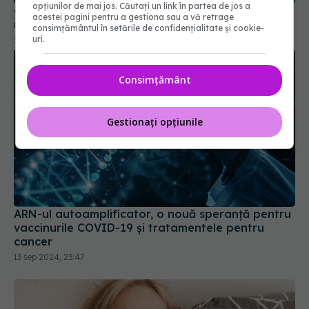
opțiunilor de mai jos. Căutați un link în partea de jos a
acestei pagini pentru a gestiona sau a vă retrage
consimțământul în setările de confidențialitate și cookie-
uri.
Consimțământ
Gestionați opțiunile
ARN-ul autoamplificator, o nouă speranță pentru
vaccinurile COVID-19 și tratamentele pentru
cancer
13 sep 2024, 23:47