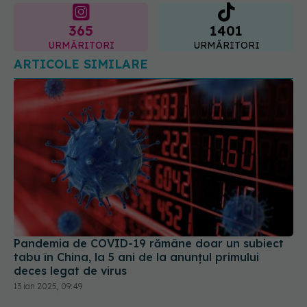
ARTICOLE SIMILARE
Pandemia de COVID-19 rămâne doar un subiect
tabu în China, la 5 ani de la anunțul primului
deces legat de virus
13 ian 2025, 09:49