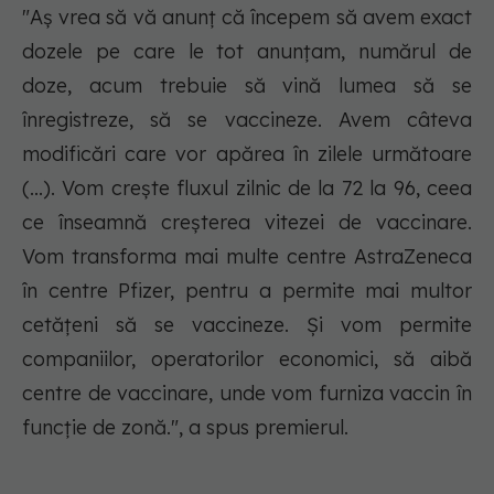
"Aş vrea să vă anunţ că începem să avem exact
dozele pe care le tot anunţam, numărul de
doze, acum trebuie să vină lumea să se
înregistreze, să se vaccineze. Avem câteva
modificări care vor apărea în zilele următoare
(...). Vom creşte fluxul zilnic de la 72 la 96, ceea
ce înseamnă creşterea vitezei de vaccinare.
Vom transforma mai multe centre AstraZeneca
în centre Pfizer, pentru a permite mai multor
cetăţeni să se vaccineze. Şi vom permite
companiilor, operatorilor economici, să aibă
centre de vaccinare, unde vom furniza vaccin în
funcţie de zonă.", a spus premierul.