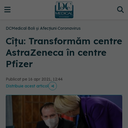
DCMedical
›
Boli și Afecțiuni
›
Coronavirus
Cîțu: Transformăm centre
AstraZeneca în centre
Pfizer
Publicat pe 16 apr 2021, 12:44
Distribuie acest articol