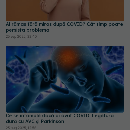
Ai rămas fără miros după COVID? Cât timp poate
persista problema
25 sep 2025, 22:40
Ce se întâmplă dacă ai avut COVID. Legătura
dură cu AVC și Parkinson
25 aug 2025, 12:58