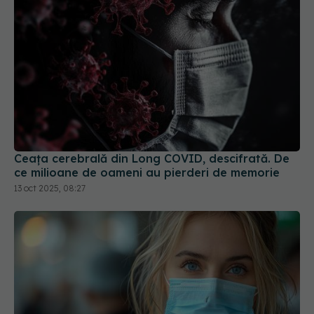
Ceața cerebrală din Long COVID, descifrată. De
ce milioane de oameni au pierderi de memorie
13 oct 2025, 08:27