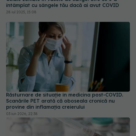
Răsturnare de situație în medicina post-COVID.
Scanările PET arată că oboseala cronică nu
provine din inflamația creierului
03 iun 2026, 22:38