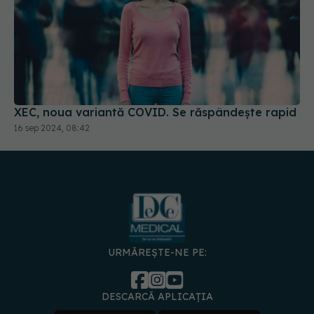
XEC, noua variantă COVID. Se răspândește rapid
16 sep 2024, 08:42
URMĂREȘTE-NE PE:
DESCARCĂ APLICAȚIA