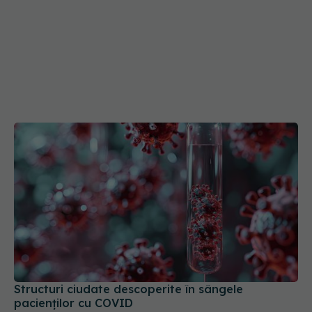
Structuri ciudate descoperite în sângele
pacienților cu COVID
23 noi 2025, 16:19