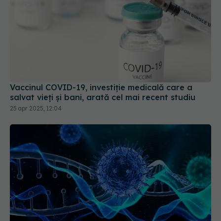
Vaccinul COVID-19, investiție medicală care a
salvat vieți și bani, arată cel mai recent studiu
25 apr 2025, 12:04
Ce trebuie să știe cei care au avut COVID.