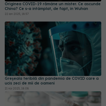
Greșeala teribilă din pandemia de COVID care a
ucis zeci de mii de oameni
21 noi 2025, 18:08