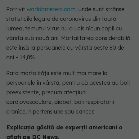
Potrivit
worldometers.com
, unde sunt strânse
statisticile legate de coronavirus din toată
lumea, temutul virus nu a ucis nicun copil cu
vârsta sub nouă ani. Mortalitatea considerabilă
este însă la persoanele cu vârsta peste 80 de
ani – 14,8%.
Rata mortalităţii este mult mai mare la
persoanele în vârstă, pentru că acestea au boli
preexistente, precum afecțiuni
cardiovascculare, diabet, boli respiratorii
cronice, hipertensiune sau cancer.
Explicația găsită de experții americani o
aflați pe DC News.