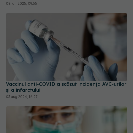
Vaccinul anti-COVID a scăzut incidența AVC-urilor
și a infarctului
03 aug 2024, 16:27