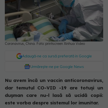
Coronavirus, China. Foto: printscreen Xinhua Video
Adaugă-ne ca sursă preferată în Google
Urmărește-ne pe Google News
Nu avem încă un vaccin anticoronavirus,
dar temutul CO-VID -19 are totuși un
duşman care nu-l lasă să ucidă copii:
este vorba despre sistemul lor imunitar.