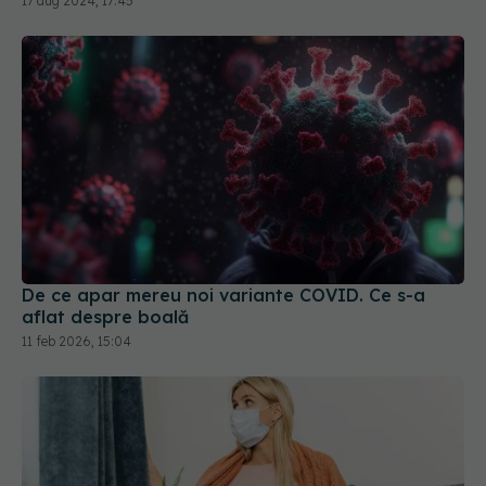
De ce apar mereu noi variante COVID. Ce s-a
aflat despre boală
11 feb 2026, 15:04