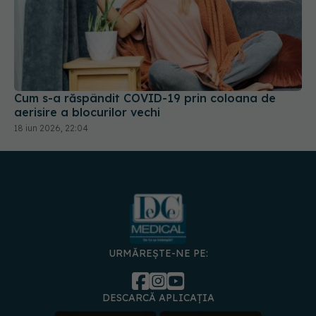
Cum s-a răspândit COVID-19 prin coloana de
aerisire a blocurilor vechi
18 iun 2026, 22:04
URMĂREȘTE-NE PE:
DESCARCĂ APLICAȚIA