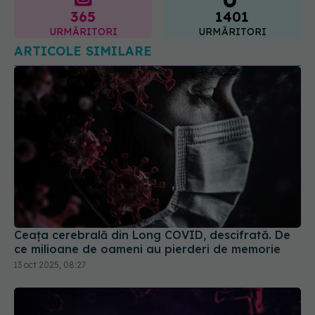
ARTICOLE SIMILARE
Ceața cerebrală din Long COVID, descifrată. De
ce milioane de oameni au pierderi de memorie
13 oct 2025, 08:27