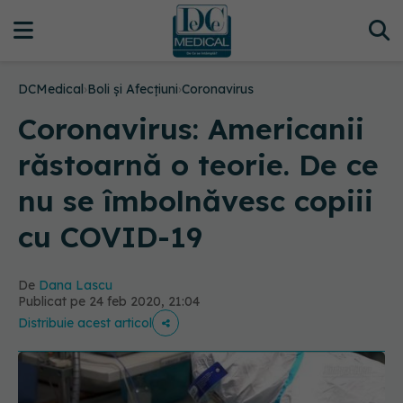
DCMedical
›
Boli și Afecțiuni
›
Coronavirus
Coronavirus: Americanii
răstoarnă o teorie. De ce
nu se îmbolnăvesc copiii
cu COVID-19
De
Dana Lascu
Publicat pe 24 feb 2020, 21:04
Distribuie acest articol