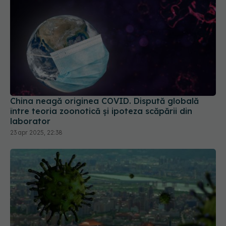
China neagă originea COVID. Dispută globală
între teoria zoonotică și ipoteza scăpării din
laborator
23 apr 2025, 22:38