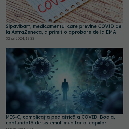
Sipavibart, medicamentul care previne COVID de
la AstraZeneca, a primit o aprobare de la EMA
02 iul 2024, 12:22
MIS-C, complicația pediatrică a COVID. Boala,
confundată de sistemul imunitar al copiilor
17 aug 2024, 17:45