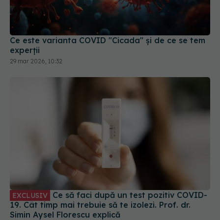
Ce este varianta COVID "Cicada" și de ce se tem
experții
29 mar 2026, 10:32
Ce să faci după un test pozitiv COVID-
EXCLUSIV
19. Cât timp mai trebuie să te izolezi. Prof. dr.
Simin Aysel Florescu explică
08 ian 2025, 09:55