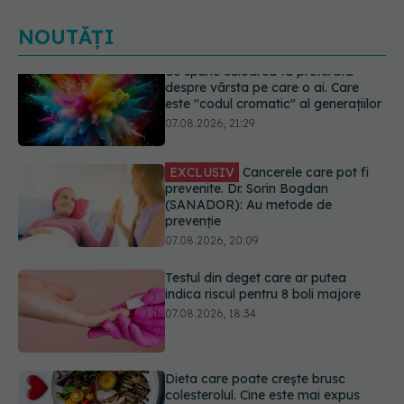
NOUTĂȚI
EXCLUSIV
Cancerele care pot fi
prevenite. Dr. Sorin Bogdan
(SANADOR): Au metode de
prevenție
07.08.2026, 20:09
Testul din deget care ar putea
indica riscul pentru 8 boli majore
07.08.2026, 18:34
Dieta care poate crește brusc
colesterolul. Cine este mai expus
07.08.2026, 17:22