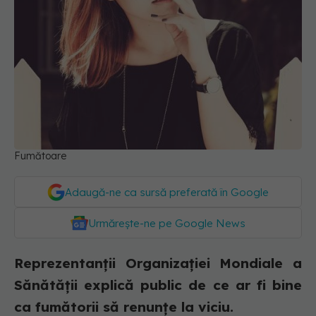
Fumătoare
Adaugă-ne ca sursă preferată în Google
Urmărește-ne pe Google News
Reprezentanții Organizației Mondiale a
Sănătății explică public de ce ar fi bine
ca fumătorii să renunțe la viciu.