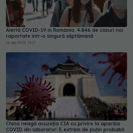
Alertă COVID-19 în România. 4.846 de cazuri noi
raportate într-o singură săptămână
16 sep 2025, 14:17
China neagă acuzația CIA cu privire la apariția
COVID din laborator: E extrem de puţin probabil