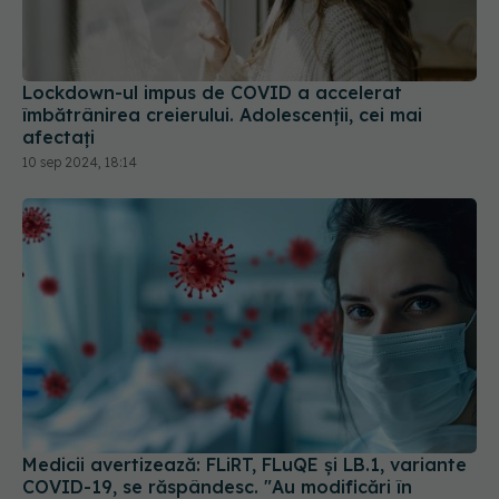
Lockdown-ul impus de COVID a accelerat
îmbătrânirea creierului. Adolescenții, cei mai
afectați
10 sep 2024, 18:14
Medicii avertizează: FLiRT, FLuQE și LB.1, variante
COVID-19, se răspândesc. "Au modificări în