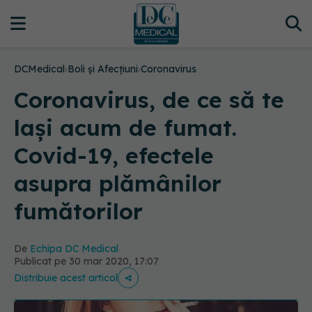
DCMedical
›
Boli și Afecțiuni
›
Coronavirus
Coronavirus, de ce să te
lași acum de fumat.
Covid-19, efectele
asupra plămânilor
fumătorilor
De
Echipa DC Medical
Publicat pe 30 mar 2020, 17:07
Distribuie acest articol