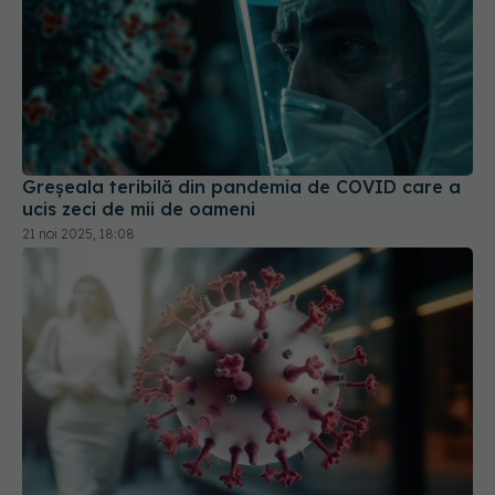
Greșeala teribilă din pandemia de COVID care a
ucis zeci de mii de oameni
21 noi 2025, 18:08