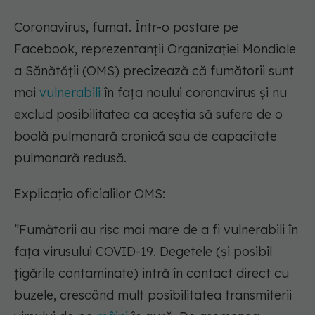
Coronavirus, fumat. Într-o postare pe
Facebook, reprezentanții Organizației Mondiale
a Sănătății (OMS) precizează că fumătorii sunt
mai
vulnerabili
în fața noului coronavirus și nu
exclud posibilitatea ca aceștia să sufere de o
boală pulmonară cronică sau de capacitate
pulmonară redusă.
Explicația oficialilor OMS:
”Fumătorii au risc mai mare de a fi vulnerabili în
fața virusului COVID-19. Degetele (și posibil
țigările contaminate) intră în contact direct cu
buzele, crescând mult posibilitatea transmiterii