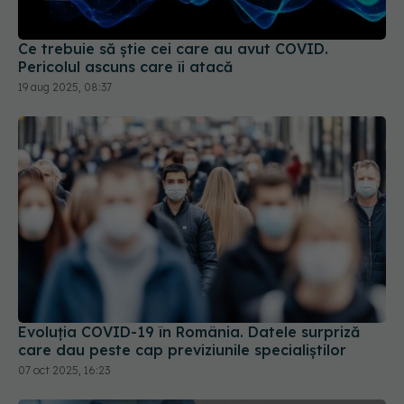
Ce trebuie să știe cei care au avut COVID.
Pericolul ascuns care îi atacă
19 aug 2025, 08:37
Evoluția COVID-19 în România. Datele surpriză
care dau peste cap previziunile specialiștilor
07 oct 2025, 16:23