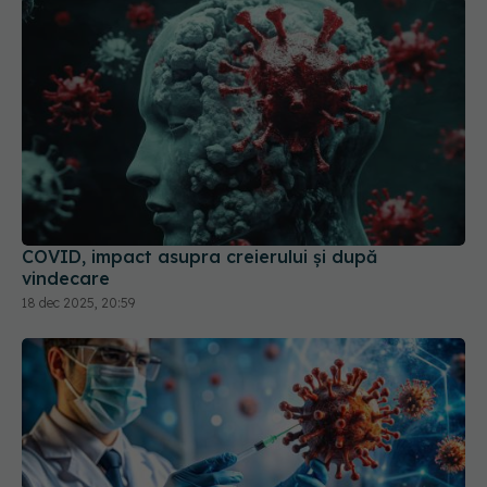
COVID, impact asupra creierului și după
vindecare
18 dec 2025, 20:59