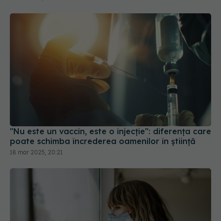
"Nu este un vaccin, este o injecție": diferența care
poate schimba încrederea oamenilor în știință
18 mar 2025, 20:21