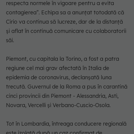
respecta normele în vigoare pentru a evita
contagierea”. Echipa sa a anunţat totodată că
Cirio va continua să lucreze, dar de la distanţă
şi aflat în continuă comunicare cu colaboratorii
săi.
Piemont, cu capitala la Torino, a fost a patra
regiune cel mai grav afectată în Italia de
epidemia de coronavirus, declanşată luna
trecută. Guvernul de la Roma a pus în carantină
cinci provincii din Piemont - Alessandria, Asti,
Novara, Vercelli şi Verbano-Cuscio-Osola.
Tot în Lombardia, întreaga conducere regională
este izolată după un caz confirmat de