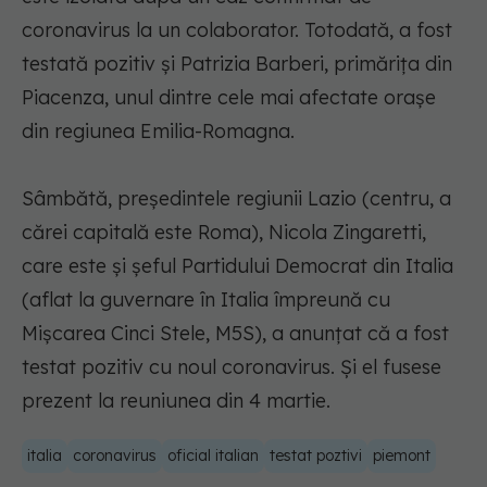
coronavirus la un colaborator. Totodată, a fost
testată pozitiv şi Patrizia Barberi, primăriţa din
Piacenza, unul dintre cele mai afectate oraşe
din regiunea Emilia-Romagna.
Sâmbătă, preşedintele regiunii Lazio (centru, a
cărei capitală este Roma), Nicola Zingaretti,
care este şi şeful Partidului Democrat din Italia
(aflat la guvernare în Italia împreună cu
Mişcarea Cinci Stele, M5S), a anunţat că a fost
testat pozitiv cu noul coronavirus. Şi el fusese
prezent la reuniunea din 4 martie.
italia
coronavirus
oficial italian
testat poztivi
piemont