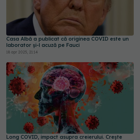
Casa Albă a publicat că originea COVID este un
laborator și-l acuză pe Fauci
18 apr 2025, 21:14
Long COVID, impact asupra creierului. Crește
riscul de boli neurodegenerative
22 ian 2026, 15:43