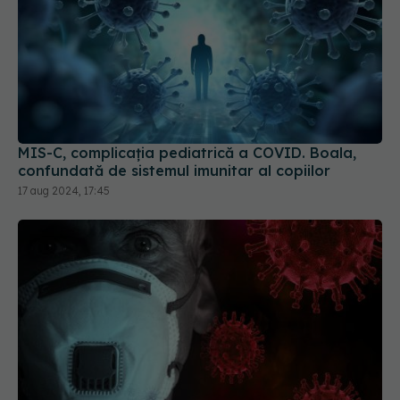
MIS-C, complicația pediatrică a COVID. Boala,
confundată de sistemul imunitar al copiilor
17 aug 2024, 17:45
COVID-19, în creștere. Jurma: Creștere de cel
puțin 300% a cazurilor noi și a deceselor