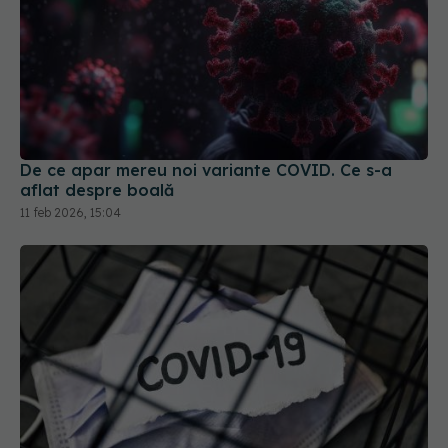
De ce apar mereu noi variante COVID. Ce s-a
aflat despre boală
11 feb 2026, 15:04
Jumătate dintre pacienții cu COVID-19 dezvoltă
long-COVID