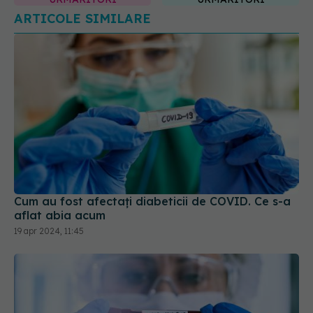
Cum au fost afectați diabeticii de COVID. Ce s-a
aflat abia acum
19 apr 2024, 11:45