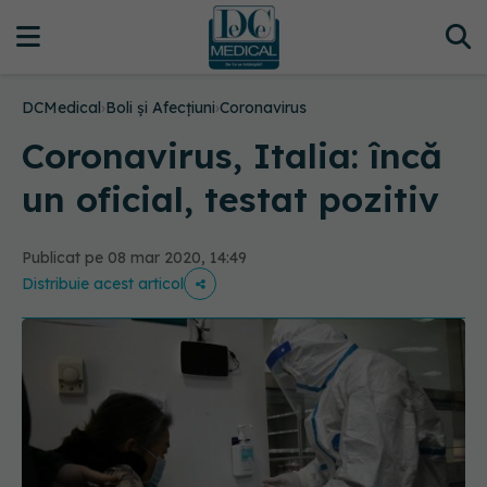
DCMedical
›
Boli și Afecțiuni
›
Coronavirus
Coronavirus, Italia: încă
un oficial, testat pozitiv
Publicat pe 08 mar 2020, 14:49
Distribuie acest articol