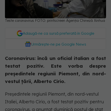
Teste coronavirus FOTO: printscreen Agenția Chineză Xinhua
Adaugă-ne ca sursă preferată în Google
Urmărește-ne pe Google News
Coronavirus: încă un oficial italian a fost
testat pozitiv. Este vorba despre
președintele regiunii Piemont, din nord-
vestul țării, Alberto Cirio.
Preşedintele regiunii Piemont, din nord-vestul
Italiei, Alberto Cirio, a fost testat pozitiv pentru
coronavirus, a anunţat duminică postul de stat