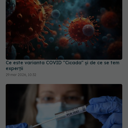
Ce este varianta COVID "Cicada" și de ce se tem
experții
29 mar 2026, 10:32