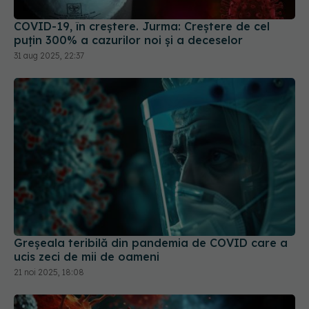
31 aug 2025, 22:37
Greșeala teribilă din pandemia de COVID care a
ucis zeci de mii de oameni
21 noi 2025, 18:08