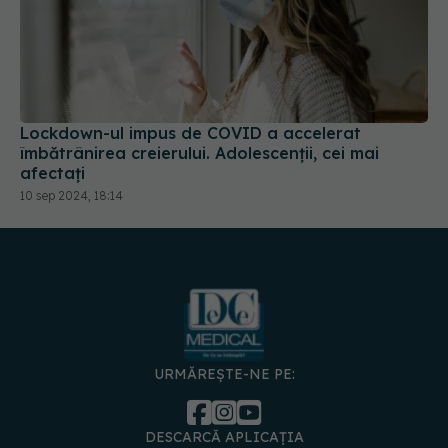
Lockdown-ul impus de COVID a accelerat
îmbătrânirea creierului. Adolescenții, cei mai
afectați
10 sep 2024, 18:14
URMĂREȘTE-NE PE:
DESCARCĂ APLICAȚIA