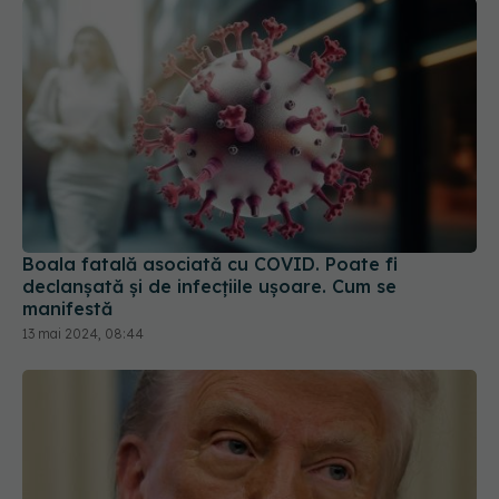
Boala fatală asociată cu COVID. Poate fi
declanșată și de infecțiile ușoare. Cum se
manifestă
13 mai 2024, 08:44