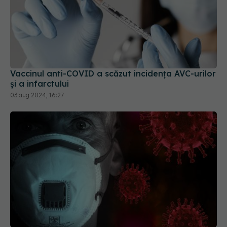
Vaccinul anti-COVID a scăzut incidența AVC-urilor
și a infarctului
03 aug 2024, 16:27