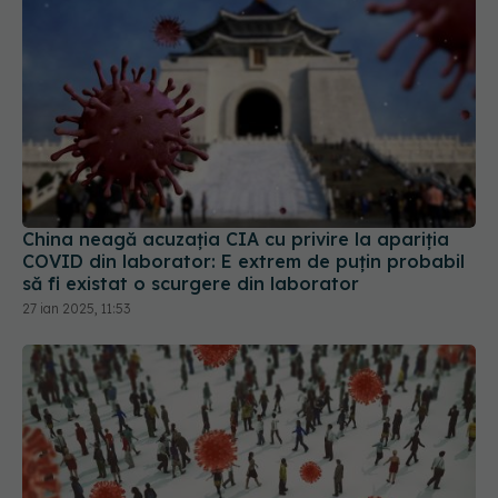
China neagă acuzația CIA cu privire la apariția
COVID din laborator: E extrem de puţin probabil
să fi existat o scurgere din laborator
27 ian 2025, 11:53