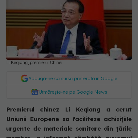
Li Keqiang, premierul Chinei
Adaugă-ne ca sursă preferată în Google
Urmărește-ne pe Google News
Premierul chinez Li Keqiang a cerut
Uniunii Europene sa faciliteze achiziţiile
urgente de materiale sanitare din ţările