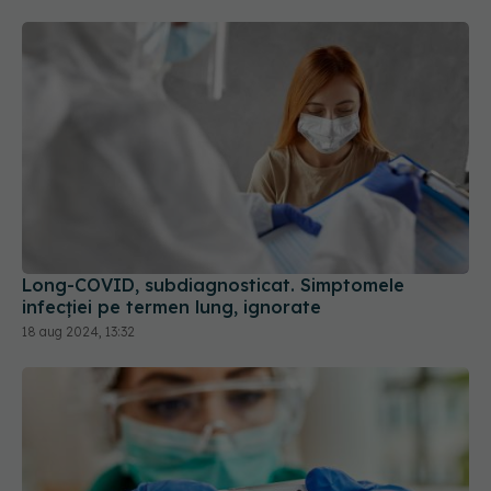
Long-COVID, subdiagnosticat. Simptomele
infecției pe termen lung, ignorate
18 aug 2024, 13:32