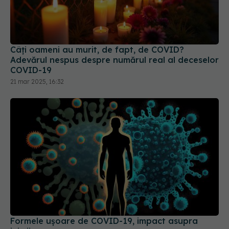
Câți oameni au murit, de fapt, de COVID?
Adevărul nespus despre numărul real al deceselor
COVID-19
21 mar 2025, 16:32
Formele ușoare de COVID-19, impact asupra