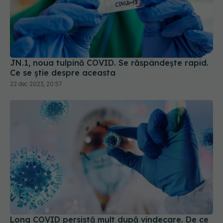
JN.1, noua tulpină COVID. Se răspândește rapid.
Ce se știe despre aceasta
22 dec 2023, 20:57
Long COVID persistă mult după vindecare. De ce