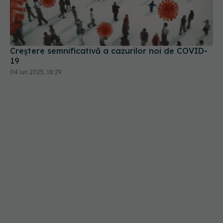
Creștere semnificativă a cazurilor noi de COVID-
19
04 iun 2025, 18:29