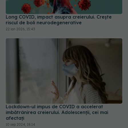
Long COVID, impact asupra creierului. Crește
riscul de boli neurodegenerative
22 ian 2026, 15:43
Lockdown-ul impus de COVID a accelerat
îmbătrânirea creierului. Adolescenții, cei mai
afectați
10 sep 2024, 18:14