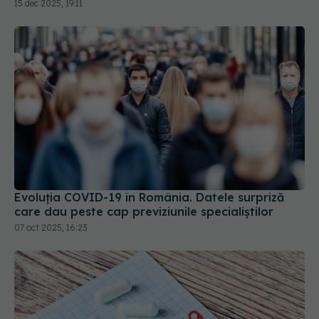
15 dec 2025, 19:11
Evoluția COVID-19 în România. Datele surpriză
care dau peste cap previziunile specialiștilor
07 oct 2025, 16:23