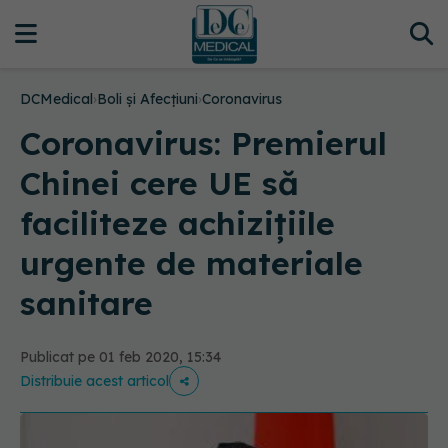
DCMedical
›
Boli și Afecțiuni
›
Coronavirus
Coronavirus: Premierul
Chinei cere UE să
faciliteze achiziţiile
urgente de materiale
sanitare
Publicat pe 01 feb 2020, 15:34
Distribuie acest articol