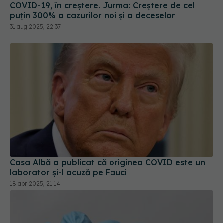
COVID-19, în creștere. Jurma: Creștere de cel
puțin 300% a cazurilor noi și a deceselor
31 aug 2025, 22:37
Casa Albă a publicat că originea COVID este un
laborator și-l acuză pe Fauci
18 apr 2025, 21:14