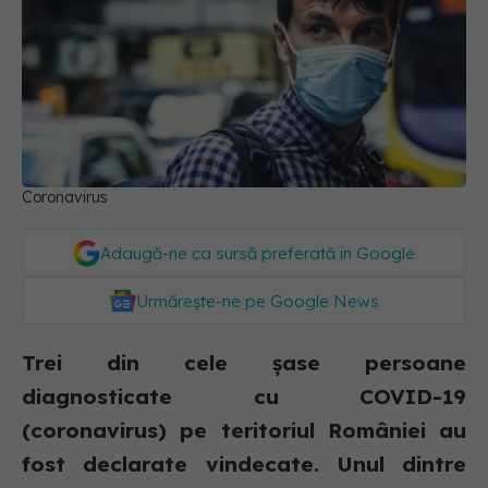
Coronavirus
Adaugă-ne ca sursă preferată în Google
Urmărește-ne pe Google News
Trei din cele șase persoane
diagnosticate cu COVID-19
(coronavirus) pe teritoriul României au
fost declarate vindecate. Unul dintre