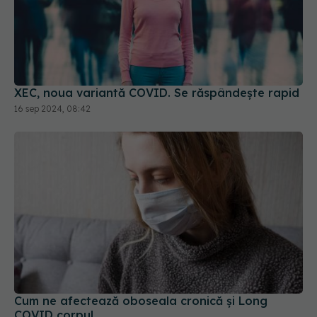
XEC, noua variantă COVID. Se răspândește rapid
16 sep 2024, 08:42
Cum ne afectează oboseala cronică și Long
COVID corpul