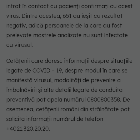
intrat în contact cu pacienți confirmați cu acest
virus. Dintre acestea, 651 au ieșit cu rezultat
negativ, adică persoanele de la care au fost
prelevate mostrele analizate nu sunt infectate
cu virusul.
Cetățenii care doresc informații despre situațiile
legate de COVID – 19, despre modul în care se
manifestă virusul, modalități de prevenire a
îmbolnăvirii și alte detalii legate de conduita
preventivă pot apela numărul 0800800358. De
asemenea, cetățenii români din străinătate pot
solicita informații numărul de telefon
+4021.320.20.20.