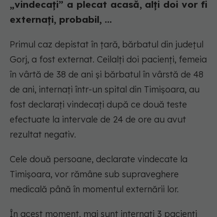
„vindecați” a plecat acasă, alți doi vor fi
externați, probabil, ...
Primul caz depistat în țară, bărbatul din județul
Gorj, a fost externat. Ceilalți doi pacienți, femeia
în vârtă de 38 de ani și bărbatul în vârstă de 48
de ani, internați într-un spital din Timișoara, au
fost declarați vindecați după ce două teste
efectuate la intervale de 24 de ore au avut
rezultat negativ.
Cele două persoane, declarate vindecate la
Timișoara, vor rămâne sub supraveghere
medicală până în momentul externării lor.
În acest moment, mai sunt internați 3 pacienți