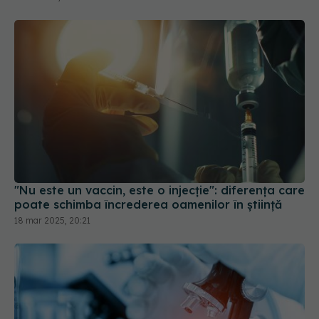
"Nu este un vaccin, este o injecție": diferența care
poate schimba încrederea oamenilor în știință
18 mar 2025, 20:21