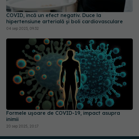
COVID, încă un efect negativ. Duce la
hipertensiune arterială și boli cardiovasculare
04 sep 2023, 09:32
Formele ușoare de COVID-19, impact asupra
inimii
20 sep 2025, 20:17