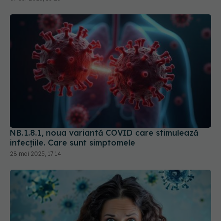
NB.1.8.1, noua variantă COVID care stimulează
infecțiile. Care sunt simptomele
28 mai 2025, 17:14