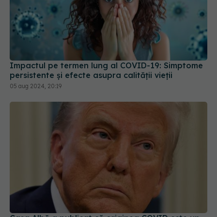
Impactul pe termen lung al COVID-19: Simptome
persistente și efecte asupra calității vieții
05 aug 2024, 20:19