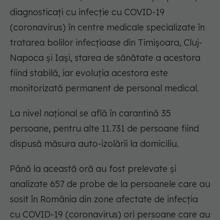
diagnosticați cu infecție cu COVID-19
(coronavirus) în centre medicale specializate în
tratarea bolilor infecțioase din Timișoara, Cluj-
Napoca și Iași, starea de sănătate a acestora
fiind stabilă, iar evoluția acestora este
monitorizată permanent de personal medical.
La nivel național se află în carantină 35
persoane, pentru alte 11.731 de persoane fiind
dispusă măsura auto-izolării la domiciliu.
Până la această oră au fost prelevate și
analizate 657 de probe de la persoanele care au
sosit în România din zone afectate de infecția
cu COVID-19 (coronavirus) ori persoane care au