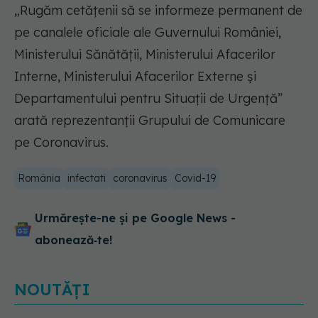
„Rugăm cetățenii să se informeze permanent de
pe canalele oficiale ale Guvernului României,
Ministerului Sănătății, Ministerului Afacerilor
Interne, Ministerului Afacerilor Externe și
Departamentului pentru Situații de Urgență”
arată reprezentanții Grupului de Comunicare
pe Coronavirus.
România
infectati
coronavirus
Covid-19
Urmărește-ne și pe Google News -
abonează‑te!
NOUTĂȚI