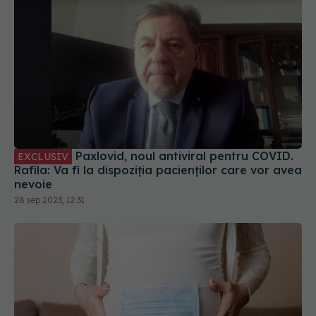
Paxlovid, noul antiviral pentru COVID.
EXCLUSIV
Rafila: Va fi la dispoziția pacienților care vor avea
nevoie
28 sep 2023, 12:31