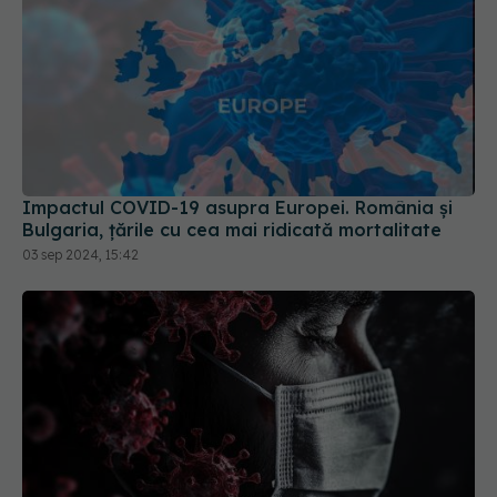
Impactul COVID-19 asupra Europei. România și
Bulgaria, țările cu cea mai ridicată mortalitate
03 sep 2024, 15:42
Ceața cerebrală din Long COVID, descifrată. De
ce milioane de oameni au pierderi de memorie