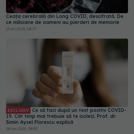
13 oct 2025, 08:27
Ce să faci după un test pozitiv COVID-
EXCLUSIV
19. Cât timp mai trebuie să te izolezi. Prof. dr.
Simin Aysel Florescu explică
08 ian 2025, 09:55