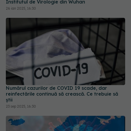
Numărul cazurilor de COVID 19 scade, dar
reinfectările continuă să crească. Ce trebuie să
știi
23 sep 2025, 16:30