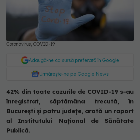
Coronavirus, COVID-19
Adaugă-ne ca sursă preferată în Google
Urmărește-ne pe Google News
42% din toate cazurile de COVID-19 s-au
înregistrat, săptămâna trecută, în
București și patru județe, arată un raport
al Institutului Național de Sănătate
Publică.