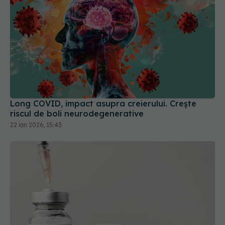
Long COVID, impact asupra creierului. Crește
riscul de boli neurodegenerative
22 ian 2026, 15:43
Vaccinul COVID Moderna, testat cu placebo