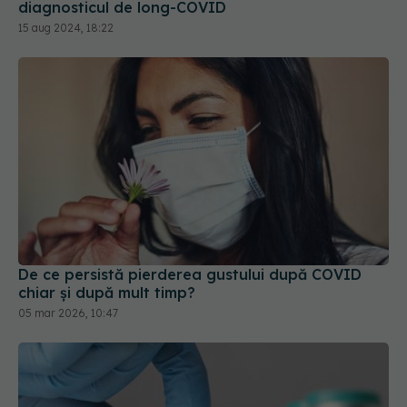
De ce persistă pierderea gustului după COVID
chiar și după mult timp?
05 mar 2026, 10:47