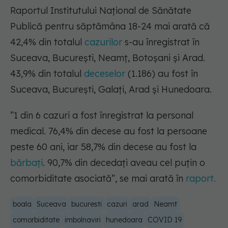
Raportul Institutului Național de Sănătate
Publică pentru săptămâna 18-24 mai arată că
42,4% din totalul
cazurilor
s-au înregistrat în
Suceava, București, Neamț, Botoșani și Arad.
43,9% din totalul
deceselor
(1.186) au fost în
Suceava, București, Galați, Arad și Hunedoara.
”1 din 6 cazuri a fost înregistrat la personal
medical. 76,4% din decese au fost la persoane
peste 60 ani, iar 58,7% din decese au fost la
bărbați
. 90,7% din decedați aveau cel puțin o
comorbiditate asociată”,
se mai arată în
raport.
boala
Suceava
bucuresti
cazuri
arad
Neamt
comorbiditate
imbolnaviri
hunedoara
COVID 19