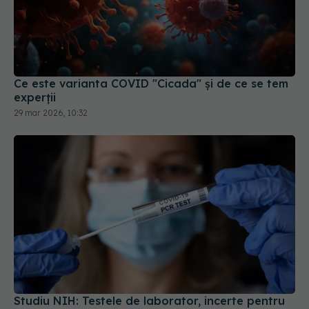
Ce este varianta COVID "Cicada" și de ce se tem
experții
29 mar 2026, 10:32
Studiu NIH: Testele de laborator, incerte pentru
diagnosticul de long-COVID
15 aug 2024, 18:22