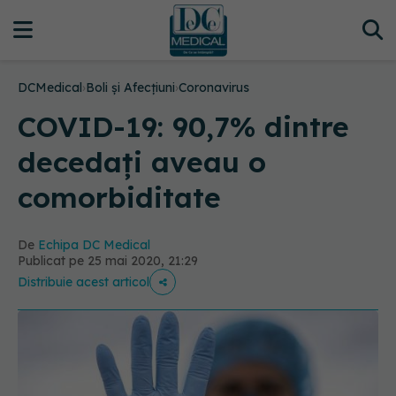
DCMedical
›
Boli și Afecțiuni
›
Coronavirus
COVID-19: 90,7% dintre
decedați aveau o
comorbiditate
De
Echipa DC Medical
Publicat pe 25 mai 2020, 21:29
Distribuie acest articol