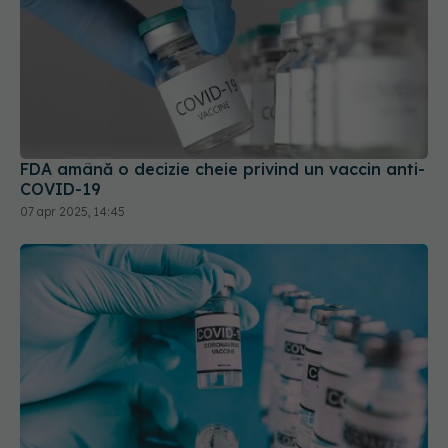
FDA amână o decizie cheie privind un vaccin anti-
COVID-19
07 apr 2025, 14:45
Noile vaccinuri anti-COVID-19, autorizate de FDA
pentru persoanele peste 65 de ani
28 aug 2025, 14:21