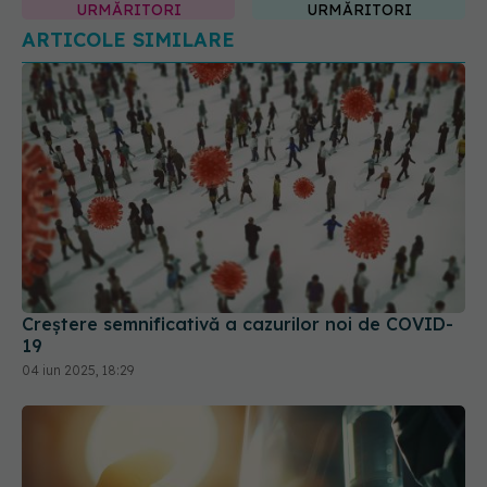
Creștere semnificativă a cazurilor noi de COVID-
19
04 iun 2025, 18:29