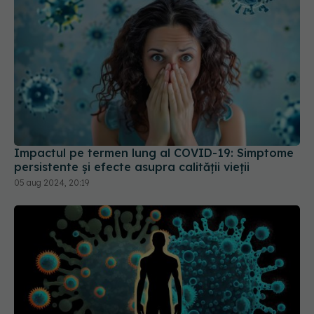
Impactul pe termen lung al COVID-19: Simptome
persistente și efecte asupra calității vieții
05 aug 2024, 20:19