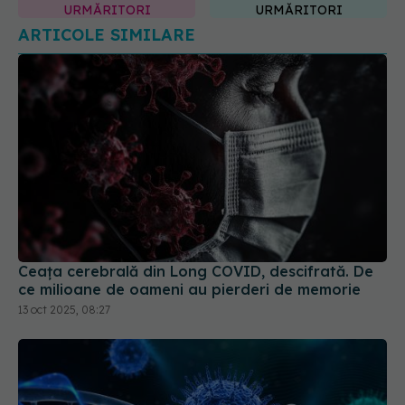
URMĂRITORI
URMĂRITORI
ARTICOLE SIMILARE
Ceața cerebrală din Long COVID, descifrată. De
ce milioane de oameni au pierderi de memorie
13 oct 2025, 08:27