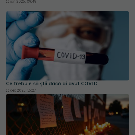
13 ian 2025, 09:49
Ce trebuie să știi dacă ai avut COVID
13 dec 2025, 15:27