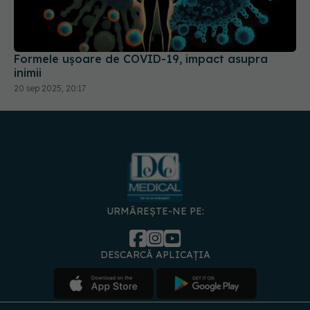
Formele ușoare de COVID-19, impact asupra
inimii
20 sep 2025, 20:17
URMĂREȘTE-NE PE:
DESCARCĂ APLICAȚIA