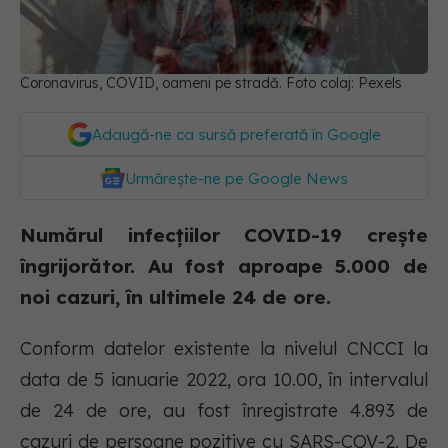
Coronavirus, COVID, oameni pe stradă. Foto colaj: Pexels
Adaugă-ne ca sursă preferată în Google
Urmărește-ne pe Google News
Numărul infecțiilor COVID-19 crește
îngrijorător. Au fost aproape 5.000 de
noi cazuri, în ultimele 24 de ore.
Conform datelor existente la nivelul CNCCI la
data de 5 ianuarie 2022, ora 10.00, în intervalul
de 24 de ore, au fost înregistrate 4.893 de
cazuri de persoane pozitive cu SARS-COV-2. De