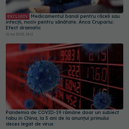
Medicamentul banal pentru răceli sau
EXCLUSIV
infecții, nociv pentru sănătate. Anca Crupariu:
Efect dramatic
21 noi 2023, 18:11
Pandemia de COVID-19 rămâne doar un subiect
tabu în China, la 5 ani de la anunțul primului
deces legat de virus