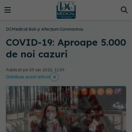
DCMedical
›
Boli și Afecțiuni
›
Coronavirus
COVID-19: Aproape 5.000
de noi cazuri
Publicat pe 05 ian 2022, 11:09
Distribuie acest articol