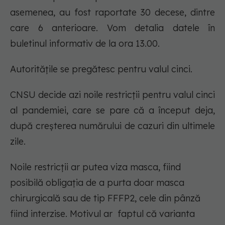
asemenea, au fost raportate 30 decese, dintre
care 6 anterioare. Vom detalia datele în
buletinul informativ de la ora 13.00.
Autoritățile se pregătesc pentru valul cinci.
CNSU decide azi noile restricții pentru valul cinci
al pandemiei, care se pare că a început deja,
după creșterea numărului de cazuri din ultimele
zile.
Noile restricții ar putea viza masca, fiind
posibilă obligația de a purta doar masca
chirurgicală sau de tip FFFP2, cele din pânză
fiind interzise. Motivul ar faptul că varianta