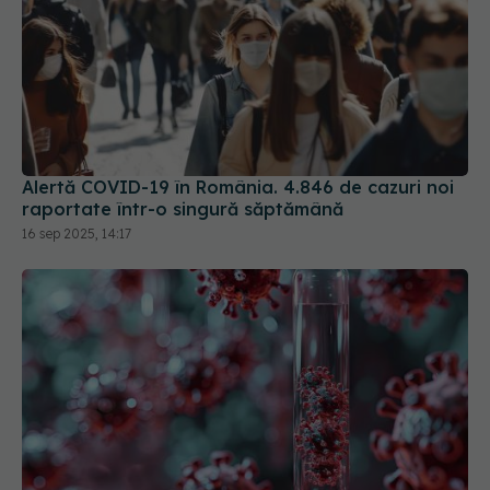
Alertă COVID-19 în România. 4.846 de cazuri noi
raportate într-o singură săptămână
16 sep 2025, 14:17