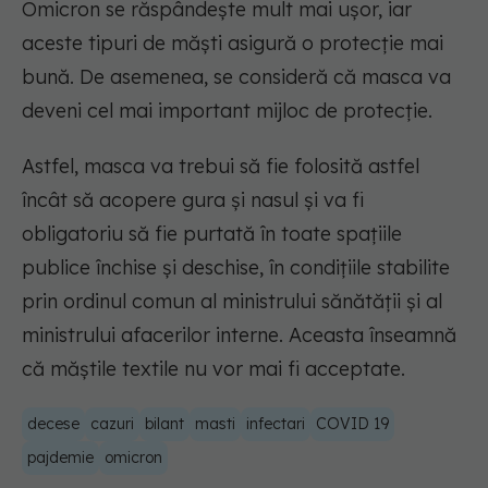
Omicron se răspândește mult mai ușor, iar
aceste tipuri de măști asigură o protecție mai
bună. De asemenea, se consideră că masca va
deveni cel mai important mijloc de protecție.
Astfel, masca va trebui să fie folosită astfel
încât să acopere gura și nasul și va fi
obligatoriu să fie purtată în toate spațiile
publice închise și deschise, în condițiile stabilite
prin ordinul comun al ministrului sănătății și al
ministrului afacerilor interne. Aceasta înseamnă
că măștile textile nu vor mai fi acceptate.
decese
cazuri
bilant
masti
infectari
COVID 19
pajdemie
omicron