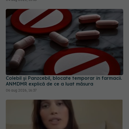
Colebil și Panzcebil, blocate temporar în farmacii.
ANMDMR explică de ce a luat măsura
06 aug 2026, 16:37