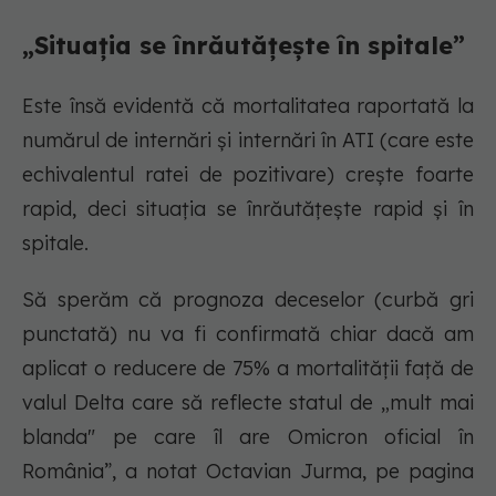
„Situația se înrăutățește în spitale”
Este însă evidentă că mortalitatea raportată la
numărul de internări și internări în ATI (care este
echivalentul ratei de pozitivare) crește foarte
rapid, deci situația se înrăutățește rapid și în
spitale.
Să sperăm că prognoza deceselor (curbă gri
punctată) nu va fi confirmată chiar dacă am
aplicat o reducere de 75% a mortalității față de
valul Delta care să reflecte statul de „mult mai
blanda" pe care îl are Omicron oficial în
România”, a notat Octavian Jurma, pe pagina