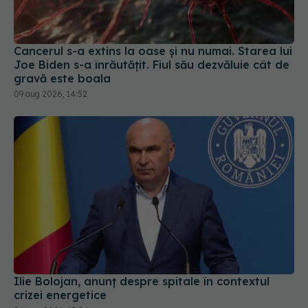
Cancerul s-a extins la oase și nu numai. Starea lui
Joe Biden s-a înrăutățit. Fiul său dezvăluie cât de
gravă este boala
09 aug 2026, 14:52
Ilie Bolojan, anunț despre spitale în contextul
crizei energetice
06 aug 2026, 15:24