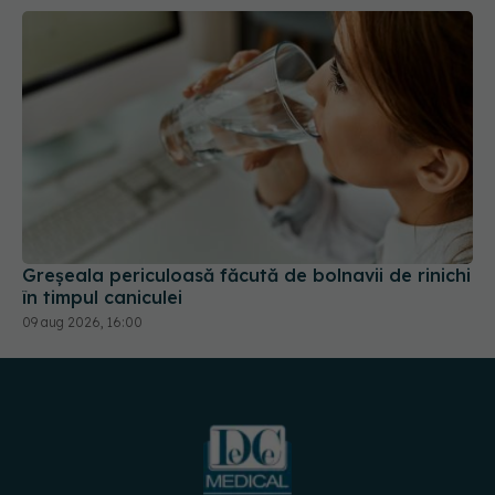
Greșeala periculoasă făcută de bolnavii de rinichi
în timpul caniculei
09 aug 2026, 16:00
URMĂREȘTE-NE PE: