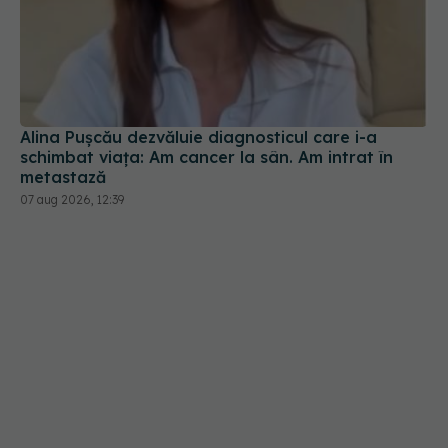
Alina Pușcău dezvăluie diagnosticul care i-a
schimbat viața: Am cancer la sân. Am intrat în
metastază
07 aug 2026, 12:39