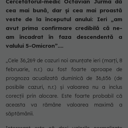
Cercetătorul-medic Octavian Jurma dă
cea mai bună, dar și cea mai proastă
veste de la începutul anului: Ieri „am
avut prima confirmare credibilă că ne-
am încadrat în faza descendentă a
valului 5-Omicron”....
„Cele 36,269 de cazuri noi anunțate ieri (marți, 8
februarie, n.r.) au fost foarte aproape de
prognoza acualizată duminică de 36,656 (de
posibile cazuri, n.r.) și valoarea nu a inclus
corecții prin alocare. Este foarte probabil că
aceasta va rămâne valoarea maximă a
săptămânii.