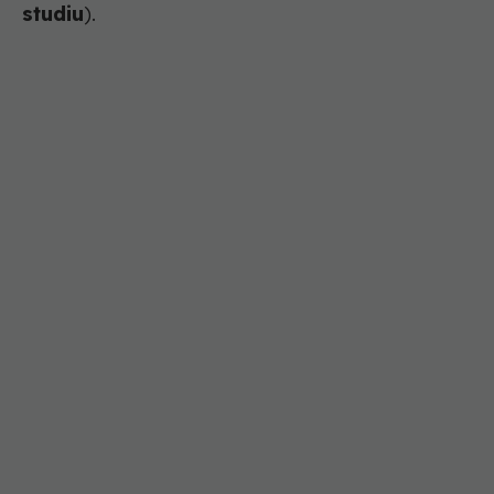
studiu
).