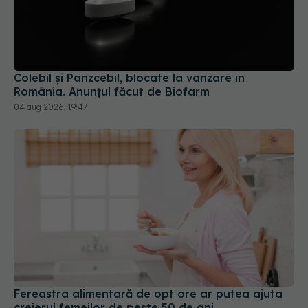
Colebil și Panzcebil, blocate la vânzare în
România. Anunțul făcut de Biofarm
04 aug 2026, 19:47
Fereastra alimentară de opt ore ar putea ajuta
creierul femeilor de peste 50 de ani
08 aug 2026, 10:00