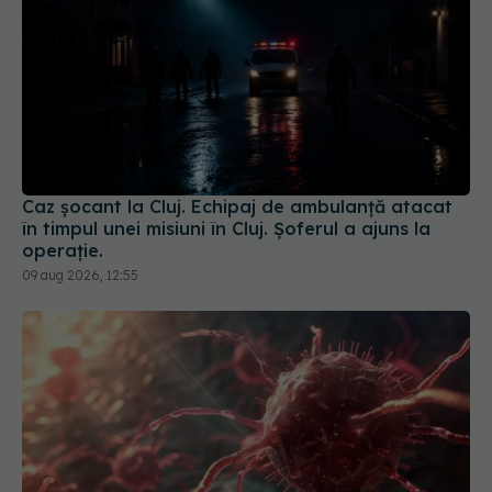
Caz șocant la Cluj. Echipaj de ambulanță atacat
în timpul unei misiuni în Cluj. Șoferul a ajuns la
operație.
09 aug 2026, 12:55