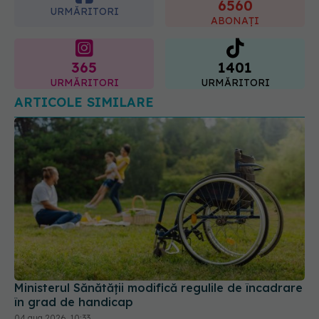
365
1401
URMĂRITORI
URMĂRITORI
ARTICOLE SIMILARE
Ministerul Sănătății modifică regulile de încadrare
în grad de handicap
04 aug 2026, 10:33