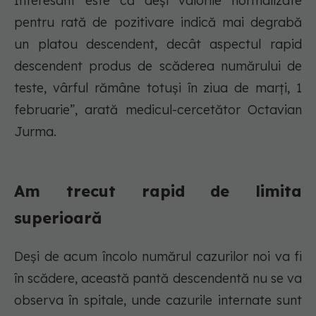
Interesant este că deși valorile normalizate
pentru rată de pozitivare indică mai degrabă
un platou descendent, decât aspectul rapid
descendent produs de scăderea numărului de
teste, vârful rămâne totuși în ziua de marți, 1
februarie”, arată medicul-cercetător Octavian
Jurma.
Am trecut rapid de limita
superioară
Deși de acum încolo numărul cazurilor noi va fi
în scădere, această pantă descendentă nu se va
observa în spitale, unde cazurile internate sunt