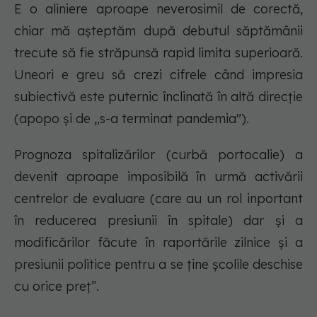
E o aliniere aproape neverosimil de corectă,
chiar mă așteptăm după debutul săptămânii
trecute să fie străpunsă rapid limita superioară.
Uneori e greu să crezi cifrele când impresia
subiectivă este puternic înclinată în altă direcție
(apopo și de „s-a terminat pandemia").
Prognoza spitalizărilor (curbă portocalie) a
devenit aproape imposibilă în urmă activării
centrelor de evaluare (care au un rol inportant
în reducerea presiunii în spitale) dar și a
modificărilor făcute în raportările zilnice și a
presiunii politice pentru a se ține școlile deschise
cu orice preț”.