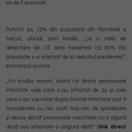
sa de Facebook.
Potrivit lui, 12% din populația din România a
trecut, oficial, prin boală. „La o rată de
detectare de 1:5 asta înseamnă că 60% din
populație s-a infectat de la debutul pandemiei”,
estimează acesta.
„Un studiu recent, arată că dintre persoanele
infectate cele care s-au infectat de 2x și cele
care s-au vaccinat după/înainte infectare pot fi
considerate cu risc mult mai mic de spitalizare
și deces decât persoanele vaccinate cu o sigură
doză sau infectate o singură dată” (
link direct