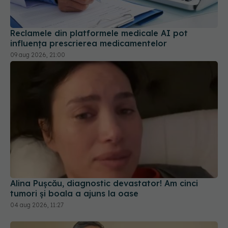
Reclamele din platformele medicale AI pot
influența prescrierea medicamentelor
09 aug 2026, 21:00
Alina Pușcău, diagnostic devastator! Am cinci
tumori și boala a ajuns la oase
04 aug 2026, 11:27