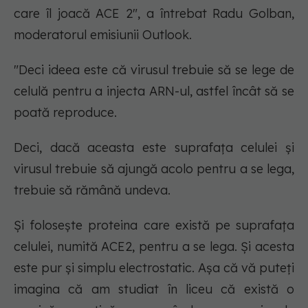
care îl joacă ACE 2", a întrebat Radu Golban,
moderatorul emisiunii Outlook.
"Deci ideea este că virusul trebuie să se lege de
celulă pentru a injecta ARN-ul, astfel încât să se
poată reproduce.
Deci, dacă aceasta este suprafața celulei și
virusul trebuie să ajungă acolo pentru a se lega,
trebuie să rămână undeva.
Și folosește proteina care există pe suprafața
celulei, numită ACE2, pentru a se lega. Și acesta
este pur și simplu electrostatic. Așa că vă puteți
imagina că am studiat în liceu că există o