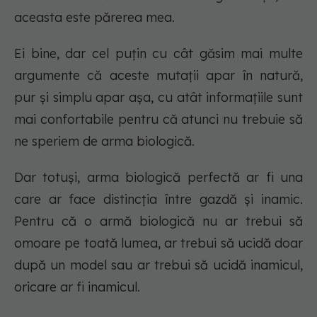
aceasta este părerea mea.
Ei bine, dar cel puțin cu cât găsim mai multe
argumente că aceste mutații apar în natură,
pur și simplu apar așa, cu atât informațiile sunt
mai confortabile pentru că atunci nu trebuie să
ne speriem de arma biologică.
Dar totuși, arma biologică perfectă ar fi una
care ar face distincția între gazdă și inamic.
Pentru că o armă biologică nu ar trebui să
omoare pe toată lumea, ar trebui să ucidă doar
după un model sau ar trebui să ucidă inamicul,
oricare ar fi inamicul.