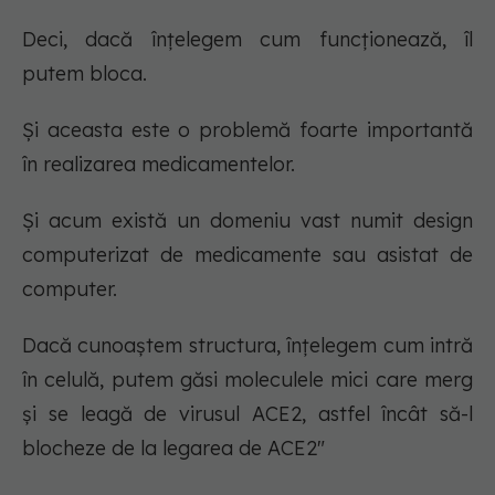
Deci, dacă înţelegem cum funcționează, îl
putem bloca.
Și aceasta este o problemă foarte importantă
în realizarea medicamentelor.
Și acum există un domeniu vast numit design
computerizat de medicamente sau asistat de
computer.
Dacă cunoaștem structura, înțelegem cum intră
în celulă, putem găsi moleculele mici care merg
și se leagă de virusul ACE2, astfel încât să-l
blocheze de la legarea de ACE2"