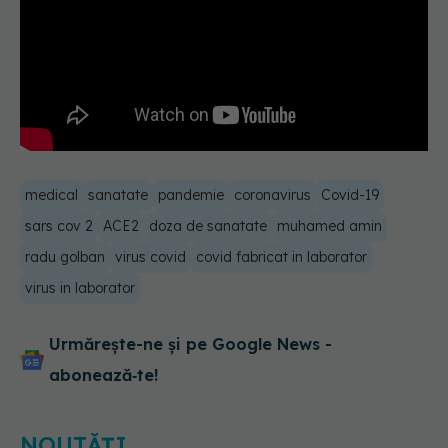
medical
sanatate
pandemie
coronavirus
Covid-19
sars cov 2
ACE2
doza de sanatate
muhamed amin
radu golban
virus covid
covid fabricat in laborator
virus in laborator
Urmărește-ne și pe Google News -
abonează‑te!
Pepenele roșu sau cel galben: care
crește glicemia mai repede.
Răspunsul unui medic diabetolog
06.08.2026, 09:36
NOUTĂȚI