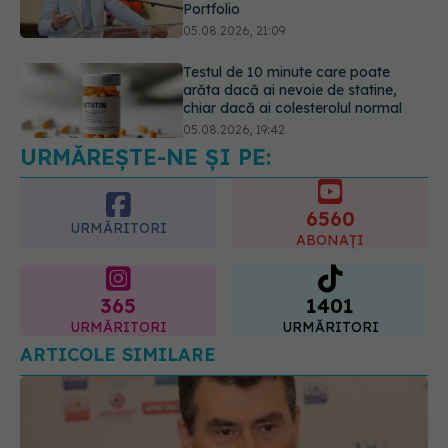
URMĂREȘTE-NE ȘI PE:
6560
URMĂRITORI
ABONAȚI
365
1401
URMĂRITORI
URMĂRITORI
ARTICOLE SIMILARE