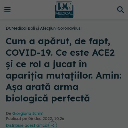
DCMedical
›
Boli și Afecțiuni
›
Coronavirus
Cum a apărut, de fapt,
COVID-19. Ce este ACE2
și ce rol a jucat în
apariția mutațiilor. Amin:
Așa arată arma
biologică perfectă
De
Giorgiana Ichim
Publicat pe 06 dec 2022, 10:26
Distribuie acest articol