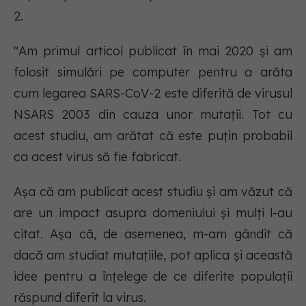
2.
"Am primul articol publicat în mai 2020 și am
folosit simulări pe computer pentru a arăta
cum legarea SARS-CoV-2 este diferită de virusul
NSARS 2003 din cauza unor mutații. Tot cu
acest studiu, am arătat că este puțin probabil
ca acest virus să fie fabricat.
Așa că am publicat acest studiu și am văzut că
are un impact asupra domeniului și mulți l-au
citat. Așa că, de asemenea, m-am gândit că
dacă am studiat mutațiile, pot aplica și această
idee pentru a înțelege de ce diferite populații
răspund diferit la virus.