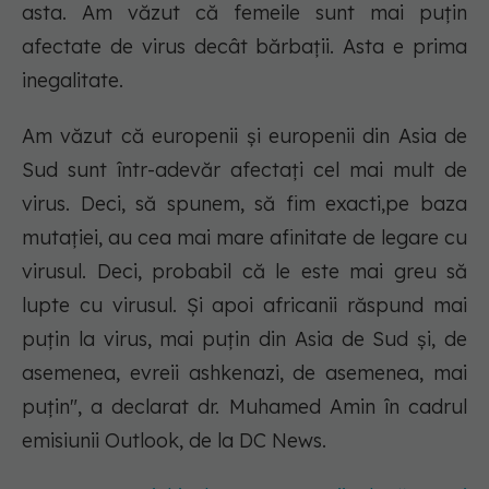
asta. Am văzut că femeile sunt mai puțin
afectate de virus decât bărbații. Asta e prima
inegalitate.
Am văzut că europenii și europenii din Asia de
Sud sunt într-adevăr afectați cel mai mult de
virus. Deci, să spunem, să fim exacti,pe baza
mutației, au cea mai mare afinitate de legare cu
virusul. Deci, probabil că le este mai greu să
lupte cu virusul. Și apoi africanii răspund mai
puțin la virus, mai puțin din Asia de Sud și, de
asemenea, evreii ashkenazi, de asemenea, mai
puțin", a declarat dr. Muhamed Amin în cadrul
emisiunii Outlook, de la DC News.