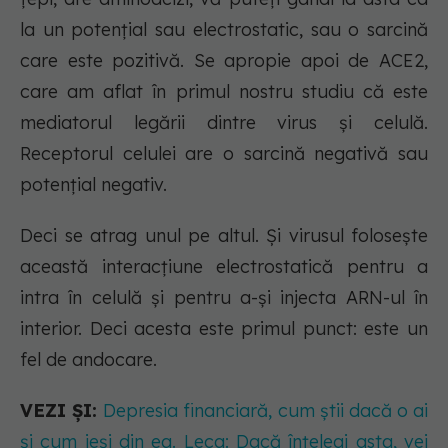
la un potențial sau electrostatic, sau o sarcină
care este pozitivă. Se apropie apoi de ACE2,
care am aflat în primul nostru studiu că este
mediatorul legării dintre virus și celulă.
Receptorul celulei are o sarcină negativă sau
potențial negativ.
Deci se atrag unul pe altul. Și virusul folosește
această interacțiune electrostatică pentru a
intra în celulă și pentru a-și injecta ARN-ul în
interior. Deci acesta este primul punct: este un
fel de andocare.
VEZI ȘI:
Depresia financiară, cum știi dacă o ai
și cum ieși din ea. Leca: Dacă înțelegi asta, vei