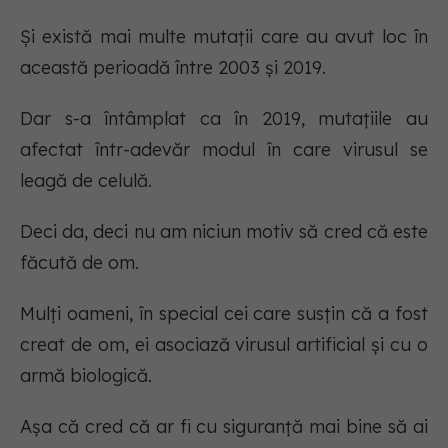
Și există mai multe mutații care au avut loc în
această perioadă între 2003 și 2019.
Dar s-a întâmplat ca în 2019, mutațiile au
afectat într-adevăr modul în care virusul se
leagă de celulă.
Deci da, deci nu am niciun motiv să cred că este
făcută de om.
Mulți oameni, în special cei care susțin că a fost
creat de om, ei asociază virusul artificial și cu o
armă biologică.
Așa că cred că ar fi cu siguranță mai bine să ai