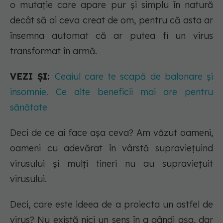
o mutație care apare pur și simplu în natură
decât să ai ceva creat de om, pentru că asta ar
însemna automat că ar putea fi un virus
transformat în armă.
VEZI ȘI:
Ceaiul care te scapă de balonare și
insomnie. Ce alte beneficii mai are pentru
sănătate
Deci de ce ai face așa ceva? Am văzut oameni,
oameni cu adevărat în vârstă supraviețuind
virusului și mulți tineri nu au supraviețuit
virusului.
Deci, care este ideea de a proiecta un astfel de
virus? Nu există nici un sens în a gândi așa, dar