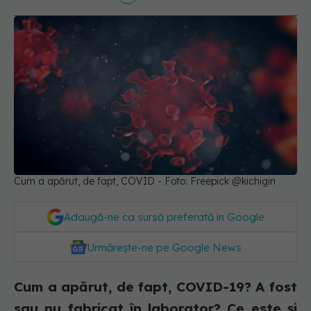
Cum a apărut, de fapt, COVID - Foto: Freepick @kichigin
Adaugă-ne ca sursă preferată în Google
Urmărește-ne pe Google News
Cum a apărut, de fapt, COVID-19? A fost
sau nu fabricat în laborator? Ce este și