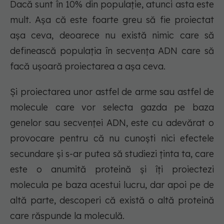
Dacă sunt în 10% din populație, atunci asta este
mult. Așa că este foarte greu să fie proiectat
așa ceva, deoarece nu există nimic care să
definească populația în secvența ADN care să
facă uşoară proiectarea a așa ceva.
Și proiectarea unor astfel de arme sau astfel de
molecule care vor selecta gazda pe baza
genelor sau secvenței ADN, este cu adevărat o
provocare pentru că nu cunoști nici efectele
secundare și s-ar putea să studiezi ținta ta, care
este o anumită proteină și îți proiectezi
molecula pe baza acestui lucru, dar apoi pe de
altă parte, descoperi că există o altă proteină
care răspunde la moleculă.