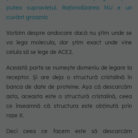
putea supraviețui. Raționalizarea NU e un
cuvânt groaznic
Vorbim despre andocare dacă nu știm unde se
va lega molecula, dar știm exact unde vine
celula să se lege de ACE2.
Această parte se numește domeniu de legare la
receptor. Și are deja o structură cristalină în
banca de date de proteine. Așa că descarcăm
asta, aceasta este o structură cristalină, ceea
ce înseamnă că structura este obținută prin
raze X.
Deci ceea ce facem este să descarcăm