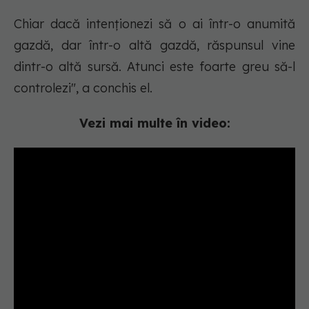
Chiar dacă intenţionezi să o ai într-o anumită
gazdă, dar într-o altă gazdă, răspunsul vine
dintr-o altă sursă. Atunci este foarte greu să-l
controlezi", a conchis el.
Vezi mai multe în video: