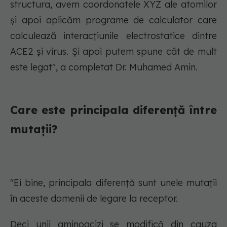
structura, avem coordonatele XYZ ale atomilor
și apoi aplicăm programe de calculator care
calculează interacțiunile electrostatice dintre
ACE2 și virus. Și apoi putem spune cât de mult
este legat", a completat Dr. Muhamed Amin.
Care este principala diferență între
mutații?
"Ei bine, principala diferență sunt unele mutații
în aceste domenii de legare la receptor.
Deci unii aminoacizi se modifică din cauza