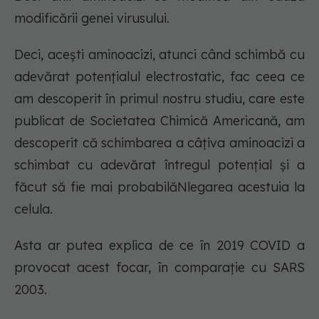
modificării genei virusului.
Deci, acești aminoacizi, atunci când schimbă cu
adevărat potențialul electrostatic, fac ceea ce
am descoperit în primul nostru studiu, care este
publicat de Societatea Chimică Americană, am
descoperit că schimbarea a câțiva aminoacizi a
schimbat cu adevărat întregul potențial și a
făcut să fie mai probabilăNlegarea acestuia la
celula.
Asta ar putea explica de ce în 2019 COVID a
provocat acest focar, în comparație cu SARS
2003.