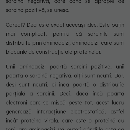
sarcină negativă, care când se apropie de
sarcina pozitivă, se unesc.
Corect? Deci este exact aceeași idee. Este puțin
mai complicat, pentru că sarcinile sunt
distribuite prin aminoacizi, aminoacizii care sunt
blocurile de construcție ale proteinelor.
Unii aminoacizi poartă sarcini pozitive, unii
poartă o sarcină negativă, alții sunt neutri. Dar,
deși sunt neutri, ei încă poartă o distribuție
parțială a sarcinii. Deci, dacă încă poartă
electroni care se mișcă peste tot, acest lucru
generează interacțiune electrostatică, astfel
încât proteina virală, care este o proteină cu
ţepi, are aminoacizi, vă puteți gândi la asta ca