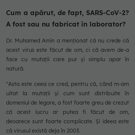
Cum a apărut, de fapt, SARS-CoV-2?
A fost sau nu fabricat în laborator?
Dr. Muhamed Amin a menționat că nu crede că
acest virus este făcut de om, ci că avem de-a
face cu mutații care pur și simplu apar în
natură.
"Asta este ceea ce cred, pentru că, când m-am
uitat la mutații și cum sunt distribuite în
domeniul de legare, a fost foarte greu de crezut
că acest lucru ar putea fi făcut de om,
deoarece sunt foarte complicate. Și ideea este
că virusul există deja în 2003.