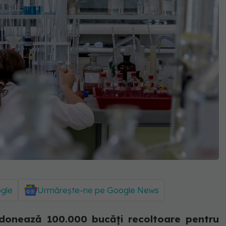
ogle
Urmărește-ne pe Google News
 donează 100.000 bucăți recoltoare pentru