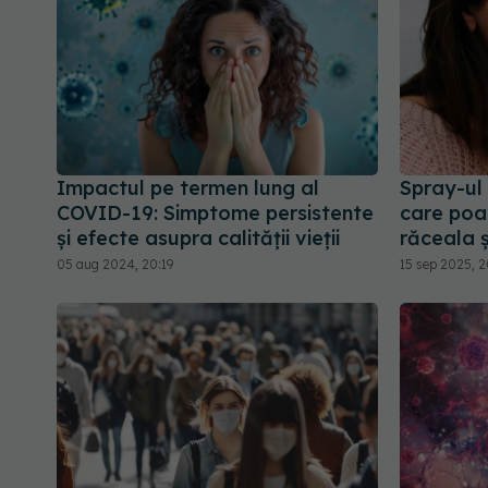
Impactul pe termen lung al
Spray-ul 
COVID-19: Simptome persistente
care poa
și efecte asupra calității vieții
răceala și
05 aug 2024, 20:19
15 sep 2025, 2