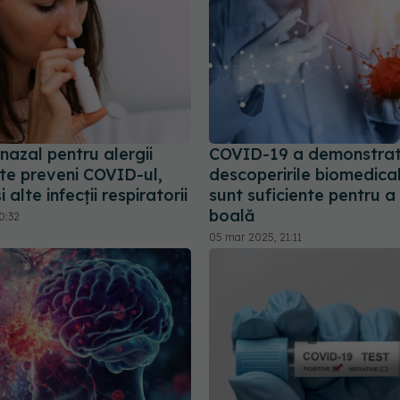
nazal pentru alergii
COVID-19 a demonstrat
te preveni COVID-ul,
descoperirile biomedica
 alte infecții respiratorii
sunt suficiente pentru a
boală
0:32
05 mar 2025, 21:11