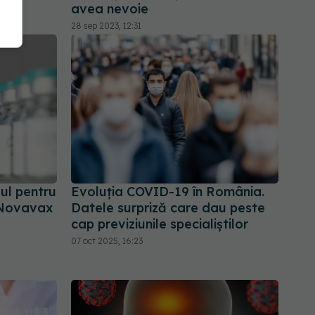
avea nevoie
28 sep 2023, 12:31
ul pentru
Evoluția COVID-19 în România.
r Novavax
Datele surpriză care dau peste
cap previziunile specialiștilor
07 oct 2025, 16:23