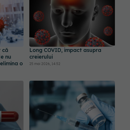
 că
Long COVID, impact asupra
le nu
creierului
 elimina o
25 mai 2026, 14:52