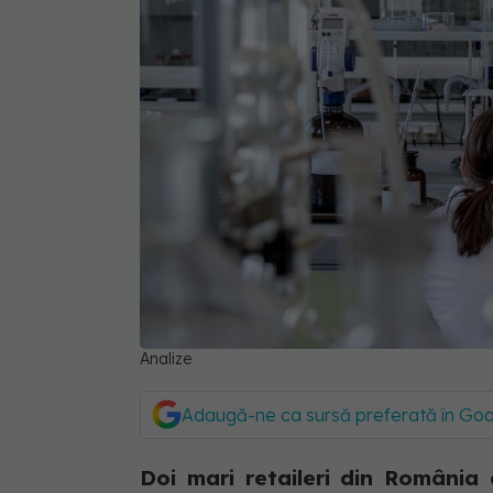
Analize
Adaugă-ne ca sursă preferată în Go
Doi mari retaileri din România