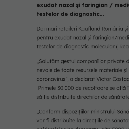
exudat nazal și faringian / medi
testelor de diagnostic...
Doi mari retaileri Kaufland România ș
pentru exudat nazal și faringian/medi
testelor de diagnostic molecular ( Real
„Salutăm gestul companiilor private d
nevoie de toate resursele materiale și
coronavirus”, a declarat Victor Costac
Primele 30.000 de recoltoare se află 
să fie distribuite direcțiilor de sănătat
„Conform dispozițiilor ministrului Săn
vor fi distribuite la direcțiile de sănă