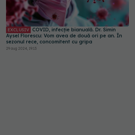
COVID, infecție bianuală. Dr. Simin
EXCLUSIV
Aysel Florescu: Vom avea de două ori pe an. În
sezonul rece, concomitent cu gripa
29 aug 2024, 19:13