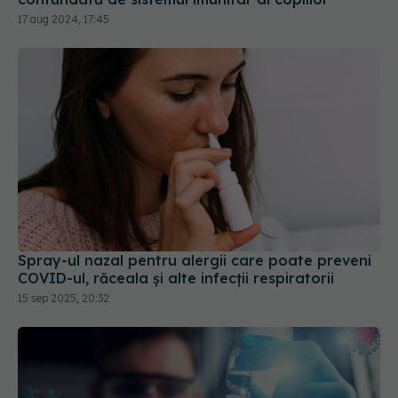
Spray-ul nazal pentru alergii care poate preveni
COVID-ul, răceala și alte infecții respiratorii
15 sep 2025, 20:32