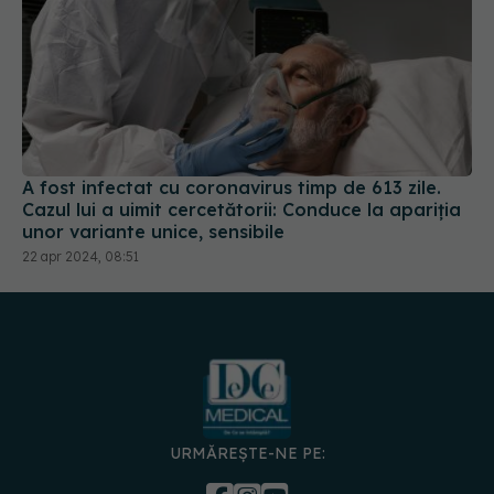
A fost infectat cu coronavirus timp de 613 zile.
Cazul lui a uimit cercetătorii: Conduce la apariția
unor variante unice, sensibile
22 apr 2024, 08:51
URMĂREȘTE-NE PE:
DESCARCĂ APLICAȚIA