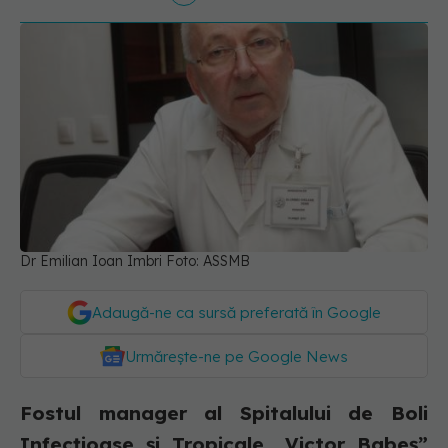
Dr Emilian Ioan Imbri Foto: ASSMB
Adaugă-ne ca sursă preferată în Google
Urmărește-ne pe Google News
Fostul manager al Spitalului de Boli
Infecțioase și Tropicale „Victor Babeş”