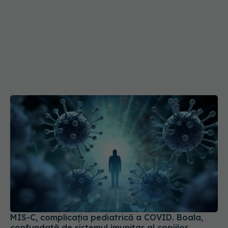
MIS-C, complicația pediatrică a COVID. Boala,
confundată de sistemul imunitar al copiilor
17 aug 2024, 17:45