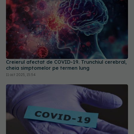
Creierul afectat de COVID-19. Trunchiul cerebral,
cheia simptomelor pe termen lung
11 oct 2025, 15:54