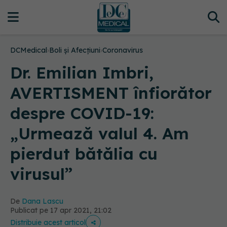
DCMedical
›
Boli și Afecțiuni
›
Coronavirus
Dr. Emilian Imbri,
AVERTISMENT înfiorător
despre COVID-19:
„Urmează valul 4. Am
pierdut bătălia cu
virusul”
De
Dana Lascu
Publicat pe 17 apr 2021, 21:02
Distribuie acest articol