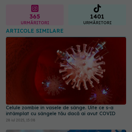
365
1401
URMĂRITORI
URMĂRITORI
ARTICOLE SIMILARE
Celule zombie în vasele de sânge. Uite ce s-a
întâmplat cu sângele tău dacă ai avut COVID
28 iul 2025, 15:08