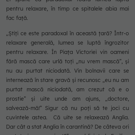
pentru relaxare, în timp ce spitalele abia mai
fac față.
„Știți ce este paradoxal în această țară? Într-o
relaxare generală, lumea se luptă îngrozitor
pentru relaxare. În Piaţa Victoriei vin oameni
fără mască care urlă toți „nu vrem mască”, și
nu au purtat niciodată. Vin bolnavii care se
internează în stare gravă și recunosc „eu nu am
purtat mască niciodată, am crezut că e o
prostie” și uite unde am ajuns, „doctore,
salvează-mă!” Sigur că nu poți să te joci cu
cuvintele astea. Că uite se relaxează Anglia.
Dar cât a stat Anglia în carantină? De câteva ori