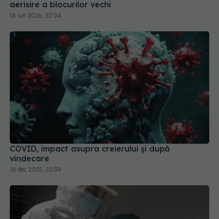
COVID, impact asupra creierului și după
vindecare
18 dec 2025, 20:59