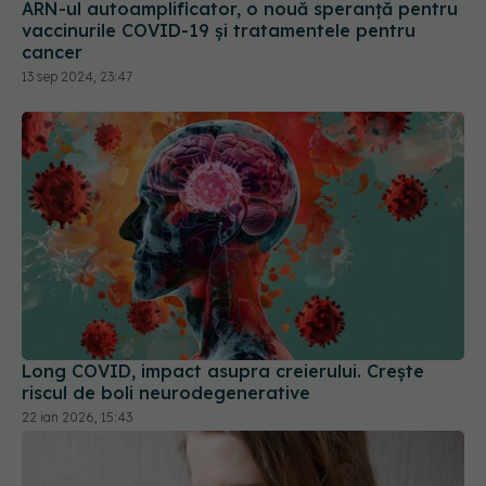
13 sep 2024, 23:47
Long COVID, impact asupra creierului. Crește
riscul de boli neurodegenerative
22 ian 2026, 15:43