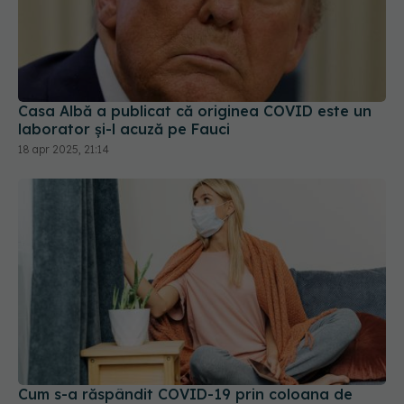
Casa Albă a publicat că originea COVID este un
laborator și-l acuză pe Fauci
18 apr 2025, 21:14
Cum s-a răspândit COVID-19 prin coloana de
aerisire a blocurilor vechi
18 iun 2026, 22:04