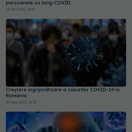
Creștere îngrijorătoare a cazurilor COVID-19 în
România
25 aug 2025, 22:31