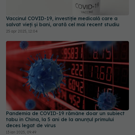
Vaccinul COVID-19, investiție medicală care a
salvat vieți și bani, arată cel mai recent studiu
25 apr 2025, 12:04
Pandemia de COVID-19 rămâne doar un subiect
tabu în China, la 5 ani de la anunțul primului
deces legat de virus
13 ian 2025, 09:49