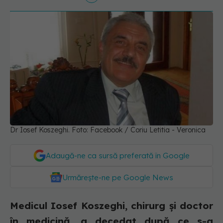
Dr Iosef Koszeghi. Foto: Facebook / Coriu Letitia - Veronica
Adaugă-ne ca sursă preferată în Google
Urmărește-ne pe Google News
Medicul Iosef Koszeghi, chirurg și doctor
în medicină, a decedat după ce s-a