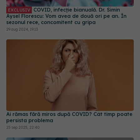
Aysel Florescu: Vom avea de două ori pe an. În
sezonul rece, concomitent cu gripa
29 aug 2024, 19:13
Ai rămas fără miros după COVID? Cât timp poate
persista problema
25 sep 2025, 22:40