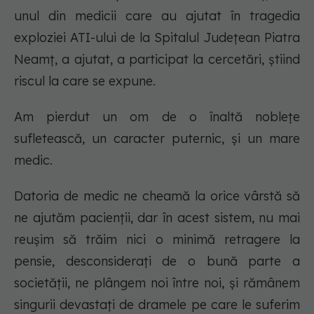
unul din medicii care au ajutat în tragedia
exploziei ATI-ului de la Spitalul Județean Piatra
Neamț, a ajutat, a participat la cercetări, știind
riscul la care se expune.
Am pierdut un om de o înaltă noblețe
sufletească, un caracter puternic, și un mare
medic.
Datoria de medic ne cheamă la orice vârstă să
ne ajutăm pacienții, dar în acest sistem, nu mai
reușim să trăim nici o minimă retragere la
pensie, desconsiderați de o bună parte a
societății, ne plângem noi între noi, și rămânem
singurii devastați de dramele pe care le suferim