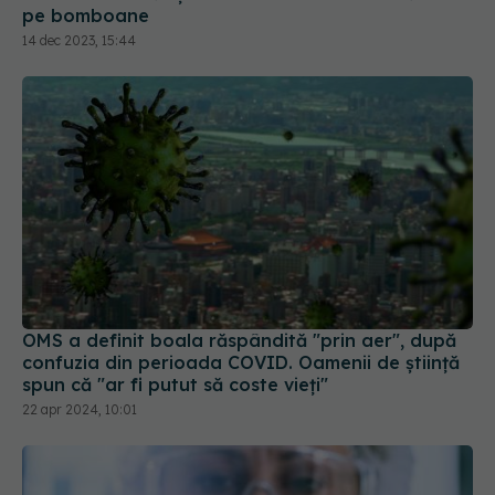
OMS a definit boala răspândită "prin aer", după
confuzia din perioada COVID. Oamenii de știință
spun că "ar fi putut să coste vieți"
22 apr 2024, 10:01