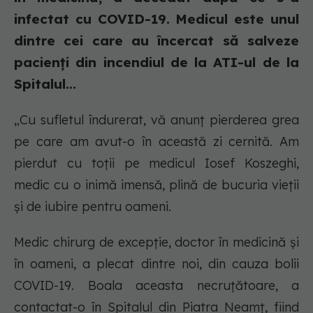
infectat cu COVID-19. Medicul este unul
dintre cei care au încercat să salveze
pacienți din incendiul de la ATI-ul de la
Spitalul...
„Cu sufletul îndurerat, vă anunț pierderea grea
pe care am avut-o în această zi cernită. Am
pierdut cu toții pe medicul Iosef Koszeghi,
medic cu o inimă imensă, plină de bucuria vieții
și de iubire pentru oameni.
Medic chirurg de excepție, doctor în medicină și
în oameni, a plecat dintre noi, din cauza bolii
COVID-19. Boala aceasta necruțătoare, a
contactat-o în Spitalul din Piatra Neamț, fiind