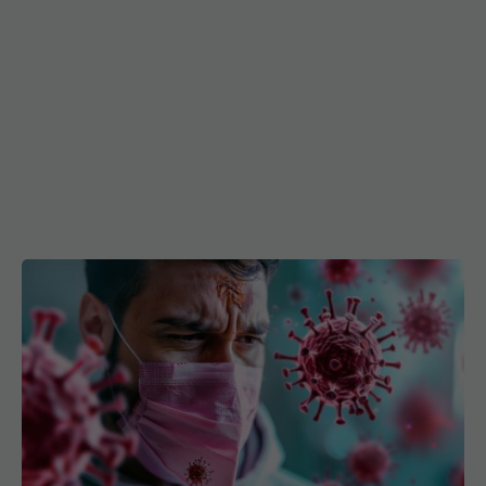
COVID, infecție bianuală. Dr. Simin
EXCLUSIV