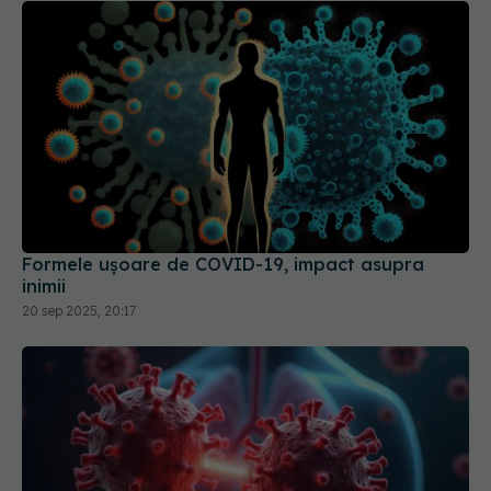
Formele ușoare de COVID-19, impact asupra
inimii
20 sep 2025, 20:17