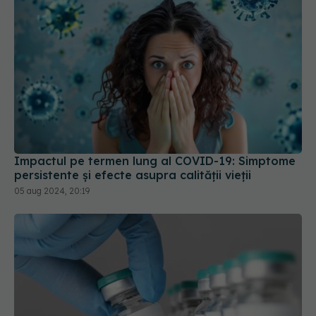
Impactul pe termen lung al COVID-19: Simptome
persistente și efecte asupra calității vieții
05 aug 2024, 20:19