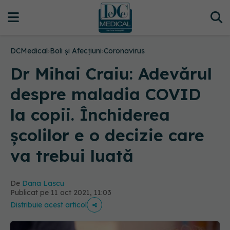
DCMedical
›
Boli și Afecțiuni
›
Coronavirus
Dr Mihai Craiu: Adevărul
despre maladia COVID
la copii. Închiderea
școlilor e o decizie care
va trebui luată
De
Dana Lascu
Publicat pe 11 oct 2021, 11:03
Distribuie acest articol