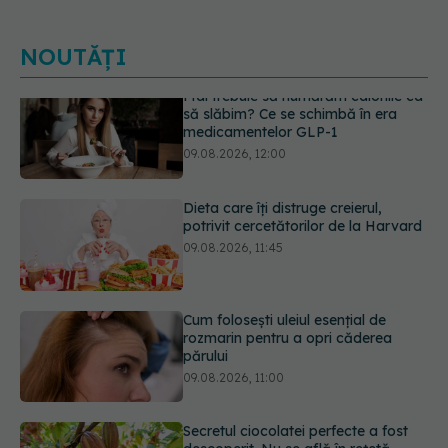
NOUTĂȚI
Dieta care îți distruge creierul,
potrivit cercetătorilor de la Harvard
09.08.2026, 11:45
Cum folosești uleiul esențial de
rozmarin pentru a opri căderea
părului
09.08.2026, 11:00
Secretul ciocolatei perfecte a fost
descoperit. Nu se află în rețetă
09.08.2026, 10:00