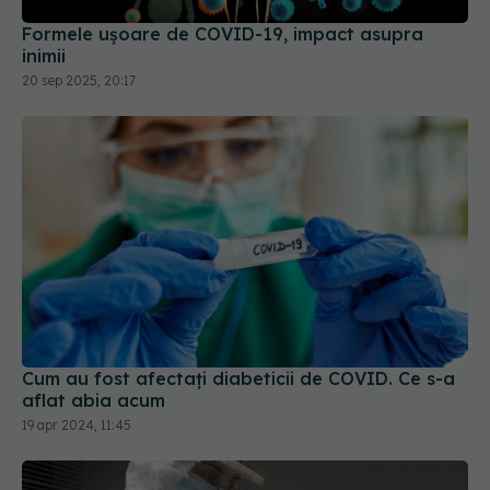
Formele ușoare de COVID-19, impact asupra
inimii
20 sep 2025, 20:17
Cum au fost afectați diabeticii de COVID. Ce s-a
aflat abia acum
19 apr 2024, 11:45