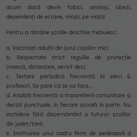
acum dacă devin fobici, anxioși, obezi,
dependenți de ecrane, miopi, pe viață!
Pentru a rămâne școlile deschise trebuiesc:
a. Vaccinați adulții din jurul copiilor mici.
b. Respectate strict regulile de protecție
(mască, distanțare, aerisit des).
c. Testare periodică frecventă la elevi &
profesori. Se pare că se va face...
d. Analiză frecventă a transmiterii comunitare și
decizii punctuale, în fiecare școală în parte. Nu
inchidere fără discernământ a tuturor școlilor
din județ/țară.
e. Instituirea unui cadru ferm de pedeapsă a