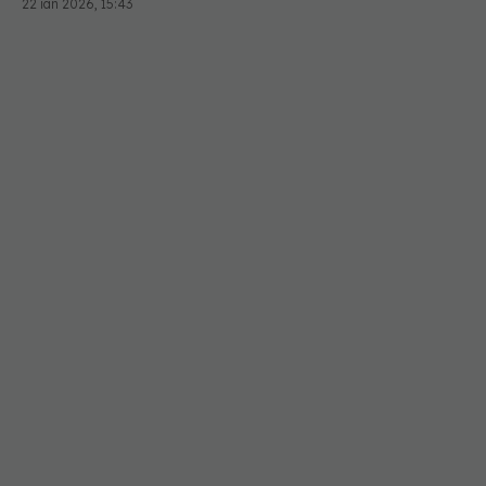
22 ian 2026, 15:43