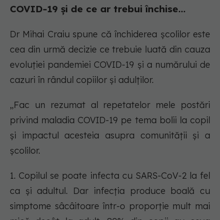
COVID-19 și de ce ar trebui închise...
Dr Mihai Craiu spune că închiderea școlilor este
cea din urmă decizie ce trebuie luată din cauza
evoluției pandemiei COVID-19 și a numărului de
cazuri în rândul copiilor și adulților.
„Fac un rezumat al repetatelor mele postări
privind maladia COVID-19 pe tema bolii la copil
și impactul acesteia asupra comunității și a
școlilor.
1. Copilul se poate infecta cu SARS-CoV-2 la fel
ca și adultul. Dar infecția produce boală cu
simptome sâcâitoare într-o proporție mult mai