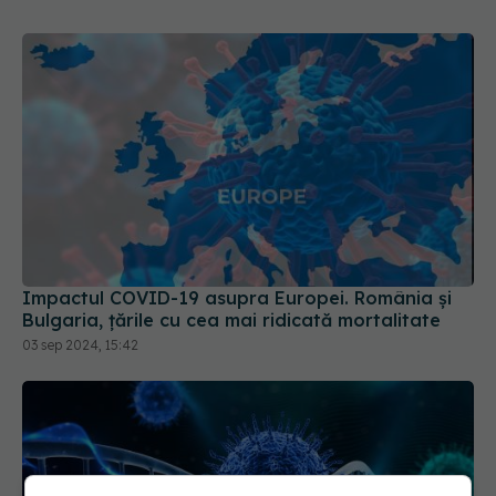
Impactul COVID-19 asupra Europei. România și
Bulgaria, țările cu cea mai ridicată mortalitate
03 sep 2024, 15:42