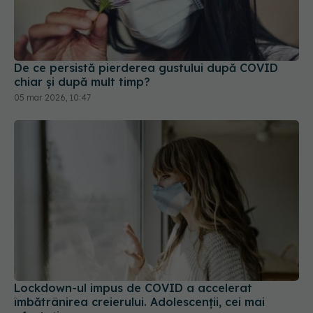
De ce persistă pierderea gustului după COVID
chiar și după mult timp?
05 mar 2026, 10:47
Lockdown-ul impus de COVID a accelerat
îmbătrânirea creierului. Adolescenții, cei mai