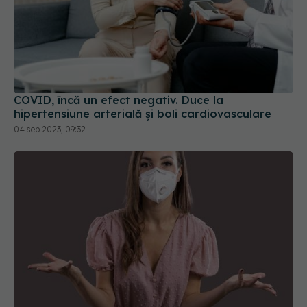
COVID, încă un efect negativ. Duce la
hipertensiune arterială și boli cardiovasculare
04 sep 2023, 09:32