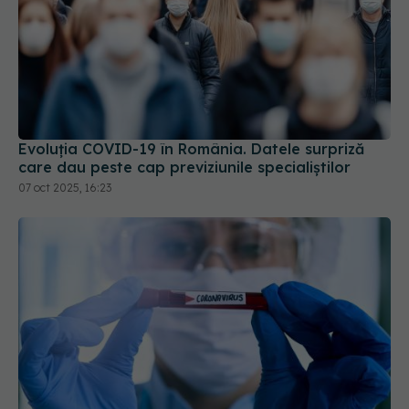
Evoluția COVID-19 în România. Datele surpriză
care dau peste cap previziunile specialiștilor
07 oct 2025, 16:23