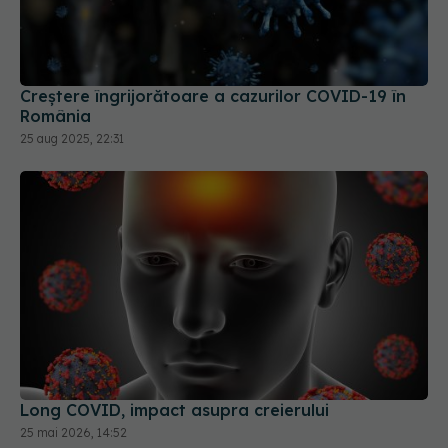
Creștere îngrijorătoare a cazurilor COVID-19 în
România
25 aug 2025, 22:31
Long COVID, impact asupra creierului
25 mai 2026, 14:52