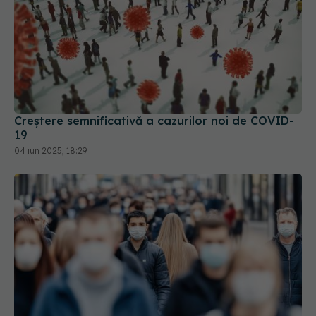
Creștere semnificativă a cazurilor noi de COVID-
19
04 iun 2025, 18:29
Evoluția COVID-19 în România. Datele surpriză