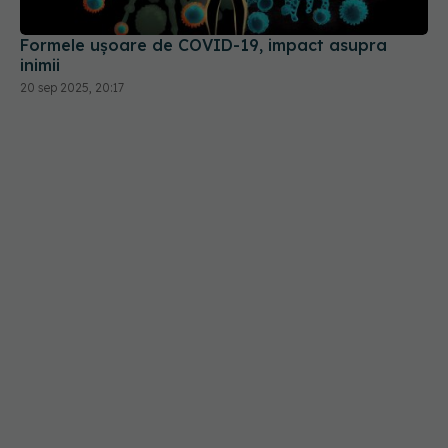
inimii
20 sep 2025, 20:17