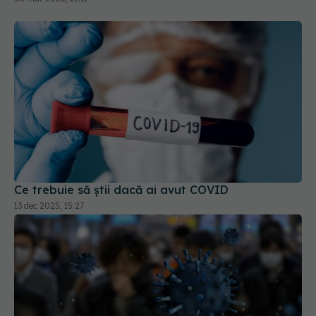
Ce trebuie să știi dacă ai avut COVID
13 dec 2025, 15:27