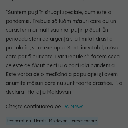
"Suntem puşi în situaţii speciale, cum este o
pandemie. Trebuie să luăm măsuri care au un
caracter mai mult sau mai puţin plăcut. În
perioada stării de urgenţă s-a limitat drastic
populaţia, spre exemplu. Sunt, inevitabil, măsuri
care pot fi criticate. Dar trebuie să facem ceea
ce este de făcut pentru a controla pandemia.
Este vorba de o medicină a populaţiei şi avem
anumite măsuri care nu sunt foarte drastice. ", a
declarat Horaţiu Moldovan
Citește continuarea pe
Dc News
.
temperatura
Horatiu Moldovan
termoscanare