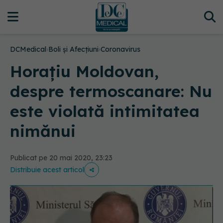
DCMedical
›
Boli și Afecțiuni
›
Coronavirus
Horaţiu Moldovan,
despre termoscanare: Nu
este violată intimitatea
nimănui
Publicat pe 20 mai 2020, 23:23
Distribuie acest articol