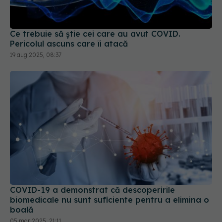
Ce trebuie să știe cei care au avut COVID.
Pericolul ascuns care îi atacă
19 aug 2025, 08:37
COVID-19 a demonstrat că descoperirile
biomedicale nu sunt suficiente pentru a elimina o
boală
05 mar 2025, 21:11