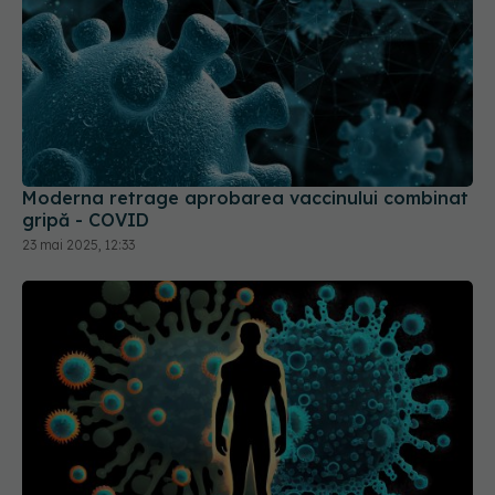
Moderna retrage aprobarea vaccinului combinat
gripă - COVID
23 mai 2025, 12:33
Formele ușoare de COVID-19, impact asupra