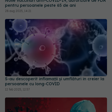
S-au descoperit inflamaţii și umflături în creier la
persoanele cu long-COVID
12 feb 2025, 12:57