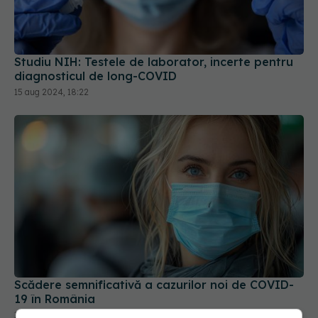
Studiu NIH: Testele de laborator, incerte pentru
diagnosticul de long-COVID
15 aug 2024, 18:22
Scădere semnificativă a cazurilor noi de COVID-
19 în România
14 oct 2025, 14:20