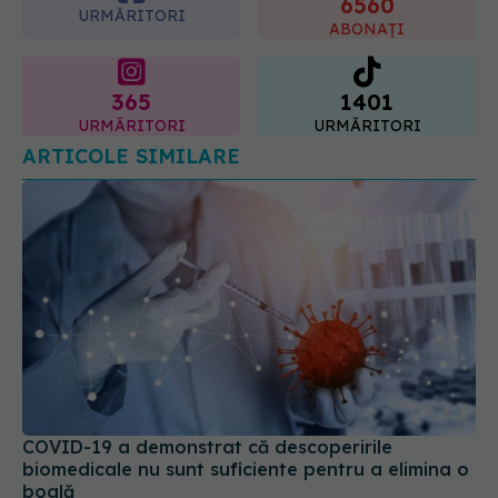
365
1401
URMĂRITORI
URMĂRITORI
ARTICOLE SIMILARE
COVID-19 a demonstrat că descoperirile
biomedicale nu sunt suficiente pentru a elimina o
boală
05 mar 2025, 21:11