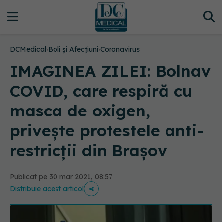
DCMedical
›
Boli și Afecțiuni
›
Coronavirus
IMAGINEA ZILEI: Bolnav
COVID, care respiră cu
masca de oxigen,
privește protestele anti-
restricții din Brașov
Publicat pe 30 mar 2021, 08:57
Distribuie acest articol