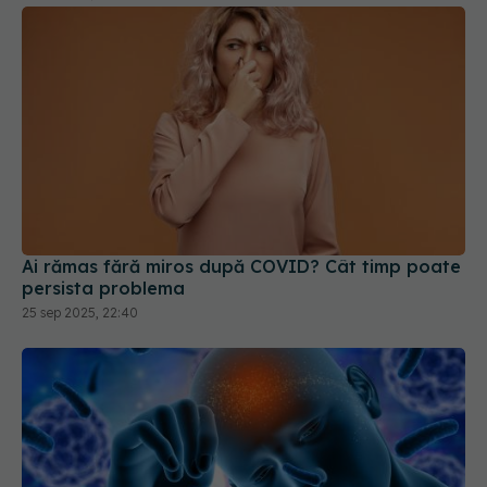
Ai rămas fără miros după COVID? Cât timp poate
persista problema
25 sep 2025, 22:40