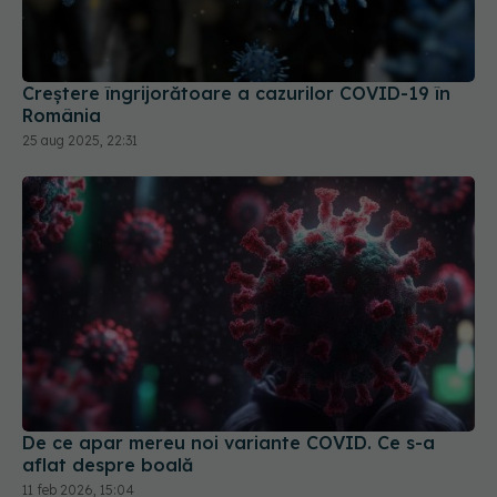
Creștere îngrijorătoare a cazurilor COVID-19 în
România
25 aug 2025, 22:31
De ce apar mereu noi variante COVID. Ce s-a
aflat despre boală
11 feb 2026, 15:04