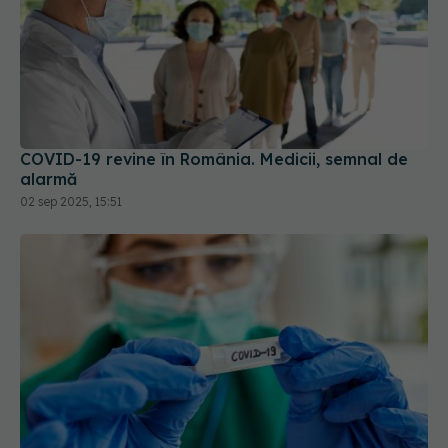
COVID-19 revine în România. Medicii, semnal de
alarmă
02 sep 2025, 15:51
JN.1, noua tulpină COVID. Se răspândește rapid.
Ce se știe despre aceasta