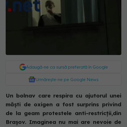
Adaugă-ne ca sursă preferată în Google
Urmărește-ne pe Google News
Un bolnav care respira cu ajutorul unei
măști de oxigen a fost surprins privind
de la geam protestele anti-restricții,din
Brașov. Imaginea nu mai are nevoie de