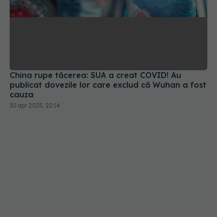
China rupe tăcerea: SUA a creat COVID! Au
publicat dovezile lor care exclud că Wuhan a fost
cauza
30 apr 2025, 22:14