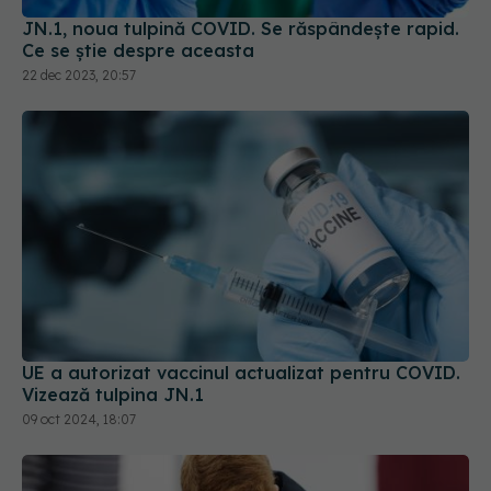
22 dec 2023, 20:57
UE a autorizat vaccinul actualizat pentru COVID.
Vizează tulpina JN.1
09 oct 2024, 18:07