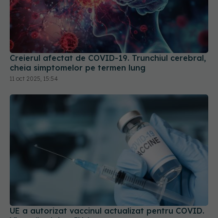
Creierul afectat de COVID-19. Trunchiul cerebral,
cheia simptomelor pe termen lung
11 oct 2025, 15:54
UE a autorizat vaccinul actualizat pentru COVID.
Vizează tulpina JN.1