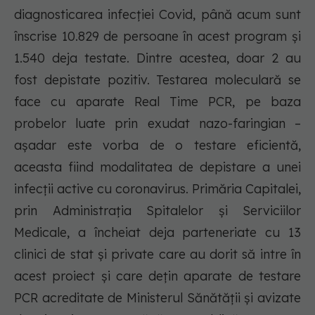
diagnosticarea infecției Covid, până acum sunt
înscrise 10.829 de persoane în acest program și
1.540 deja testate. Dintre acestea, doar 2 au
fost depistate pozitiv. Testarea moleculară se
face cu aparate Real Time PCR, pe baza
probelor luate prin exudat nazo-faringian –
așadar este vorba de o testare eficientă,
aceasta fiind modalitatea de depistare a unei
infecții active cu coronavirus. Primăria Capitalei,
prin Administrația Spitalelor și Serviciilor
Medicale, a încheiat deja parteneriate cu 13
clinici de stat și private care au dorit să intre în
acest proiect și care dețin aparate de testare
PCR acreditate de Ministerul Sănătății și avizate