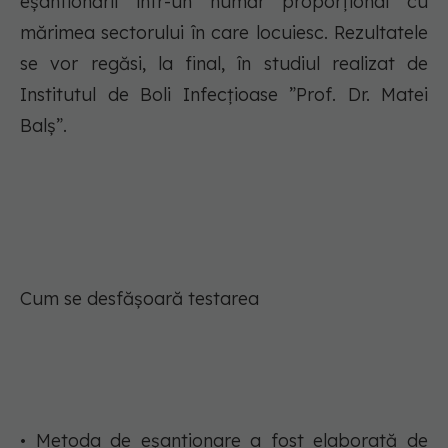
eșantionării într-un număr proporțional cu
mărimea sectorului în care locuiesc. Rezultatele
se vor regăsi, la final, în studiul realizat de
Institutul de Boli Infecțioase ”Prof. Dr. Matei
Balș”.
Cum se desfășoară testarea
• Metoda de eșantionare a fost elaborată de