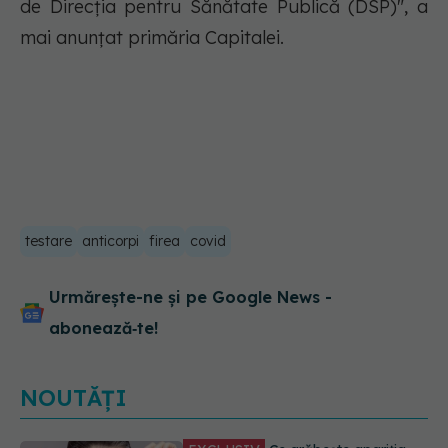
de Direcția pentru Sănătate Publică (DSP)", a
mai anunțat primăria Capitalei.
testare
anticorpi
firea
covid
Urmărește-ne și pe Google News -
abonează‑te!
NOUTĂȚI