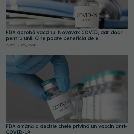
FDA aprobă vaccinul Novavax COVID, dar doar
pentru unii. Cine poate beneficia de el
19 mai 2025, 09:48
FDA amână o decizie cheie privind un vaccin anti-
COVID-19
07 apr 2025, 14:45