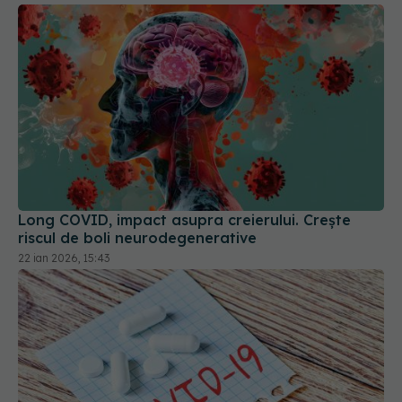
Long COVID, impact asupra creierului. Crește
riscul de boli neurodegenerative
22 ian 2026, 15:43