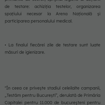
de testare: achiziția testelor, organizarea
spațiului necesar la Arena Națională și
participarea personalului medical.
• La finalul fiecărei zile de testare sunt luate
măsuri de igienizare.
"În ceea ce privește stadiul celeilalte campanii,
„Testăm pentru București”, derulată de Primăria
Capitalei pentru 11.000 de bucureșteni pentru