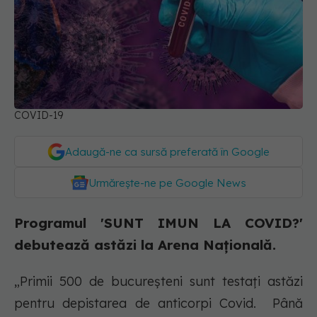
COVID-19
Adaugă-ne ca sursă preferată în Google
Urmărește-ne pe Google News
Programul 'SUNT IMUN LA COVID?'
debutează astăzi la Arena Națională.
„Primii 500 de bucureșteni sunt testați astăzi
pentru depistarea de anticorpi Covid. Până