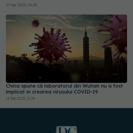
China spune că laboratorul din Wuhan nu a fost
implicat în crearea virusului COVID-19
12 feb 2025, 11:25