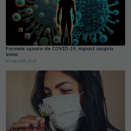
Formele ușoare de COVID-19, impact asupra
inimii
20 sep 2025, 20:17