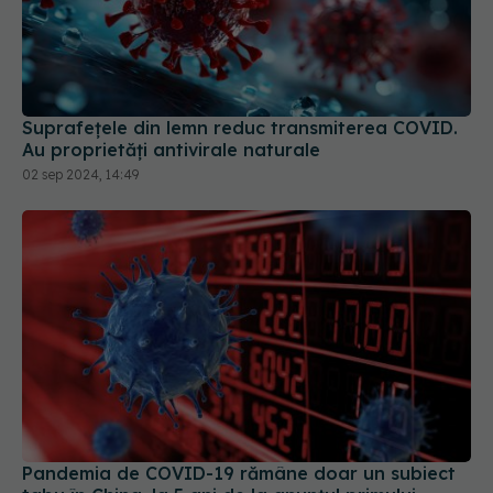
Suprafețele din lemn reduc transmiterea COVID.
Au proprietăți antivirale naturale
02 sep 2024, 14:49
Pandemia de COVID-19 rămâne doar un subiect
tabu în China, la 5 ani de la anunțul primului
deces legat de virus