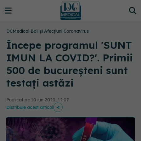
DCMedical
›
Boli și Afecțiuni
›
Coronavirus
Începe programul 'SUNT
IMUN LA COVID?'. Primii
500 de bucureșteni sunt
testați astăzi
Publicat pe 10 iun 2020, 12:07
Distribuie acest articol