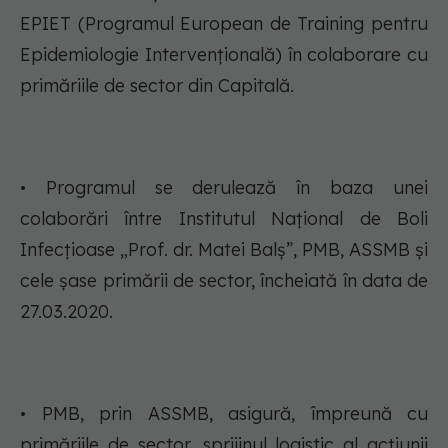
EPIET (Programul European de Training pentru
Epidemiologie Intervențională) în colaborare cu
primăriile de sector din Capitală.
• Programul se derulează în baza unei
colaborări între Institutul Național de Boli
Infecțioase „Prof. dr. Matei Balș”, PMB, ASSMB și
cele șase primării de sector, încheiată în data de
27.03.2020.
• PMB, prin ASSMB, asigură, împreună cu
primăriile de sector, sprijinul logistic al acțiunii