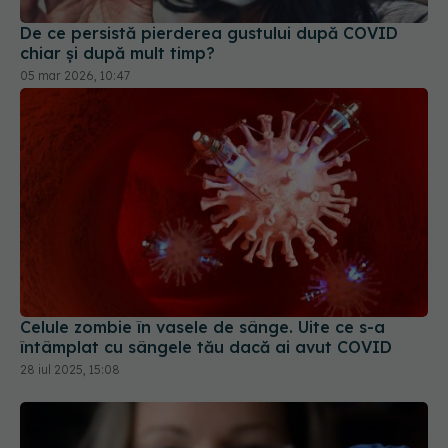
De ce persistă pierderea gustului după COVID
chiar și după mult timp?
05 mar 2026, 10:47
Celule zombie în vasele de sânge. Uite ce s-a
întâmplat cu sângele tău dacă ai avut COVID
28 iul 2025, 15:08