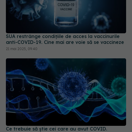
SUA restrânge condiţiile de acces la vaccinurile
anti-COVID-19. Cine mai are voie să se vaccineze
21 mai 2025, 09:40
Ce trebuie să știe cei care au avut COVID.
Pericolul ascuns care îi atacă
19 aug 2025, 08:37