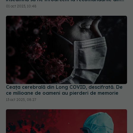
Ceața cerebrală din Long COVID, descifrată. De
ce milioane de oameni au pierderi de memorie
13 oct 2025, 08:27