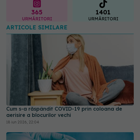
URMĂRITORI
URMĂRITORI
ARTICOLE SIMILARE
Cum s-a răspândit COVID-19 prin coloana de
aerisire a blocurilor vechi
18 iun 2026, 22:04