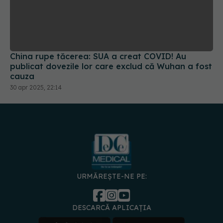
China rupe tăcerea: SUA a creat COVID! Au
publicat dovezile lor care exclud că Wuhan a fost
cauza
30 apr 2025, 22:14
URMĂREȘTE-NE PE:
DESCARCĂ APLICAȚIA