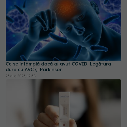
Ce se întâmplă dacă ai avut COVID. Legătura
dură cu AVC și Parkinson
25 aug 2025, 12:58