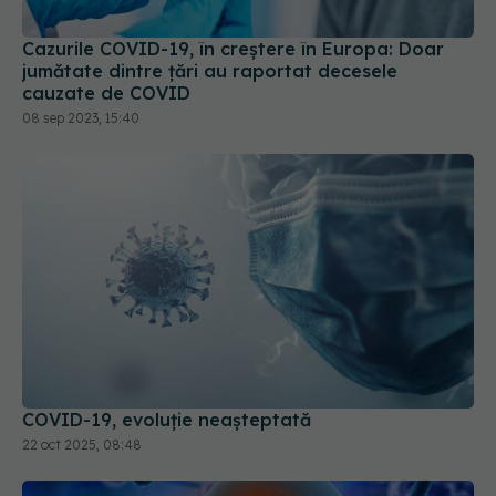
jumătate dintre țări au raportat decesele
cauzate de COVID
08 sep 2023, 15:40
COVID-19, evoluție neașteptată
22 oct 2025, 08:48