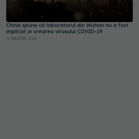
China spune că laboratorul din Wuhan nu a fost
implicat în crearea virusului COVID-19
12 feb 2025, 11:25