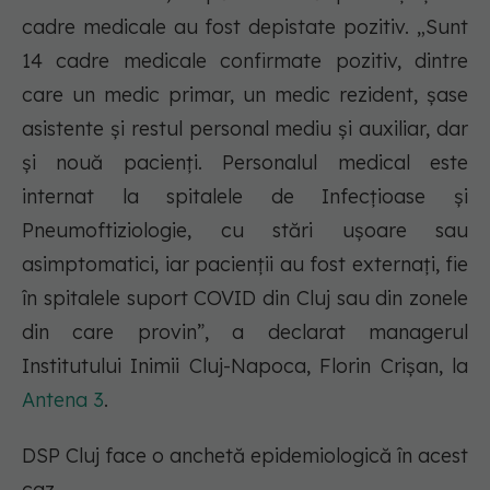
cadre medicale au fost depistate pozitiv. „Sunt
14 cadre medicale confirmate pozitiv, dintre
care un medic primar, un medic rezident, şase
asistente și restul personal mediu și auxiliar, dar
și nouă pacienți. Personalul medical este
internat la spitalele de Infecțioase și
Pneumoftiziologie, cu stări ușoare sau
asimptomatici, iar pacienții au fost externați, fie
în spitalele suport COVID din Cluj sau din zonele
din care provin”, a declarat managerul
Institutului Inimii Cluj-Napoca, Florin Crișan, la
Antena 3
.
DSP Cluj face o anchetă epidemiologică în acest
caz.