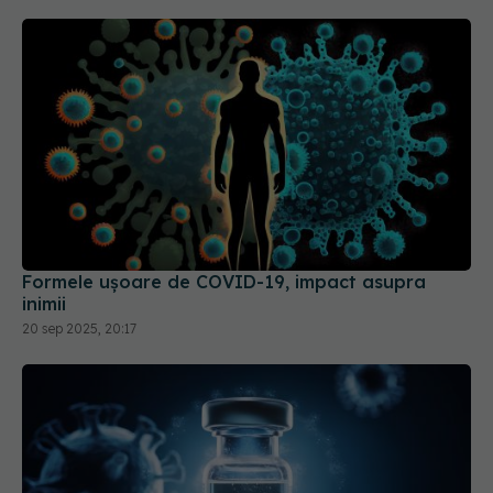
Formele ușoare de COVID-19, impact asupra
inimii
20 sep 2025, 20:17