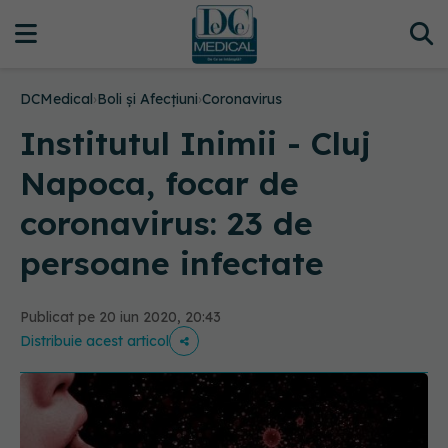
DCMedical
›
Boli și Afecțiuni
›
Coronavirus
Institutul Inimii - Cluj
Napoca, focar de
coronavirus: 23 de
persoane infectate
Publicat pe 20 iun 2020, 20:43
Distribuie acest articol