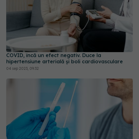
COVID, încă un efect negativ. Duce la
hipertensiune arterială și boli cardiovasculare
04 sep 2023, 09:32
Cazurile COVID-19, în creștere în Europa: Doar