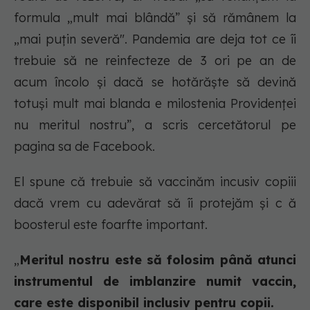
formula „mult mai blândă” și să rămânem la
„mai puțin severă". Pandemia are deja tot ce îi
trebuie să ne reinfecteze de 3 ori pe an de
acum încolo și dacă se hotărăște să devină
totuși mult mai blanda e milostenia Providenței
nu meritul nostru”, a scris cercetătorul pe
pagina sa de Facebook.
El spune că trebuie să vaccinăm incusiv copiii
dacă vrem cu adevărat să îi protejăm și c ă
boosterul este foarfte important.
„
Meritul nostru este să folosim până atunci
instrumentul de imblanzire numit vaccin,
care este disponibil inclusiv pentru copii.