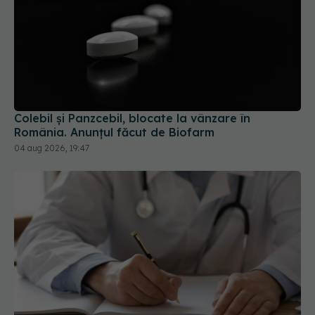
Colebil și Panzcebil, blocate la vânzare în
România. Anunțul făcut de Biofarm
04 aug 2026, 19:47