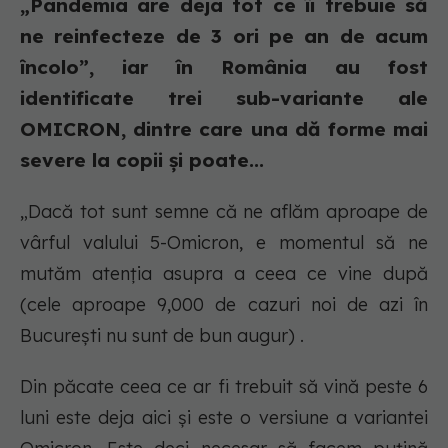
„Pandemia are deja tot ce îi trebuie să
ne reinfecteze de 3 ori pe an de acum
încolo”, iar în România au fost
identificate trei sub-variante ale
OMICRON, dintre care una dă forme mai
severe la copii și poate...
„Dacă tot sunt semne că ne aflăm aproape de
vârful valului 5-Omicron, e momentul să ne
mutăm atenția asupra a ceea ce vine după
(cele aproape 9,000 de cazuri noi de azi în
București nu sunt de bun augur) .
Din păcate ceea ce ar fi trebuit să vină peste 6
luni este deja aici și este o versiune a variantei