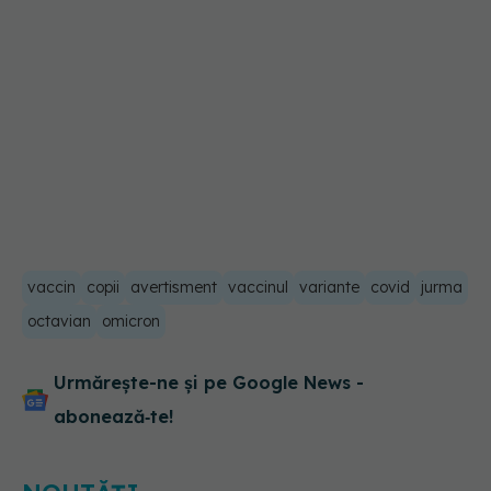
vaccin
copii
avertisment
vaccinul
variante
covid
jurma
octavian
omicron
Urmărește-ne și pe Google News -
abonează‑te!