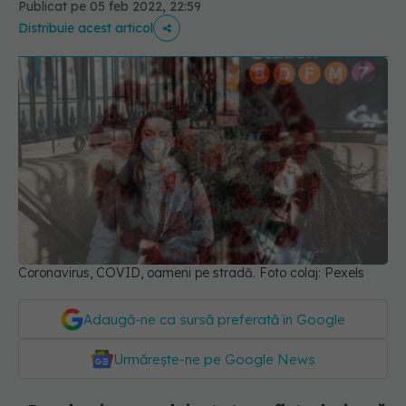
Publicat pe 05 feb 2022, 22:59
Distribuie acest articol
Coronavirus, COVID, oameni pe stradă. Foto colaj: Pexels
Adaugă-ne ca sursă preferată în Google
Urmărește-ne pe Google News