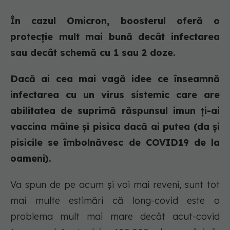
În cazul Omicron, boosterul oferă o
protecție mult mai bună decât infectarea
sau decât schemă cu 1 sau 2 doze.
Dacă ai cea mai vagă idee ce înseamnă
infectarea cu un virus sistemic care are
abilitatea de suprimă răspunsul imun ți-ai
vaccina mâine și pisica dacă ai putea (da și
pisicile se îmbolnăvesc de COVID19 de la
oameni).
Va spun de pe acum și voi mai reveni, sunt tot
mai multe estimări că long-covid este o
problema mult mai mare decât acut-covid