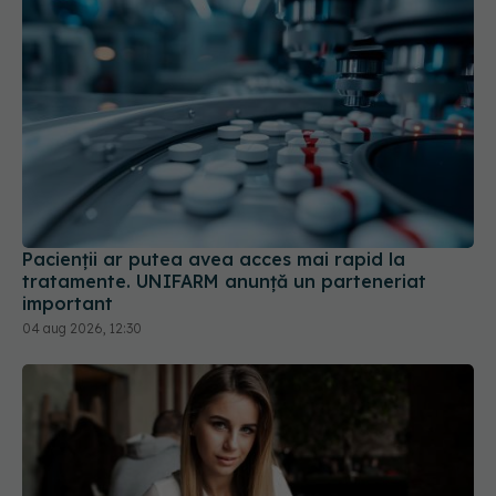
Pacienții ar putea avea acces mai rapid la
tratamente. UNIFARM anunță un parteneriat
important
04 aug 2026, 12:30