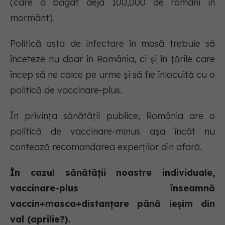
(care a băgat deja 100,000 de români în
mormânt).
Politică asta de infectare în masă trebuie să
înceteze nu doar în România, ci și în țările care
încep să ne calce pe urme și să fie înlocuită cu o
politică de vaccinare-plus.
În privința sănătății publice, România are o
politică de vaccinare-minus așa încât nu
contează recomandarea experților din afară.
În cazul sănătății noastre individuale,
vaccinare-plus înseamnă
vaccin+masca+distanțare până ieșim din
val (aprilie?).