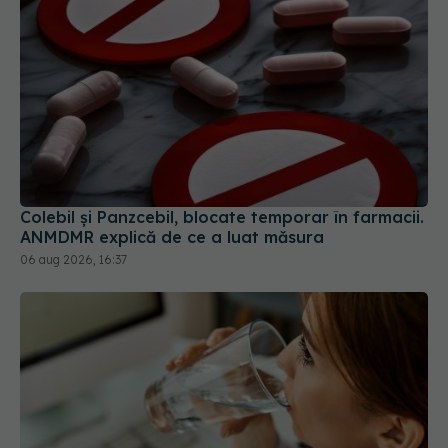
Colebil și Panzcebil, blocate temporar în farmacii.
ANMDMR explică de ce a luat măsura
06 aug 2026, 16:37