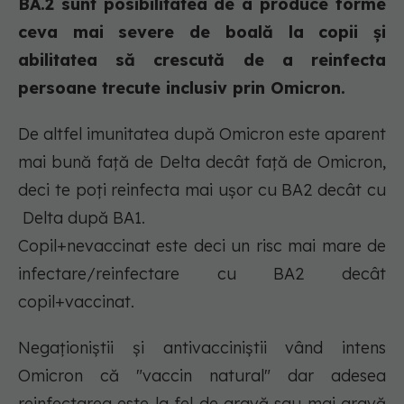
BA.2 sunt posibilitatea de a produce forme
ceva mai severe de boală la copii și
abilitatea să crescută de a reinfecta
persoane trecute inclusiv prin Omicron.
De altfel imunitatea după Omicron este aparent
mai bună față de Delta decât față de Omicron,
deci te poți reinfecta mai ușor cu BA2 decât cu
Delta după BA1.
Copil+nevaccinat este deci un risc mai mare de
infectare/reinfectare cu BA2 decât
copil+vaccinat.
Negaționiștii și antivacciniștii vând intens
Omicron că "vaccin natural" dar adesea
reinfectarea este la fel de gravă sau mai gravă