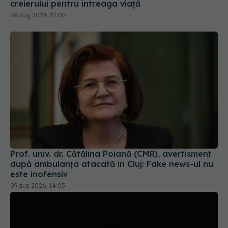
creierului pentru întreaga viață
08 aug 2026, 12:00
Prof. univ. dr. Cătălina Poiană (CMR), avertisment
după ambulanța atacată în Cluj: Fake news-ul nu
este inofensiv
09 aug 2026, 14:05