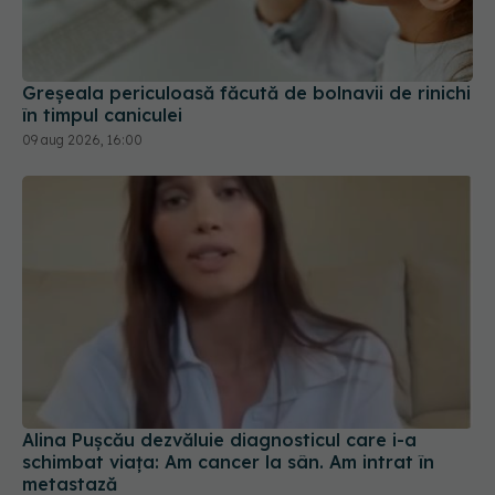
Greșeala periculoasă făcută de bolnavii de rinichi
în timpul caniculei
09 aug 2026, 16:00
Alina Pușcău dezvăluie diagnosticul care i-a
schimbat viața: Am cancer la sân. Am intrat în
metastază