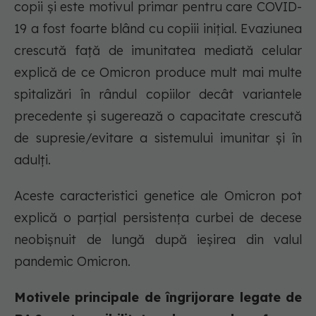
copii și este motivul primar pentru care COVID-
19 a fost foarte blând cu copiii inițial. Evaziunea
crescută față de imunitatea mediată celular
explică de ce Omicron produce mult mai multe
spitalizări în rândul copiilor decât variantele
precedente și sugerează o capacitate crescută
de supresie/evitare a sistemului imunitar și în
adulți.
Aceste caracteristici genetice ale Omicron pot
explică o parțial persistența curbei de decese
neobișnuit de lungă după ieșirea din valul
pandemic Omicron.
Motivele principale de îngrijorare legate de