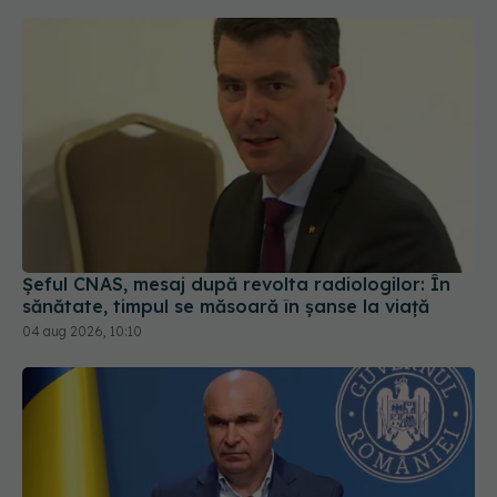
Șeful CNAS, mesaj după revolta radiologilor: În
sănătate, timpul se măsoară în șanse la viață
04 aug 2026, 10:10