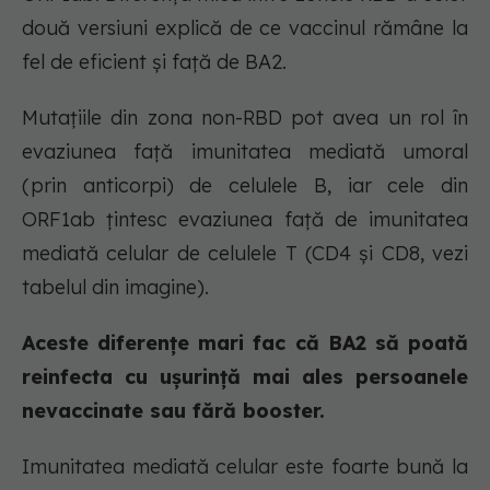
două versiuni explică de ce vaccinul rămâne la
fel de eficient și față de BA2.
Mutațiile din zona non-RBD pot avea un rol în
evaziunea față imunitatea mediată umoral
(prin anticorpi) de celulele B, iar cele din
ORF1ab țintesc evaziunea față de imunitatea
mediată celular de celulele T (CD4 și CD8, vezi
tabelul din imagine).
Aceste diferențe mari fac că BA2 să poată
reinfecta cu ușurință mai ales persoanele
nevaccinate sau fără booster.
Imunitatea mediată celular este foarte bună la