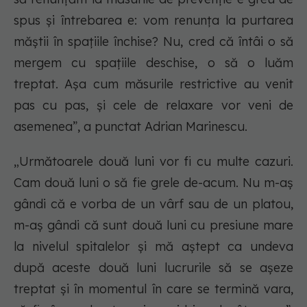
spus și întrebarea e: vom renunța la purtarea
măștii în spațiile închise? Nu, cred că întâi o să
mergem cu spațiile deschise, o să o luăm
treptat. Așa cum măsurile restrictive au venit
pas cu pas, și cele de relaxare vor veni de
asemenea”, a punctat Adrian Marinescu.
„Următoarele două luni vor fi cu multe cazuri.
Cam două luni o să fie grele de-acum. Nu m-aș
gândi că e vorba de un vârf sau de un platou,
m-aș gândi că sunt două luni cu presiune mare
la nivelul spitalelor și mă aștept ca undeva
după aceste două luni lucrurile să se așeze
treptat și în momentul în care se termină vara,