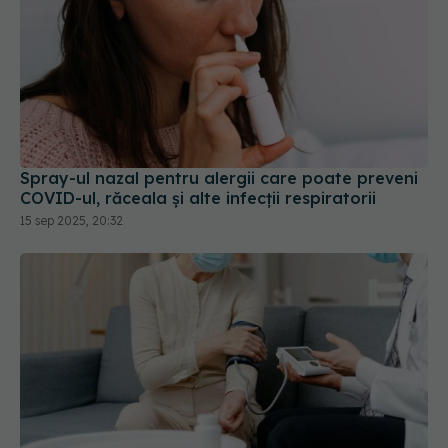
Spray-ul nazal pentru alergii care poate preveni
COVID-ul, răceala și alte infecții respiratorii
15 sep 2025, 20:32