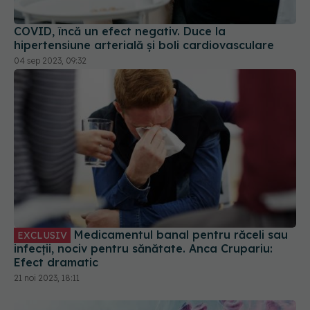
COVID, încă un efect negativ. Duce la
hipertensiune arterială și boli cardiovasculare
04 sep 2023, 09:32
Medicamentul banal pentru răceli sau
EXCLUSIV
infecții, nociv pentru sănătate. Anca Crupariu:
Efect dramatic
21 noi 2023, 18:11