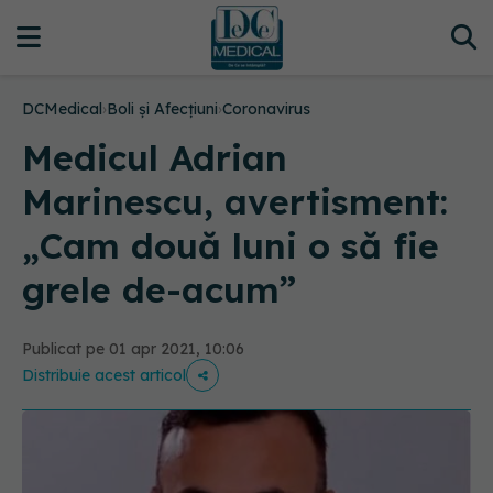
DCMedical
›
Boli și Afecțiuni
›
Coronavirus
Medicul Adrian
Marinescu, avertisment:
„Cam două luni o să fie
grele de-acum”
Publicat pe 01 apr 2021, 10:06
Distribuie acest articol