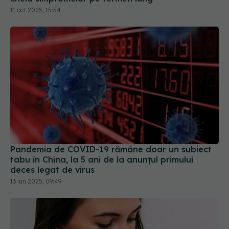
11 oct 2025, 15:54
Pandemia de COVID-19 rămâne doar un subiect
tabu în China, la 5 ani de la anunțul primului
deces legat de virus
13 ian 2025, 09:49