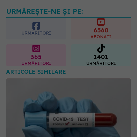
07.08.2026, 12:14
URMĂREȘTE-NE ȘI PE:
6560
URMĂRITORI
ABONAȚI
365
1401
URMĂRITORI
URMĂRITORI
ARTICOLE SIMILARE