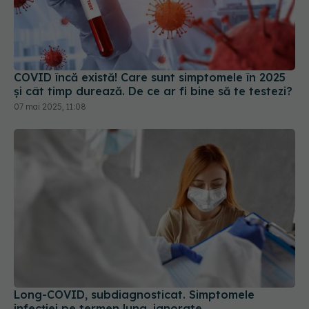
COVID încă există! Care sunt simptomele în 2025
și cât timp durează. De ce ar fi bine să te testezi?
07 mai 2025, 11:08
Long-COVID, subdiagnosticat. Simptomele
infecției pe termen lung, ignorate