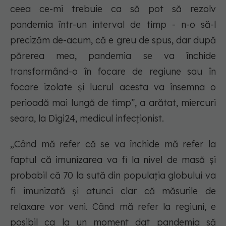
ceea ce-mi trebuie ca să pot să rezolv
pandemia într-un interval de timp - n-o să-l
precizăm de-acum, că e greu de spus, dar după
părerea mea, pandemia se va închide
transformând-o în focare de regiune sau în
focare izolate și lucrul acesta va însemna o
perioadă mai lungă de timp”, a arătat, miercuri
seara, la Digi24, medicul infecționist.
„Când mă refer că se va închide mă refer la
faptul că imunizarea va fi la nivel de masă și
probabil că 70 la sută din populația globului va
fi imunizată și atunci clar că măsurile de
relaxare vor veni. Când mă refer la regiuni, e
posibil ca la un moment dat pandemia să