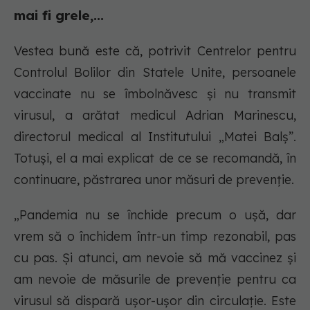
mai fi grele,...
Vestea bună este că, potrivit Centrelor pentru
Controlul Bolilor din Statele Unite, persoanele
vaccinate nu se îmbolnăvesc și nu transmit
virusul, a arătat medicul Adrian Marinescu,
directorul medical al Institutului „Matei Balș”.
Totuși, el a mai explicat de ce se recomandă, în
continuare, păstrarea unor măsuri de prevenție.
„Pandemia nu se închide precum o ușă, dar
vrem să o închidem într-un timp rezonabil, pas
cu pas. Și atunci, am nevoie să mă vaccinez și
am nevoie de măsurile de prevenție pentru ca
virusul să dispară ușor-ușor din circulație. Este