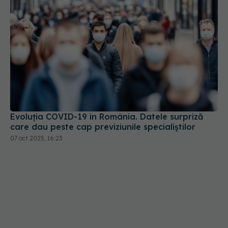
Evoluția COVID-19 în România. Datele surpriză
care dau peste cap previziunile specialiștilor
07 oct 2025, 16:23