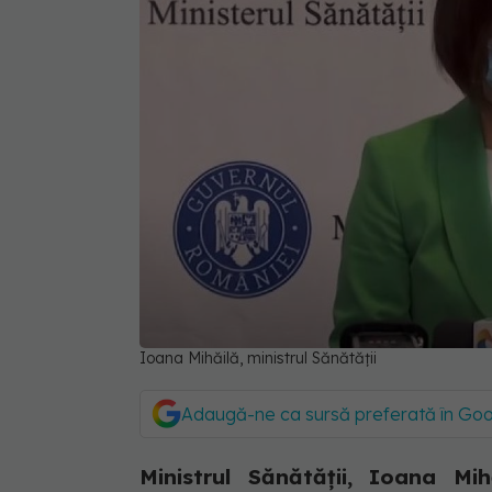
Ioana Mihăilă, ministrul Sănătății
Adaugă-ne ca sursă preferată în Go
Ministrul Sănătății, Ioana Mi