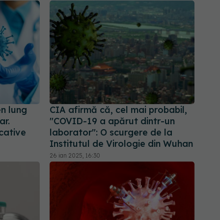
n lung
CIA afirmă că, cel mai probabil,
ar.
"COVID-19 a apărut dintr-un
cative
laborator": O scurgere de la
Institutul de Virologie din Wuhan
26 ian 2025, 16:30