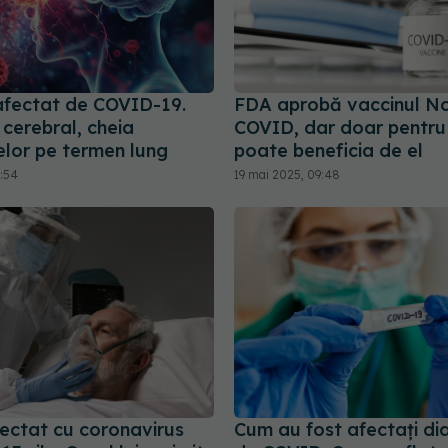
 afectat de COVID-19.
FDA aprobă vaccinul N
 cerebral, cheia
COVID, dar doar pentru u
lor pe termen lung
poate beneficia de el
5:54
19 mai 2025, 09:48
fectat cu coronavirus
Cum au fost afectați dia