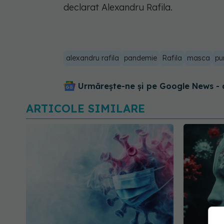
declarat Alexandru Rafila.
alexandru rafila
pandemie
Rafila
masca
pu
Urmărește-ne și pe Google News - 
ARTICOLE SIMILARE