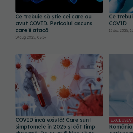
Ce trebuie să știe cei care au
Ce trebui
avut COVID. Pericolul ascuns
COVID
care îi atacă
13 dec 2025, 1
19 aug 2025, 08:37
COVID încă există! Care sunt
EXCLUSIV
simptomele în 2025 și cât timp
România, 