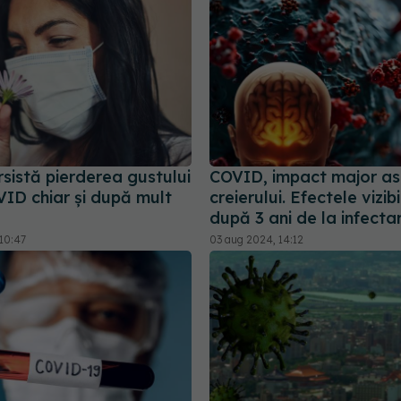
sistă pierderea gustului
COVID, impact major a
ID chiar și după mult
creierului. Efectele vizibi
după 3 ani de la infecta
10:47
03 aug 2024, 14:12