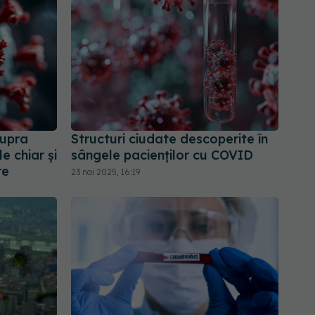
supra
Structuri ciudate descoperite în
le chiar și
sângele pacienților cu COVID
re
23 noi 2025, 16:19