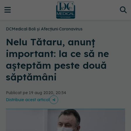
DCMedical
›
Boli și Afecțiuni
›
Coronavirus
Nelu Tătaru, anunț
important: la ce să ne
așteptăm peste două
săptămâni
Publicat pe 19 aug 2020, 20:54
Distribuie acest articol