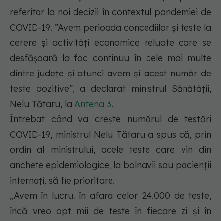
referitor la noi decizii în contextul pandemiei de
COVID-19. ”Avem perioada concediilor și teste la
cerere și activități economice reluate care se
desfășoară la foc continuu în cele mai multe
dintre județe și atunci avem și acest număr de
teste pozitive”, a declarat ministrul Sănătății,
Nelu Tătaru, la
Antena 3
.
Întrebat când va crește numărul de testări
COVID-19, ministrul Nelu Tătaru a spus că, prin
ordin al ministrului, acele teste care vin din
anchete epidemiologice, la bolnavii sau pacienții
internați, să fie prioritare.
„Avem în lucru, în afara celor 24.000 de teste,
încă vreo opt mii de teste în fiecare zi și în