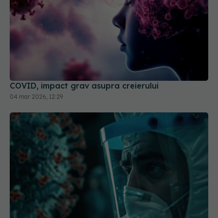
COVID, impact grav asupra creierului
04 mar 2026, 12:29
Greșeala teribilă din pandemia de COVID care a