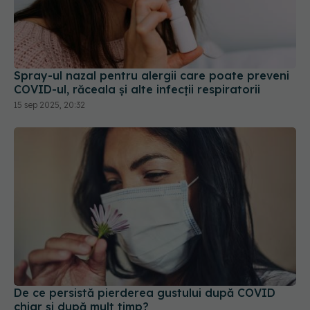
Spray-ul nazal pentru alergii care poate preveni
COVID-ul, răceala și alte infecții respiratorii
15 sep 2025, 20:32
De ce persistă pierderea gustului după COVID
chiar și după mult timp?
05 mar 2026, 10:47