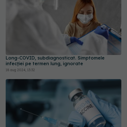
Long-COVID, subdiagnosticat. Simptomele
infecției pe termen lung, ignorate
18 aug 2024, 13:32