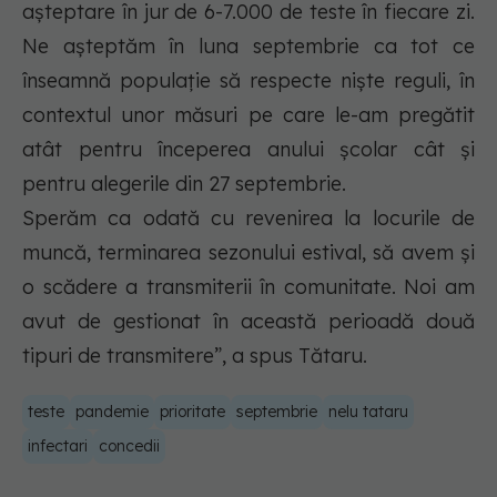
așteptare în jur de 6-7.000 de teste în fiecare zi.
Ne așteptăm în luna septembrie ca tot ce
înseamnă populație să respecte niște reguli, în
contextul unor măsuri pe care le-am pregătit
atât pentru începerea anului școlar cât și
pentru alegerile din 27 septembrie.
Sperăm ca odată cu revenirea la locurile de
muncă, terminarea sezonului estival, să avem și
o scădere a transmiterii în comunitate. Noi am
avut de gestionat în această perioadă două
tipuri de transmitere”, a spus Tătaru.
teste
pandemie
prioritate
septembrie
nelu tataru
infectari
concedii