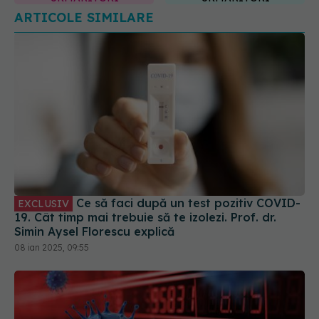
Ce să faci după un test pozitiv COVID-
EXCLUSIV
19. Cât timp mai trebuie să te izolezi. Prof. dr.
Simin Aysel Florescu explică
08 ian 2025, 09:55