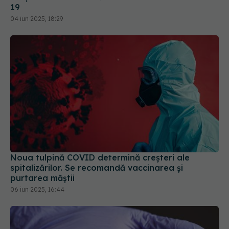
Noua tulpină COVID determină creșteri ale
spitalizărilor. Se recomandă vaccinarea și
purtarea măștii
06 iun 2025, 16:44