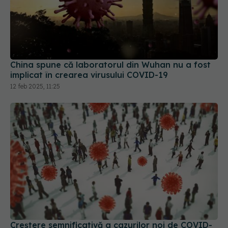
China spune că laboratorul din Wuhan nu a fost
implicat în crearea virusului COVID-19
12 feb 2025, 11:25
Creștere semnificativă a cazurilor noi de COVID-
19
04 iun 2025, 18:29