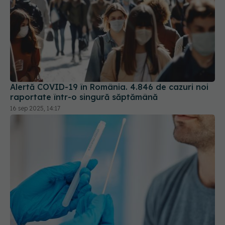
Alertă COVID-19 în România. 4.846 de cazuri noi
raportate într-o singură săptămână
16 sep 2025, 14:17
Cazurile COVID-19, în creștere în Europa: Doar
jumătate dintre țări au raportat decesele