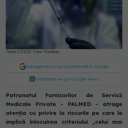
Teste COVID. Foto: Pixabay
Adaugă-ne ca sursă preferată în Google
Urmărește-ne pe Google News
Patronatul Furnizorilor de Servicii
Medicale Private - PALMED - atrage
atenția cu privire la riscurile pe care le
implică înlocuirea criteriului „celui mai