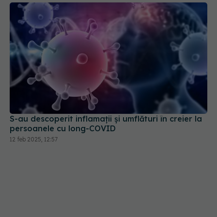
S-au descoperit inflamaţii și umflături în creier la
persoanele cu long-COVID
12 feb 2025, 12:57