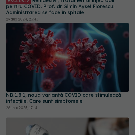
29 aug 2024, 23:43
NB.1.8.1, noua variantă COVID care stimulează
infecțiile. Care sunt simptomele
28 mai 2025, 17:14