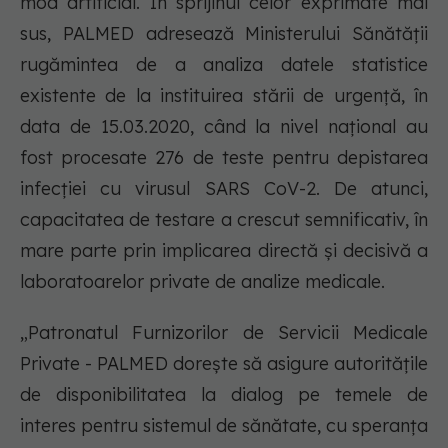
mod artificial. În sprijinul celor exprimate mai
sus, PALMED adresează Ministerului Sănătății
rugămintea de a analiza datele statistice
existente de la instituirea stării de urgență, în
data de 15.03.2020, când la nivel național au
fost procesate 276 de teste pentru depistarea
infecției cu virusul SARS CoV-2. De atunci,
capacitatea de testare a crescut semnificativ, în
mare parte prin implicarea directă și decisivă a
laboratoarelor private de analize medicale.
„Patronatul Furnizorilor de Servicii Medicale
Private - PALMED dorește să asigure autoritățile
de disponibilitatea la dialog pe temele de
interes pentru sistemul de sănătate, cu speranța