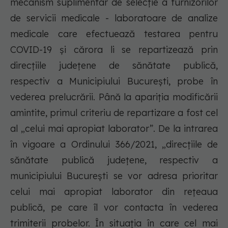
mecanism suplimentar de selecție a furnizorilor
de servicii medicale - laboratoare de analize
medicale care efectuează testarea pentru
COVID-19 și cărora li se repartizează prin
direcțiile județene de sănătate publică,
respectiv a Municipiului București, probe în
vederea prelucrării. Până la apariția modificării
amintite, primul criteriu de repartizare a fost cel
al „celui mai apropiat laborator”. De la intrarea
în vigoare a Ordinului 366/2021, „direcțiile de
sănătate publică județene, respectiv a
municipiului București se vor adresa prioritar
celui mai apropiat laborator din rețeaua
publică, pe care îl vor contacta în vederea
trimiterii probelor. În situația în care cel mai