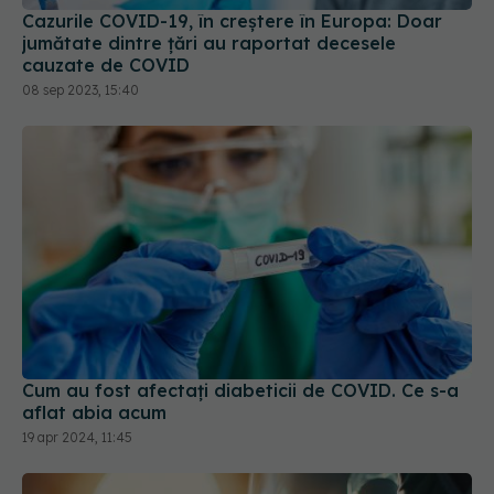
cauzate de COVID
08 sep 2023, 15:40
Cum au fost afectați diabeticii de COVID. Ce s-a
aflat abia acum
19 apr 2024, 11:45