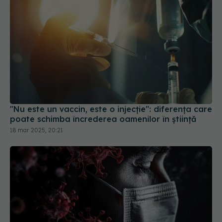
"Nu este un vaccin, este o injecție": diferența care
poate schimba încrederea oamenilor în știință
18 mar 2025, 20:21