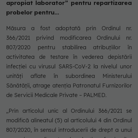
apropiat laborator” pentru repartizarea
probelor pentru...
Măsura a fost adoptată prin Ordinul nr.
366/2021 privind modificarea Ordinului nr.
807/2020 pentru stabilirea atribuțiilor în
activitatea de testare în vederea depistării
infecției cu virusul SARS-CoV-2 la nivelul unor
unități aflate în subordinea Ministerului
Sănătății, atrage atenția Patronatul Furnizorilor
de Servicii Medicale Private – PALMED.
„Prin articolul unic al Ordinului 366/2021 se
modifică alineatul (5) al articolului 4 din Ordinul
807/2020, în sensul introducerii de drept a unui