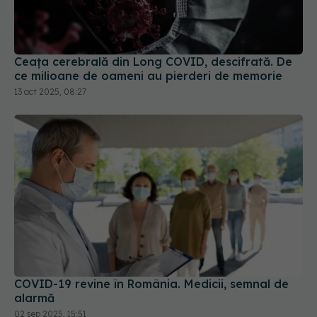
Ceața cerebrală din Long COVID, descifrată. De
ce milioane de oameni au pierderi de memorie
13 oct 2025, 08:27
COVID-19 revine în România. Medicii, semnal de
alarmă
02 sep 2025, 15:51