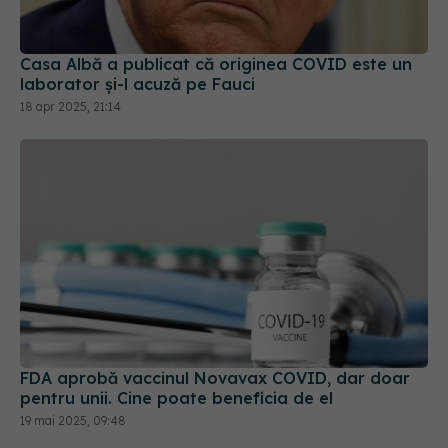
Casa Albă a publicat că originea COVID este un
laborator și-l acuză pe Fauci
18 apr 2025, 21:14
FDA aprobă vaccinul Novavax COVID, dar doar
pentru unii. Cine poate beneficia de el
19 mai 2025, 09:48