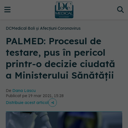
DCMedical
›
Boli și Afecțiuni
›
Coronavirus
PALMED: Procesul de
testare, pus în pericol
printr-o decizie ciudată
a Ministerului Sănătății
De
Dana Lascu
Publicat pe 19 mar 2021, 15:28
Distribuie acest articol