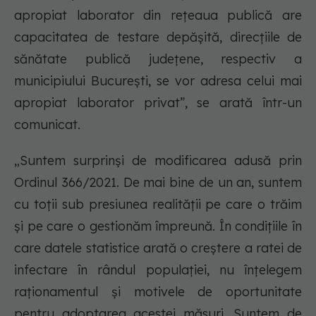
apropiat laborator din rețeaua publică are
capacitatea de testare depășită, direcțiile de
sănătate publică județene, respectiv a
municipiului București, se vor adresa celui mai
apropiat laborator privat”, se arată într-un
comunicat.
„Suntem surprinși de modificarea adusă prin
Ordinul 366/2021. De mai bine de un an, suntem
cu toții sub presiunea realității pe care o trăim
și pe care o gestionăm împreună. În condițiile în
care datele statistice arată o creștere a ratei de
infectare în rândul populației, nu înțelegem
raționamentul și motivele de oportunitate
pentru adoptarea acestei măsuri. Suntem de