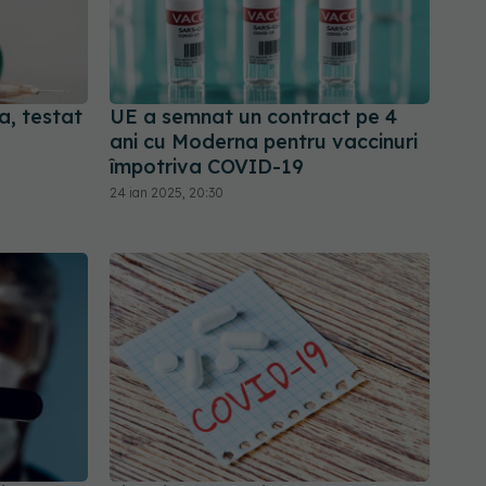
, testat
UE a semnat un contract pe 4
ani cu Moderna pentru vaccinuri
împotriva COVID-19
24 ian 2025, 20:30