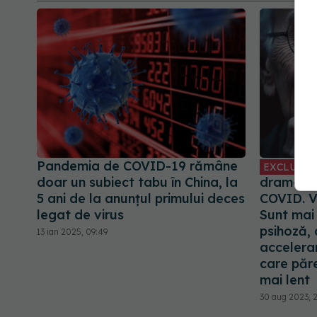
Pandemia de COVID-19 rămâne
EXCLUSIV
doar un subiect tabu în China, la
dramatic
5 ani de la anunțul primului deces
COVID. V
legat de virus
Sunt mai
psihoză,
13 ian 2025, 09:49
accelera
care păre
mai lent
30 aug 2023, 