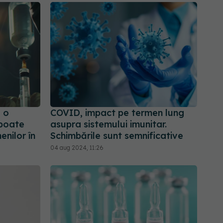
e o
COVID, impact pe termen lung
 poate
asupra sistemului imunitar.
nilor în
Schimbările sunt semnificative
04 aug 2024, 11:26