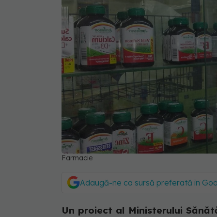
Farmacie
Adaugă-ne ca sursă preferată în Go
Un proiect al Ministerului Sănăt