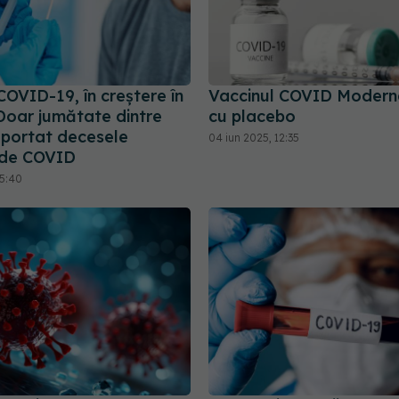
COVID-19, în creștere în
Vaccinul COVID Moderna
Doar jumătate dintre
cu placebo
aportat decesele
04 iun 2025, 12:35
 de COVID
15:40