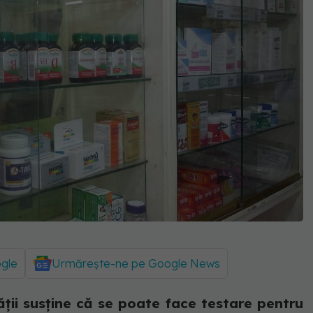
ogle
Urmărește-ne pe Google News
ății susține că se poate face testare pentru