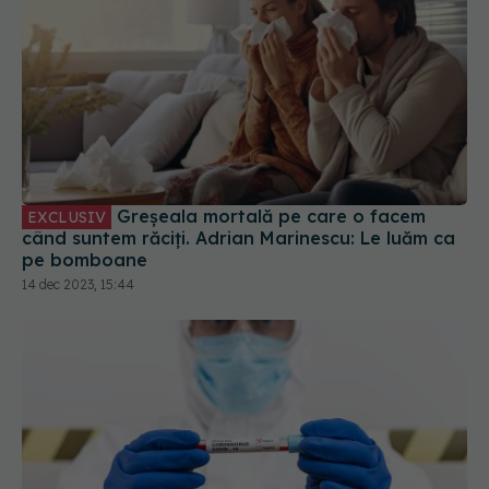
Greșeala mortală pe care o facem
EXCLUSIV
când suntem răciți. Adrian Marinescu: Le luăm ca
pe bomboane
14 dec 2023, 15:44