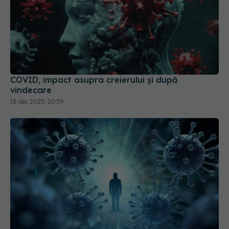
COVID, impact asupra creierului și după
vindecare
18 dec 2025, 20:59
MIS-C, complicația pediatrică a COVID. Boala,