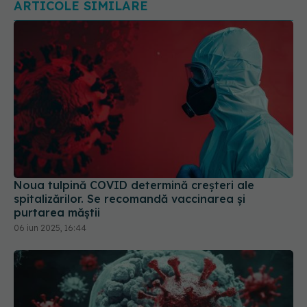
Noua tulpină COVID determină creșteri ale
spitalizărilor. Se recomandă vaccinarea și
purtarea măștii
06 iun 2025, 16:44