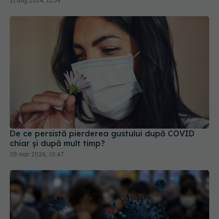
De ce persistă pierderea gustului după COVID
chiar și după mult timp?
05 mar 2026, 10:47