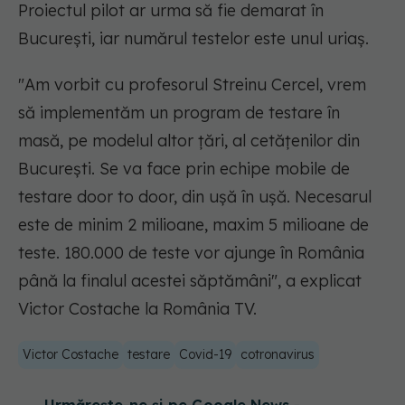
Proiectul pilot ar urma să fie demarat în
Bucureşti, iar numărul testelor este unul uriaş.
"Am vorbit cu profesorul Streinu Cercel, vrem
să implementăm un program de testare în
masă, pe modelul altor ţări, al cetăţenilor din
Bucureşti. Se va face prin echipe mobile de
testare door to door, din uşă în uşă. Necesarul
este de minim 2 milioane, maxim 5 milioane de
teste. 180.000 de teste vor ajunge în România
până la finalul acestei săptămâni", a explicat
Victor Costache la România TV.
Victor Costache
testare
Covid-19
cotronavirus