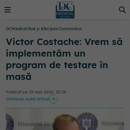
DCMedical
›
Boli și Afecțiuni
›
Coronavirus
Victor Costache: Vrem să
implementăm un
program de testare în
masă
Publicat pe 25 mar 2020, 20:38
Distribuie acest articol