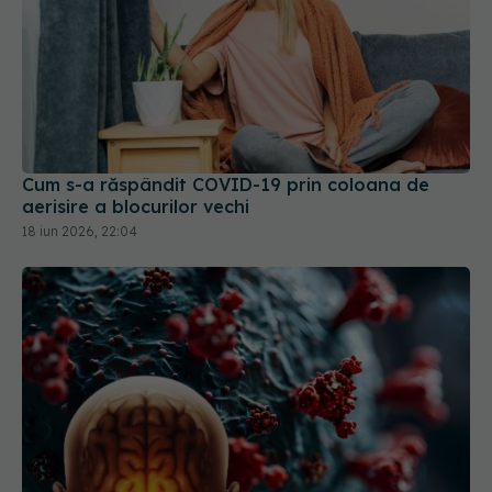
Cum s-a răspândit COVID-19 prin coloana de
aerisire a blocurilor vechi
18 iun 2026, 22:04