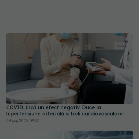
COVID, încă un efect negativ. Duce la
hipertensiune arterială și boli cardiovasculare
04 sep 2023, 09:32