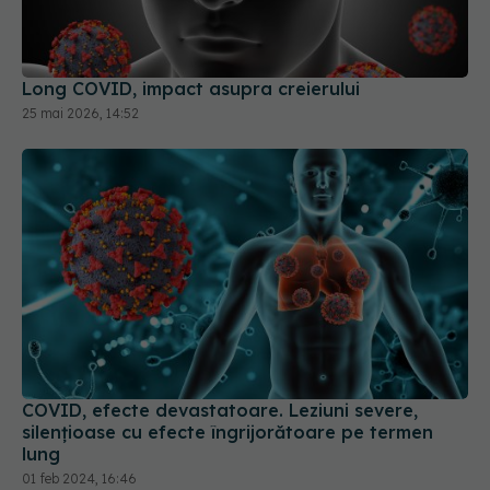
Long COVID, impact asupra creierului
25 mai 2026, 14:52
COVID, efecte devastatoare. Leziuni severe,
silențioase cu efecte îngrijorătoare pe termen
lung
01 feb 2024, 16:46