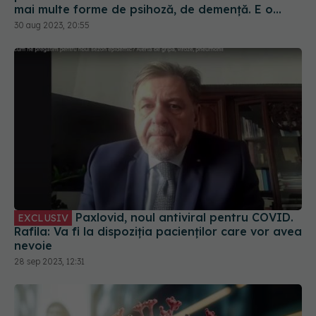
într-un ritm mai lent
Paxlovid, noul antiviral pentru COVID.
EXCLUSIV
Rafila: Va fi la dispoziția pacienților care vor avea
nevoie
28 sep 2023, 12:31