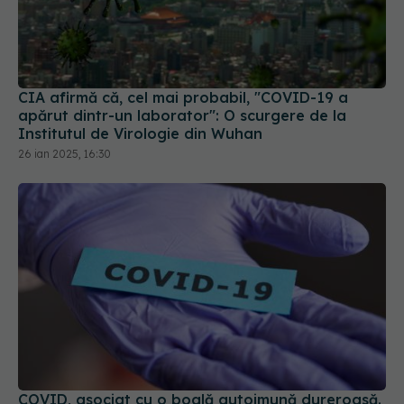
CIA afirmă că, cel mai probabil, "COVID-19 a
apărut dintr-un laborator": O scurgere de la
Institutul de Virologie din Wuhan
26 ian 2025, 16:30
COVID, asociat cu o boală autoimună dureroasă.
Apare la peste un an de la infectare
05 mar 2024, 08:46