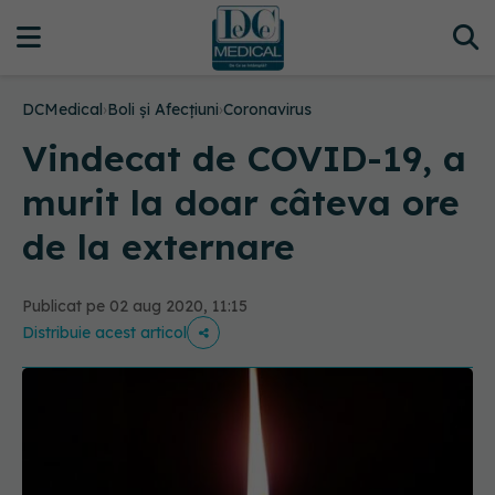
DCMedical
›
Boli și Afecțiuni
›
Coronavirus
Vindecat de COVID-19, a
murit la doar câteva ore
de la externare
Publicat pe 02 aug 2020, 11:15
Distribuie acest articol