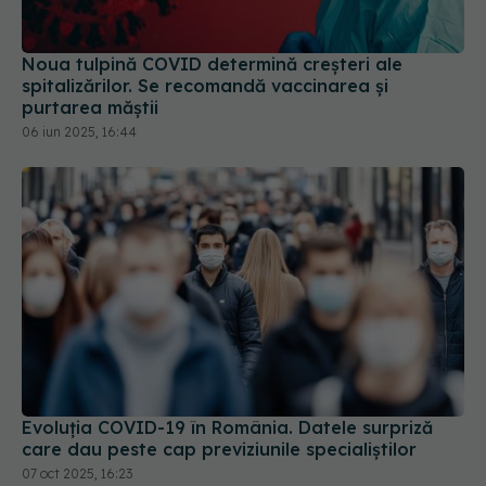
Noua tulpină COVID determină creșteri ale
spitalizărilor. Se recomandă vaccinarea și
purtarea măștii
06 iun 2025, 16:44
Evoluția COVID-19 în România. Datele surpriză
care dau peste cap previziunile specialiștilor
07 oct 2025, 16:23