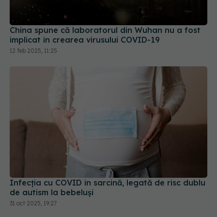
China spune că laboratorul din Wuhan nu a fost
implicat în crearea virusului COVID-19
12 feb 2025, 11:25
Infecția cu COVID în sarcină, legată de risc dublu
de autism la bebeluși
31 oct 2025, 19:27