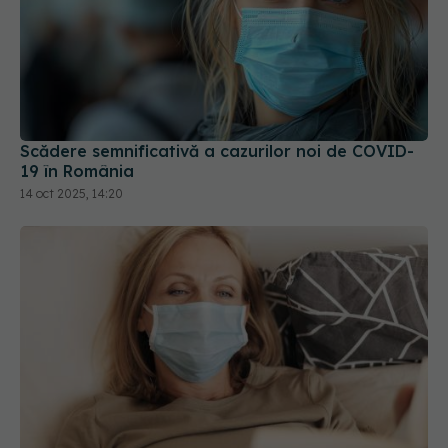
Scădere semnificativă a cazurilor noi de COVID-
19 în România
14 oct 2025, 14:20
Long-COVID lovește femeile mai mult decât
bărbații. Efectul secundar care apare la femeile