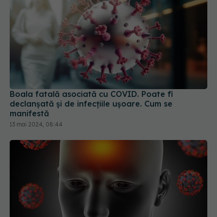
Boala fatală asociată cu COVID. Poate fi
declanșată și de infecțiile ușoare. Cum se
manifestă
13 mai 2024, 08:44