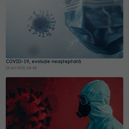
COVID-19, evoluție neașteptată
22 oct 2025, 08:48