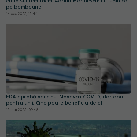
când suntem răciți. Adrian Marinescu: Le luăm ca
pe bomboane
14 dec 2023, 15:44
FDA aprobă vaccinul Novavax COVID, dar doar
pentru unii. Cine poate beneficia de el
19 mai 2025, 09:48