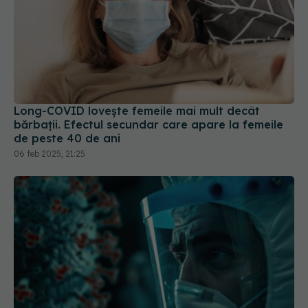
Long-COVID lovește femeile mai mult decât
bărbații. Efectul secundar care apare la femeile
de peste 40 de ani
06 feb 2025, 21:25