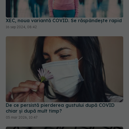
XEC, noua variantă COVID. Se răspândește rapid
16 sep 2024, 08:42
De ce persistă pierderea gustului după COVID
chiar și după mult timp?
05 mar 2026, 10:47