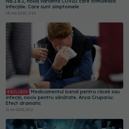
NB.1.8.1, noua variantă COVID care stimulează
infecțiile. Care sunt simptomele
28 mai 2025, 17:14
Medicamentul banal pentru răceli sau
EXCLUSIV
infecții, nociv pentru sănătate. Anca Crupariu:
Efect dramatic
21 noi 2023, 18:11