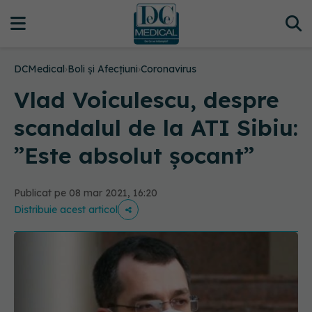
DCMedical
›
Boli și Afecțiuni
›
Coronavirus
Vlad Voiculescu, despre
scandalul de la ATI Sibiu:
”Este absolut şocant”
Publicat pe 08 mar 2021, 16:20
Distribuie acest articol