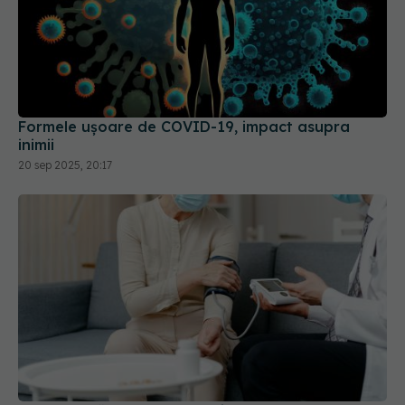
Formele ușoare de COVID-19, impact asupra
inimii
20 sep 2025, 20:17