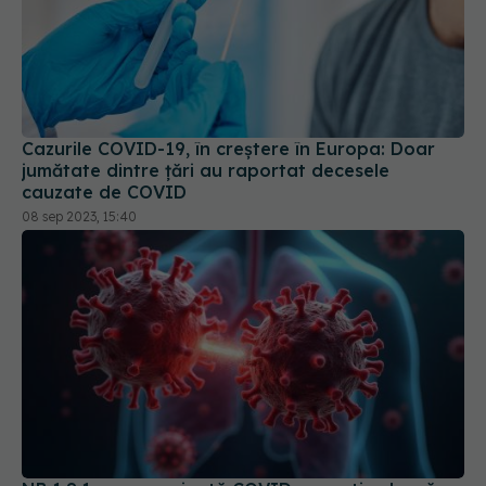
Cazurile COVID-19, în creștere în Europa: Doar
jumătate dintre țări au raportat decesele
cauzate de COVID
08 sep 2023, 15:40