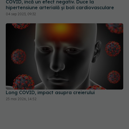
COVID, încă un efect negativ. Duce la
hipertensiune arterială și boli cardiovasculare
04 sep 2023, 09:32
Long COVID, impact asupra creierului
25 mai 2026, 14:52