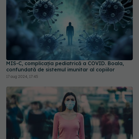
MIS-C, complicația pediatrică a COVID. Boala,
confundată de sistemul imunitar al copiilor
17 aug 2024, 17:45