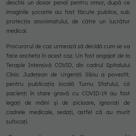
deschis un dosar penal pentru omor, după ce
imaginile șocante au fost făcute publice, sub
protecția anonimatului, de către un lucrător
medical.
Procurorul de caz urmează să decidă cum se va
face ancheta în acest caz. Un fost angajat de la
Terapie Intensivă COVID, din cadrul Spitalului
Clinic Județean de Urgență Sibiu a povestit,
pentru publicația locală Turnu Sfatului, că
pacienți în stare gravă cu COVID-19 au fost
legați de mâini și de picioare, ignorați de
cadrele medicale, sedați, astfel că au murit
sufocați.