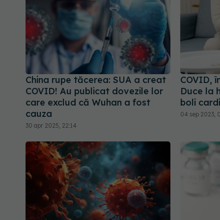
China rupe tăcerea: SUA a creat
COVID, în
COVID! Au publicat dovezile lor
Duce la h
care exclud că Wuhan a fost
boli car
cauza
04 sep 2023, 
30 apr 2025, 22:14