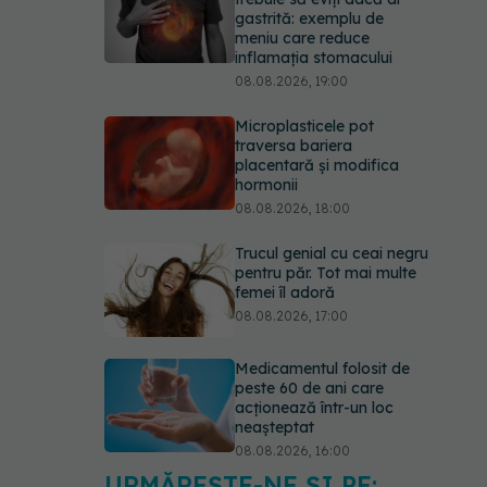
gastrită: exemplu de
meniu care reduce
inflamația stomacului
08.08.2026, 19:00
Microplasticele pot
traversa bariera
placentară și modifica
hormonii
08.08.2026, 18:00
Trucul genial cu ceai negru
pentru păr. Tot mai multe
femei îl adoră
08.08.2026, 17:00
Medicamentul folosit de
peste 60 de ani care
acționează într-un loc
neașteptat
08.08.2026, 16:00
URMĂREȘTE-NE ȘI PE: