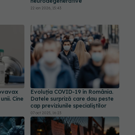
neurodegenerative
22 ian 2026, 15:43
ovavax
Evoluția COVID-19 în România.
nii. Cine
Datele surpriză care dau peste
cap previziunile specialiștilor
07 oct 2025, 16:23