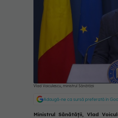
Vlad Voiculescu, ministrul Sănătății
Adaugă-ne ca sursă preferată în Go
Ministrul Sănătății, Vlad Voi