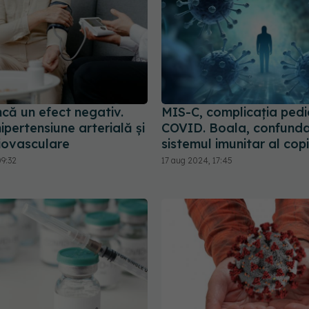
că un efect negativ.
MIS-C, complicația pedi
ipertensiune arterială și
COVID. Boala, confund
diovasculare
sistemul imunitar al copi
09:32
17 aug 2024, 17:45