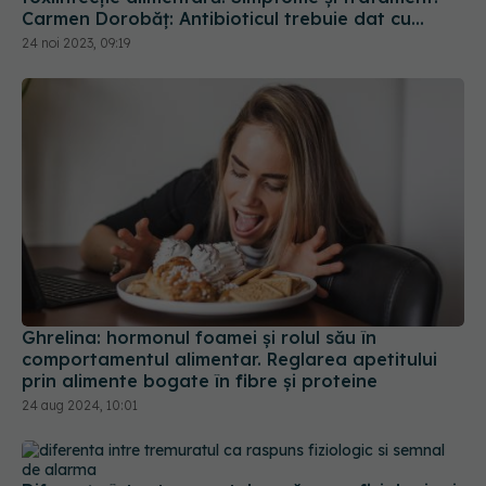
Carmen Dorobăț: Antibioticul trebuie dat cu
discernământ!
24 noi 2023, 09:19
Ghrelina: hormonul foamei și rolul său în
comportamentul alimentar. Reglarea apetitului
prin alimente bogate în fibre și proteine
24 aug 2024, 10:01