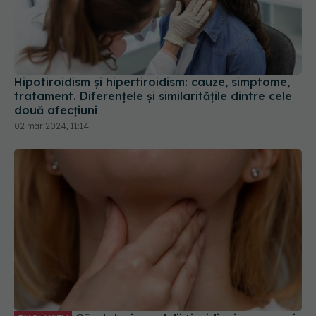
Hipotiroidism și hipertiroidism: cauze, simptome,
tratament. Diferențele și similaritățile dintre cele
două afecțiuni
02 mar 2024, 11:14