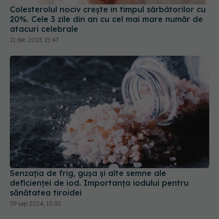
Colesterolul nociv crește în timpul sărbătorilor cu
20%. Cele 3 zile din an cu cel mai mare număr de
atacuri celebrale
21 dec 2023, 15:47
Senzația de frig, gușa și alte semne ale
deficienței de iod. Importanța iodului pentru
sănătatea tiroidei
09 sep 2024, 10:30