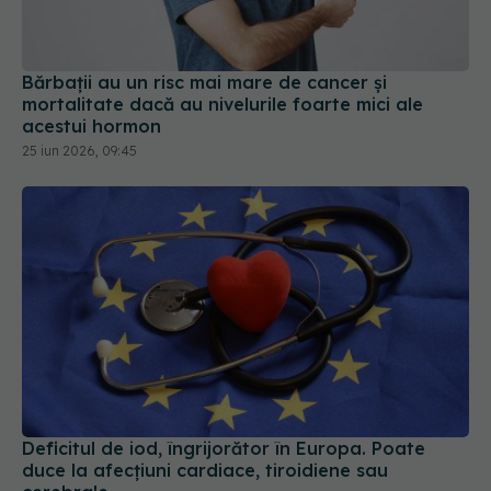
Bărbații au un risc mai mare de cancer și
mortalitate dacă au nivelurile foarte mici ale
acestui hormon
25 iun 2026, 09:45
Deficitul de iod, îngrijorător în Europa. Poate
duce la afecțiuni cardiace, tiroidiene sau