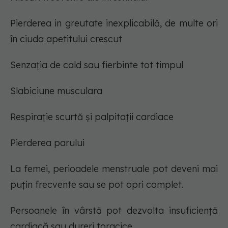
Pierderea in greutate inexplicabilă, de multe ori
în ciuda apetitului crescut
Senzația de cald sau fierbinte tot timpul
Slabiciune musculara
Respirație scurtă și palpitații cardiace
Pierderea parului
La femei, perioadele menstruale pot deveni mai
puțin frecvente sau se pot opri complet.
Persoanele în vârstă pot dezvolta insuficiență
cardiacă sau dureri toracice.