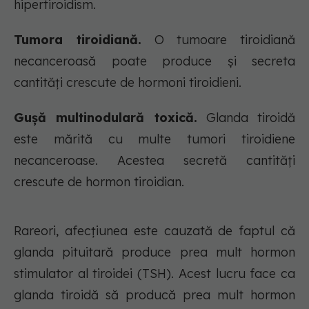
hipertiroidism.
Tumora tiroidiană.
O tumoare tiroidiană
necanceroasă poate produce și secreta
cantități crescute de hormoni tiroidieni.
Gușă multinodulară toxică.
Glanda tiroidă
este mărită cu multe tumori tiroidiene
necanceroase. Acestea secretă cantități
crescute de hormon tiroidian.
Rareori, afecțiunea este cauzată de faptul că
glanda pituitară produce prea mult hormon
stimulator al tiroidei (TSH). Acest lucru face ca
glanda tiroidă să producă prea mult hormon