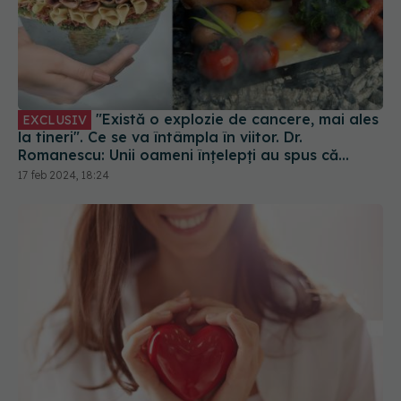
"Există o explozie de cancere, mai ales
EXCLUSIV
la tineri". Ce se va întâmpla în viitor. Dr.
Romanescu: Unii oameni înțelepți au spus că...
17 feb 2024, 18:24