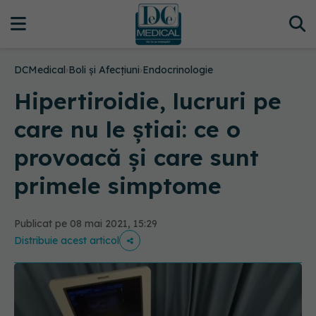
DCMedical
›
Boli și Afecțiuni
›
Endocrinologie
Hipertiroidie, lucruri pe
care nu le știai: ce o
provoacă și care sunt
primele simptome
Publicat pe 08 mai 2021, 15:29
Distribuie acest articol