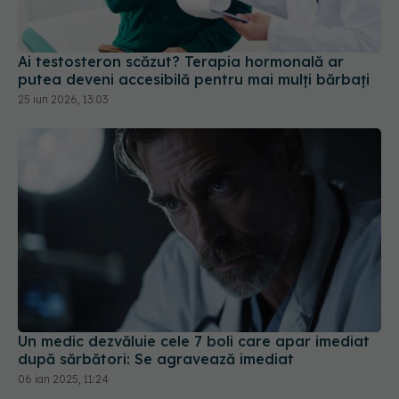
Ai testosteron scăzut? Terapia hormonală ar
putea deveni accesibilă pentru mai mulți bărbați
25 iun 2026, 13:03
Un medic dezvăluie cele 7 boli care apar imediat
după sărbători: Se agravează imediat
06 ian 2025, 11:24