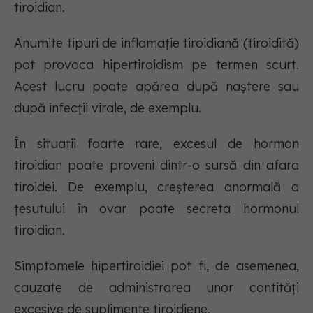
tiroidian.
Anumite tipuri de inflamație tiroidiană (tiroidită)
pot provoca hipertiroidism pe termen scurt.
Acest lucru poate apărea după naștere sau
după infecții virale, de exemplu.
În situații foarte rare, excesul de hormon
tiroidian poate proveni dintr-o sursă din afara
tiroidei. De exemplu, creșterea anormală a
țesutului în ovar poate secreta hormonul
tiroidian.
Simptomele hipertiroidiei pot fi, de asemenea,
cauzate de administrarea unor cantități
excesive de suplimente tiroidiene.