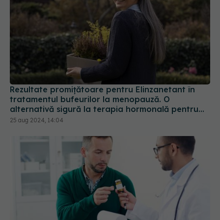
Rezultate promițătoare pentru Elinzanetant în
tratamentul bufeurilor la menopauză. O
alternativă sigură la terapia hormonală pentru
menopauză
25 aug 2024, 14:04