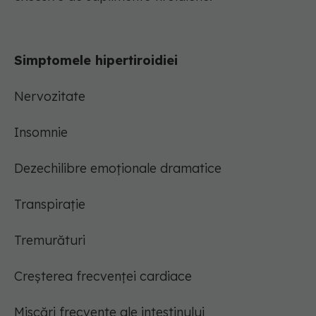
Simptomele hipertiroidiei
Nervozitate
Insomnie
Dezechilibre emoționale dramatice
Transpiraţie
Tremurături
Creșterea frecvenței cardiace
Miscări frecvente ale intestinului