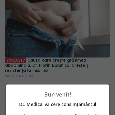
Cauza care crește grăsimea
EXCLUSIV
abdominală. Dr. Florin Bălănică: Crește și
rezistența la insulină
24 mai 2024, 16:47
Bun venit!
DC Medical vă cere consimțământul