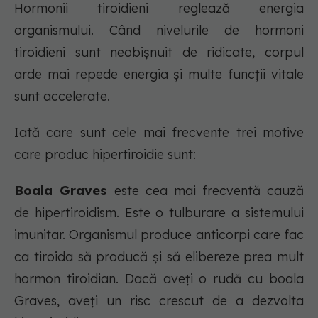
Hormonii tiroidieni reglează energia
organismului. Când nivelurile de hormoni
tiroidieni sunt neobișnuit de ridicate, corpul
arde mai repede energia și multe funcții vitale
sunt accelerate.
Iată care sunt cele mai frecvente trei motive
care produc hipertiroidie sunt:
Boala Graves
este cea mai frecventă cauză
de hipertiroidism. Este o tulburare a sistemului
imunitar. Organismul produce anticorpi care fac
ca tiroida să producă și să elibereze prea mult
hormon tiroidian. Dacă aveți o rudă cu boala
Graves, aveți un risc crescut de a dezvolta