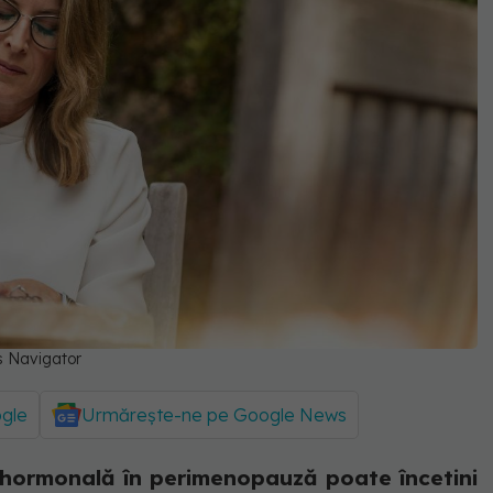
s Navigator
ogle
Urmărește-ne pe Google News
 hormonală în perimenopauză poate încetini