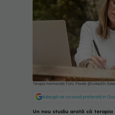
Terapia hormonală Foto: Pexels @LinkedIn Sale
Adaugă-ne ca sursă preferată în Go
Un nou studiu arată că terapia