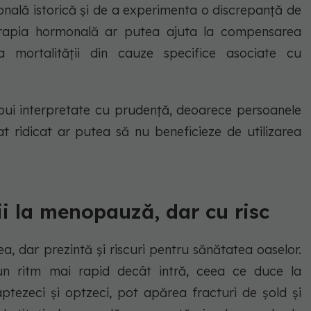
monală istorică și de a experimenta o discrepanță de
erapia hormonală ar putea ajuta la compensarea
a mortalității din cauze specifice asociate cu
ebui interpretate cu prudență, deoarece persoanele
 ridicat ar putea să nu beneficieze de utilizarea
ii la menopauză, dar cu risc
, dar prezintă și riscuri pentru sănătatea oaselor.
-un ritm mai rapid decât intră, ceea ce duce la
aptezeci și optzeci, pot apărea fracturi de șold și