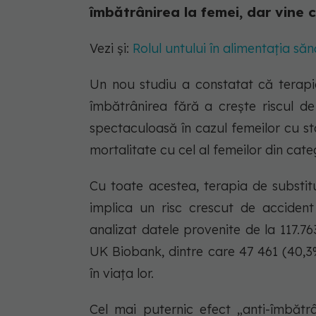
îmbătrânirea la femei, dar vine 
Vezi și:
Rolul untului în alimentația să
Un nou studiu a constatat că terapi
îmbătrânirea fără a crește riscul de
spectaculoasă în cazul femeilor cu st
mortalitate cu cel al femeilor din cate
Cu toate acestea, terapia de subst
implica un risc crescut de accident
analizat datele provenite de la 117.7
UK Biobank, dintre care 47 461 (40,3
în viața lor.
Cel mai puternic efect „anti-îmbătrâ