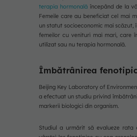
terapia hormonală
începând de la vâr
Femeile care au beneficiat cel mai m
un statut socioeconomic mai scăzut, î
femeilor cu venituri mai mari, care 
utilizat sau nu terapia hormonală.
Îmbătrânirea fenotipi
Beijing Key Laboratory of Environment
a efectuat un studiu privind îmbătrân
markerii biologici din organism.
Studiul a urmărit să evalueze rata 