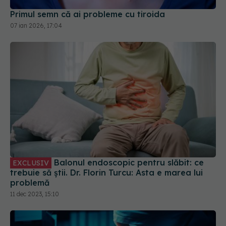
Primul semn că ai probleme cu tiroida
07 ian 2026, 17:04
Balonul endoscopic pentru slăbit: ce
EXCLUSIV
trebuie să știi. Dr. Florin Turcu: Asta e marea lui
problemă
11 dec 2023, 15:10