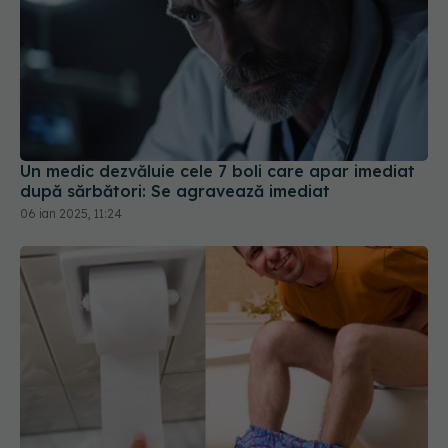
Un medic dezvăluie cele 7 boli care apar imediat
după sărbători: Se agravează imediat
06 ian 2025, 11:24