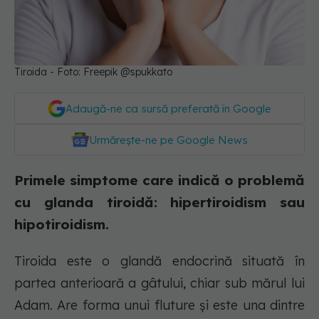
Tiroida - Foto: Freepik @spukkato
Adaugă-ne ca sursă preferată în Google
Urmărește-ne pe Google News
Primele simptome care indică o problemă
cu glanda tiroidă: hipertiroidism sau
hipotiroidism.
Tiroida este o glandă endocrină situată în
partea anterioară a gâtului, chiar sub mărul lui
Adam. Are forma unui fluture și este una dintre