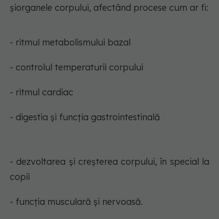
șiorganele corpului, afectând procese cum ar fi:
- ritmul metabolismului bazal
- controlul temperaturii corpului
- ritmul cardiac
- digestia și funcția gastrointestinală
- dezvoltarea și creșterea corpului, în special la
copii
- funcția musculară și nervoasă.