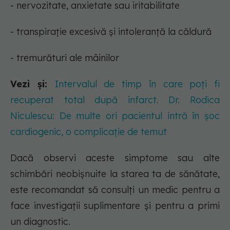
- nervozitate, anxietate sau iritabilitate
- transpirație excesivă și intoleranță la căldură
- tremurături ale mâinilor
Vezi și:
Intervalul de timp în care poți fi
recuperat total după infarct. Dr. Rodica
Niculescu: De multe ori pacientul intră în șoc
cardiogenic, o complicație de temut
Dacă observi aceste simptome sau alte
schimbări neobișnuite la starea ta de sănătate,
este recomandat să consulți un medic pentru a
face investigații suplimentare și pentru a primi
un diagnostic.