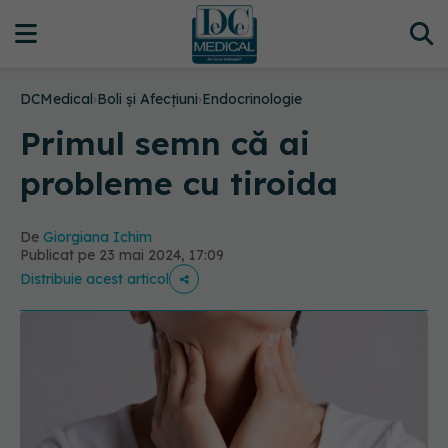
DCMedical
›
Boli și Afecțiuni
›
Endocrinologie
Primul semn că ai
probleme cu tiroida
De
Giorgiana Ichim
Publicat pe 23 mai 2024, 17:09
Distribuie acest articol