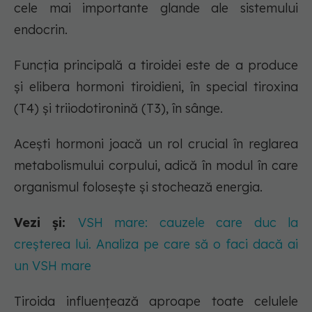
cele mai importante glande ale sistemului
endocrin.
Funcția principală a tiroidei este de a produce
și elibera hormoni tiroidieni, în special tiroxina
(T4) și triiodotironină (T3), în sânge.
Acești hormoni joacă un rol crucial în reglarea
metabolismului corpului, adică în modul în care
organismul folosește și stochează energia.
Vezi și:
VSH mare: cauzele care duc la
creșterea lui. Analiza pe care să o faci dacă ai
un VSH mare
Tiroida influențează aproape toate celulele