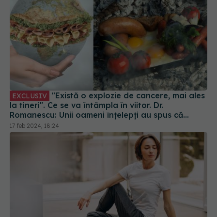
"Există o explozie de cancere, mai ales
EXCLUSIV
la tineri". Ce se va întâmpla în viitor. Dr.
Romanescu: Unii oameni înțelepți au spus că...
17 feb 2024, 18:24