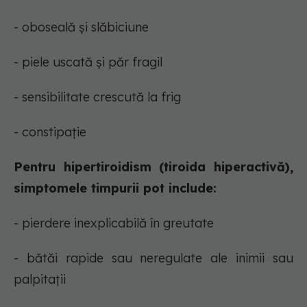
- oboseală și slăbiciune
- piele uscată și păr fragil
- sensibilitate crescută la frig
- constipație
Pentru hipertiroidism (tiroida hiperactivă),
simptomele timpurii pot include:
- pierdere inexplicabilă în greutate
- bătăi rapide sau neregulate ale inimii sau
palpitații