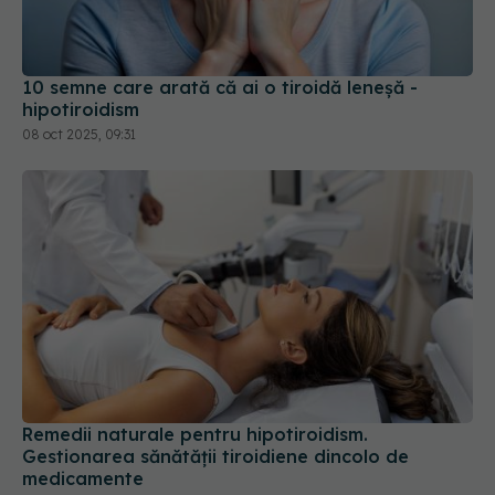
10 semne care arată că ai o tiroidă leneșă -
hipotiroidism
08 oct 2025, 09:31
Remedii naturale pentru hipotiroidism.
Gestionarea sănătății tiroidiene dincolo de
medicamente