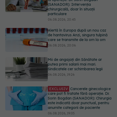
particulare
06.08.2026, 20:45
Alertă în Europa după un nou caz
de hantavirus Anzi, singura tulpină
care se transmite de la om la om
06.08.2026, 20:06
Mii de angajați din Sănătate ar
putea primi salarii mai mari.
Sindicatele cer schimbarea legii
06.08.2026, 19:26
EXCLUSIV
Cancerele ginecologice
care pot fi tratate fără operație. Dr.
Sorin Bogdan (SANADOR): Chirurgia
este indicată doar punctual, pentru
anumite categorii de paciente
06.08.2026, 19:05
EXCLUSIV
Brahiterapie vs