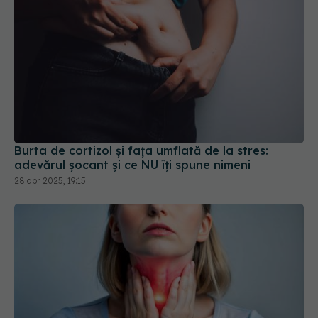
Burta de cortizol și fața umflată de la stres:
adevărul șocant și ce NU îți spune nimeni
28 apr 2025, 19:15