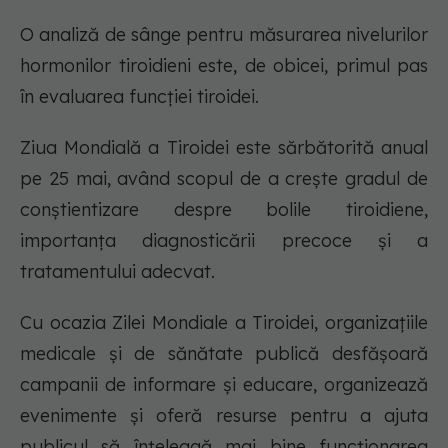
O analiză de sânge pentru măsurarea nivelurilor
hormonilor tiroidieni este, de obicei, primul pas
în evaluarea funcției tiroidei.
Ziua Mondială a Tiroidei este sărbătorită anual
pe 25 mai, având scopul de a crește gradul de
conștientizare despre bolile tiroidiene,
importanța diagnosticării precoce și a
tratamentului adecvat.
Cu ocazia Zilei Mondiale a Tiroidei, organizațiile
medicale și de sănătate publică desfășoară
campanii de informare și educare, organizează
evenimente și oferă resurse pentru a ajuta
publicul să înțeleagă mai bine funcționarea