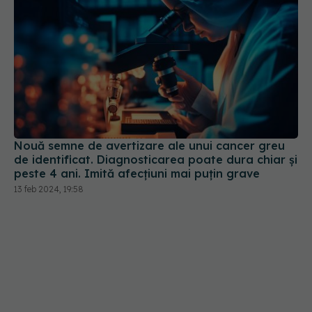
Nouă semne de avertizare ale unui cancer greu
de identificat. Diagnosticarea poate dura chiar și
peste 4 ani. Imită afecțiuni mai puțin grave
13 feb 2024, 19:58