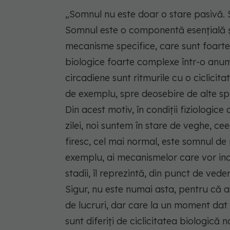
„Somnul nu este doar o stare pasivă. 
Somnul este o componentă esențială și 
mecanisme specifice, care sunt foarte
biologice foarte complexe într-o anumi
circadiene sunt ritmurile cu o ciclicita
de exemplu, spre deosebire de alte spe
Din acest motiv, în condiții fiziologic
zilei, noi suntem în stare de veghe, ce
firesc, cel mai normal, este somnul de 
exemplu, ai mecanismelor care vor in
stadii, îl reprezintă, din punct de vede
Sigur, nu este numai asta, pentru că a
de lucruri, dar care la un moment dat
sunt diferiți de ciclicitatea biologică 