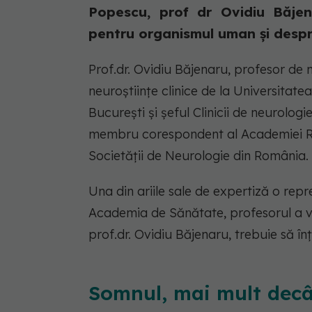
Popescu, prof dr Ovidiu Băje
pentru organismul uman și despre
Prof.dr. Ovidiu Băjenaru, profesor de 
neuroștiințe clinice de la Universitat
București și șeful Clinicii de neurolog
membru corespondent al Academiei Ro
Societății de Neurologie din România.
Una din ariile sale de expertiză o repre
Academia de Sănătate, profesorul a vo
prof.dr. Ovidiu Băjenaru, trebuie să î
Somnul, mai mult decâ