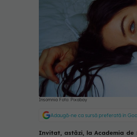
Insomnia Foto: Pixabay
Adaugă-ne ca sursă preferată în Go
Invitat, astăzi, la Academia de