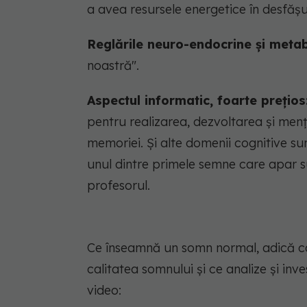
a avea resursele energetice în desfășu
Reglările neuro-endocrine și metab
noastră".
Aspectul informatic, foarte prețios
pentru realizarea, dezvoltarea și menți
memoriei. Și alte domenii cognitive sun
unul dintre primele semne care apar s
profesorul.
Ce înseamnă un somn normal, adică c
calitatea somnului și ce analize și inv
video: